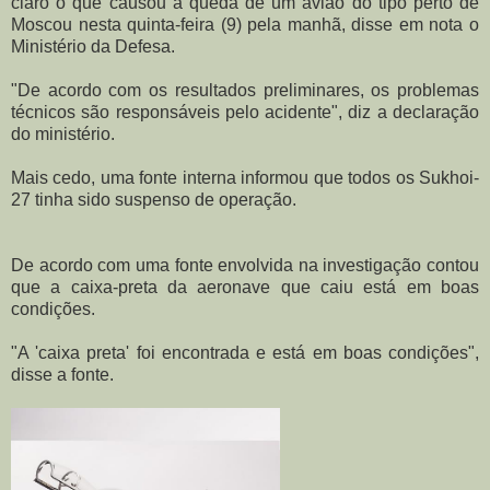
claro o que causou a queda de um avião do tipo perto de
Moscou nesta quinta-feira (9) pela manhã, disse em nota o
Ministério da Defesa.
"De acordo com os resultados preliminares, os problemas
técnicos são responsáveis pelo acidente", diz a declaração
do ministério.
Mais cedo, uma fonte interna informou que todos os Sukhoi-
27 tinha sido suspenso de operação.
De acordo com uma fonte envolvida na investigação contou
que a caixa-preta da aeronave que caiu está em boas
condições.
"A 'caixa preta' foi encontrada e está em boas condições",
disse a fonte.