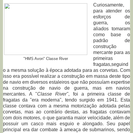
Curiosamente,
para atender os
esforços de
guerra, os
aliados tomaram
como base o
padrão de
construção
mercante para as
primeiras
"HMS Avon" Classe River
fragatas,seguind
o a mesma solução à época adotada para as corvetas. Com
isso era possível realizar a construção em massa deste tipo
de navio em diversos estaleiros que não possuíam expertise
na construção de navio de guerra, mas em navios
mercantes. A "
Classe River"
, foi a primeira classe de
fragatas da "era moderna", tendo surgido em 1941. Esta
classe contava com a mesma motorização adotada pelas
corvetas, mas ao contrário destas, as fragatas contavam
com dois motores, o que garantia maior velocidade, além de
possuir um casco mais esguio e alongado. Seu papel
principal era dar combate à ameaça de submarinos, sendo