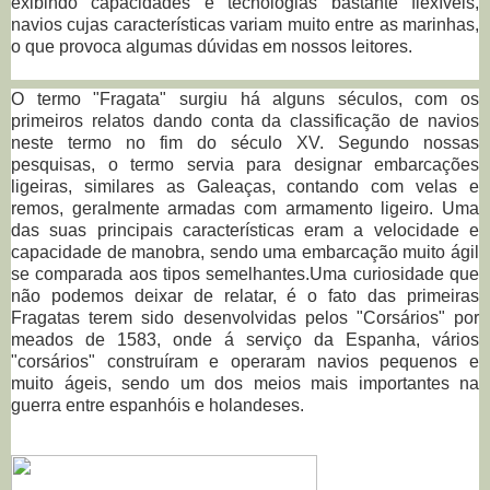
exibindo capacidades e tecnologias bastante flexíveis,
navios cujas características variam muito entre as marinhas,
o que provoca algumas dúvidas em nossos leitores.
O termo "Fragata" surgiu há alguns séculos, com os
primeiros relatos dando conta da classificação de navios
neste termo no fim do século XV. Segundo nossas
pesquisas, o termo servia para designar embarcações
ligeiras, similares as Galeaças, contando com velas e
remos, geralmente armadas com armamento ligeiro. Uma
das suas principais características eram a velocidade e
capacidade de manobra, sendo uma embarcação muito ágil
se comparada aos tipos semelhantes.Uma curiosidade que
não podemos deixar de relatar, é o fato das primeiras
Fragatas terem sido desenvolvidas pelos "Corsários" por
meados de 1583, onde á serviço da Espanha, vários
"corsários" construíram e operaram navios pequenos e
muito ágeis, sendo um dos meios mais importantes na
guerra entre espanhóis e holandeses.