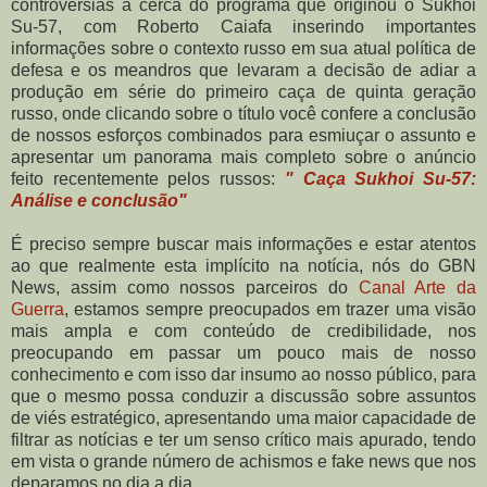
controvérsias a cerca do programa que originou o Sukhoi
Su-57, com Roberto Caiafa inserindo importantes
informações sobre o contexto russo em sua atual política de
defesa e os meandros que levaram a decisão de adiar a
produção em série do primeiro caça de quinta geração
russo, onde clicando sobre o título você confere a conclusão
de nossos esforços combinados para esmiuçar o assunto e
apresentar um panorama mais completo sobre o anúncio
feito recentemente pelos russos:
" Caça Sukhoi Su-57:
Análise e conclusão"
É preciso sempre buscar mais informações e estar atentos
ao que realmente esta implícito na notícia, nós do GBN
News, assim como nossos parceiros do
Canal Arte da
Guerra
, estamos sempre preocupados em trazer uma visão
mais ampla e com conteúdo de credibilidade, nos
preocupando em passar um pouco mais de nosso
conhecimento e com isso dar insumo ao nosso público, para
que o mesmo possa conduzir a discussão sobre assuntos
de viés estratégico, apresentando uma maior capacidade de
filtrar as notícias e ter um senso crítico mais apurado, tendo
em vista o grande número de achismos e fake news que nos
deparamos no dia a dia.