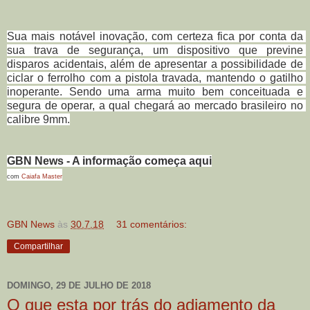
Sua mais notável inovação, com certeza fica por conta da 
sua trava de segurança, um dispositivo que previne 
disparos acidentais, além de apresentar a possibilidade de 
ciclar o ferrolho com a pistola travada, mantendo o gatilho 
inoperante. Sendo uma arma muito bem conceituada e 
segura de operar, a qual chegará ao mercado brasileiro no 
calibre 9mm.
GBN News - A informação começa aqui
com 
Caiafa Master
GBN News
às
30.7.18
31 comentários:
Compartilhar
DOMINGO, 29 DE JULHO DE 2018
O que esta por trás do adiamento da