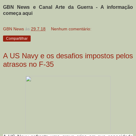
GBN News e Canal Arte da Guerra - A informação
começa aqui
GBN News
às
29.7.18
Nenhum comentário:
Compartilhar
A US Navy e os desafios impostos pelos
atrasos no F-35