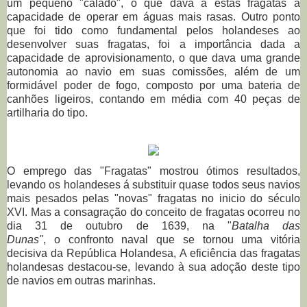
um pequeno "calado", o que dava a estas fragatas a
capacidade de operar em águas mais rasas. Outro ponto
que foi tido como fundamental pelos holandeses ao
desenvolver suas fragatas, foi a importância dada a
capacidade de aprovisionamento, o que dava uma grande
autonomia ao navio em suas comissões, além de um
formidável poder de fogo, composto por uma bateria de
canhões ligeiros, contando em média com 40 peças de
artilharia do tipo.
O emprego das "Fragatas" mostrou ótimos resultados,
levando os holandeses á substituir quase todos seus navios
mais pesados pelas "novas" fragatas no inicio do século
XVI. Mas a consagração do conceito de fragatas ocorreu no
dia 31 de outubro de 1639, na "
Batalha das
Dunas"
, o confronto naval que se tornou uma vitória
decisiva da República Holandesa, A eficiência das fragatas
holandesas destacou-se, levando à sua adoção deste tipo
de navios em outras marinhas.