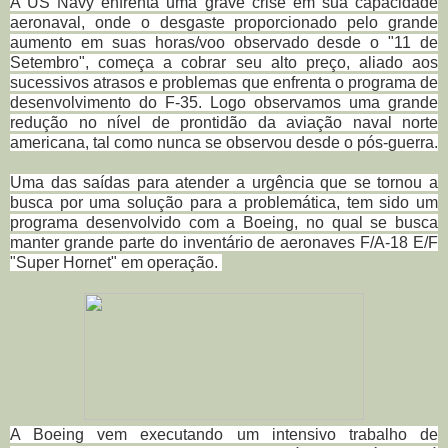
A US Navy enfrenta uma grave crise em sua capacidade
aeronaval, onde o desgaste proporcionado pelo grande
aumento em suas horas/voo observado desde o "11 de
Setembro", começa a cobrar seu alto preço, aliado aos
sucessivos atrasos e problemas que enfrenta o programa de
desenvolvimento do F-35. Logo observamos uma grande
redução no nível de
prontidão da aviação naval norte
americana, tal como nunca se observou desde o pós-guerra.
Uma das saídas para atender a urgência que se tornou a
busca por uma solução para a problemática, tem sido um
programa desenvolvido com a Boeing, no qual se busca
manter grande parte do inventário de aeronaves F/A-18 E/F
"Super Hornet" em operação.
A Boeing vem executando um intensivo trabalho de