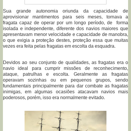
Sua grande autonomia oriunda da capacidade de
aprovisionar mantimentos para seis meses, tornava a
fragata capaz de operar por um longo período, de forma
isolada e independente, diferente dos navios maiores que
apresentavam menor velocidade e capacidade de manobra,
o que exigia a proteção destes, proteção essa que muitas
vezes era feita pelas fragatas em escolta da esquadra.
Devidos ao seu conjunto de qualidades, as fragatas era o
navio ideal para cumprir missões de reconhecimento,
ataque, patrulhas e escolta. Geralmente as fragatas
operavam sozinhas ou em pequenos grupos, sendo
fundamentais principalmente para dar combate as fragatas
inimigas, em algumas ocasiões atacavam navios mais
poderosos, porém, isso era normalmente evitado.