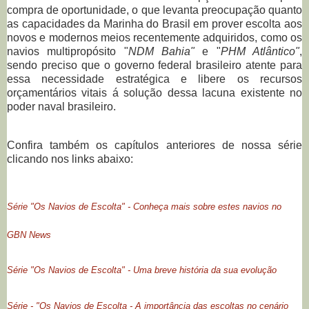
compra de oportunidade, o que levanta preocupação quanto
as capacidades da Marinha do Brasil em prover escolta aos
novos e modernos meios recentemente adquiridos, como os
navios multipropósito "
NDM Bahia"
e "
PHM Atlântico"
,
sendo preciso que o governo federal brasileiro atente para
essa necessidade estratégica e libere os recursos
orçamentários vitais á solução dessa lacuna existente no
poder naval brasileiro.
Confira também os capítulos anteriores de nossa série
clicando nos links abaixo:
Série "Os Navios de Escolta" - Conheça mais sobre estes navios no
GBN News
Série "Os Navios de Escolta" - Uma breve história da sua evolução
Série - "Os Navios de Escolta - A importância das escoltas no cenário