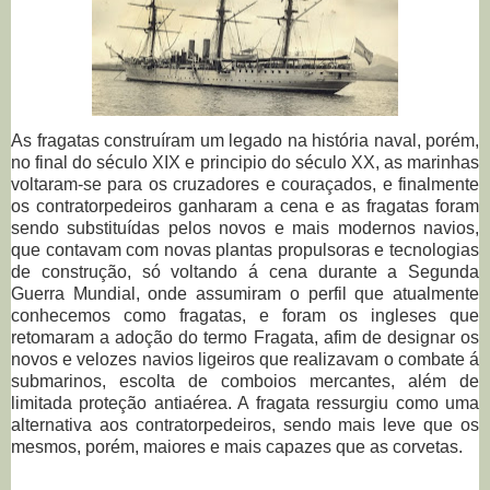
As fragatas construíram um legado na história naval, porém,
no final do século XIX e principio do século XX, as marinhas
voltaram-se para os cruzadores e couraçados, e finalmente
os contratorpedeiros ganharam a cena e as fragatas foram
sendo substituídas pelos novos e mais modernos navios,
que contavam com novas plantas propulsoras e tecnologias
de construção, só voltando á cena durante a Segunda
Guerra Mundial, onde assumiram o perfil que atualmente
conhecemos como fragatas, e foram os ingleses que
retomaram a adoção do termo Fragata, afim de designar os
novos e velozes navios ligeiros que realizavam o combate á
submarinos, escolta de comboios mercantes, além de
limitada proteção antiaérea. A fragata ressurgiu como uma
alternativa aos contratorpedeiros, sendo mais leve que os
mesmos, porém, maiores e mais capazes que as corvetas.