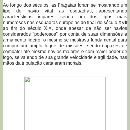
Ao longo dos séculos, as Fragatas foram se mostrando um
tipo de navio vital as esquadras, apresentando
características ímpares, sendo um dos tipos mais
numerosos nas esquadras europeias do final do século XVII
ao fim do século XIX, onde apesar de não ser navios
considerados "poderosos" por conta de suas dimensões e
armamento ligeiro, o mesmo se mostrava fundamental para
cumprir um amplo leque de missões, sendo capazes de
combater até mesmo navios maiores e com maior poder de
fogo, se valendo de sua grande velocidade e agilidade, nas
mãos da tripulação certa eram mortais.