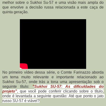
melhor sobre o Sukhoi Su-57 e uma visão mais ampla do
que envolve a decisão russa relacionada a este caça de
quinta geração.
No primeiro vídeo dessa série, o Comte Farinazzo aborda
um tema muito relevante e importante relacionado ao
Sukhoi Su-57, onde trás a tona uma apresentação sob o
seguinte título:
"
Sukhoi SU-57: As dificuldades do
projeto"
, que você pode conferir clicando sobre o título,
onde é levantada a seguinte questão:
Até que ponto o jato 
russo SU-57 é viável?