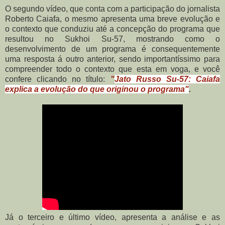
O segundo vídeo, que conta com a participação do jornalista
Roberto Caiafa, o mesmo apresenta uma breve evolução e
o contexto que conduziu até a concepção do programa que
resultou no Sukhoi Su-57, mostrando como o
desenvolvimento de um programa é consequentemente
uma resposta á outro anterior, sendo importantíssimo para
compreender todo o contexto que esta em voga, e você
confere clicando no título:
"
Jato Russo Su-57: Caiafa
explica a evolução do que originou o programa"
.
Já o terceiro e último vídeo, apresenta a análise e as