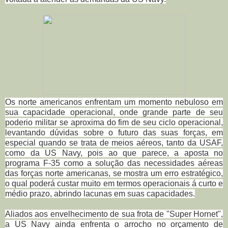
Os norte americanos enfrentam um momento nebuloso em
sua capacidade operacional, onde grande parte de seu
poderio militar se aproxima do fim de seu ciclo operacional,
levantando dúvidas sobre o futuro das suas forças, em
especial quando se trata de meios aéreos, tanto da USAF,
como da US Navy, pois ao que parece, a aposta no
programa F-35 como a solução das necessidades aéreas
das forças norte americanas, se mostra um erro estratégico,
o qual poderá custar muito em termos operacionais á curto e
médio prazo, abrindo lacunas em suas capacidades.
Aliados aos envelhecimento de sua frota de "Super Hornet",
a US Navy ainda enfrenta o arrocho no orçamento de