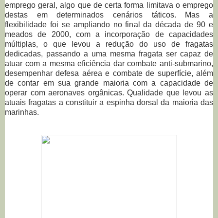
emprego geral, algo que de certa forma limitava o emprego
destas em determinados cenários táticos. Mas a
flexibilidade foi se ampliando no final da década de 90 e
meados de 2000, com a incorporação de capacidades
múltiplas, o que levou a redução do uso de fragatas
dedicadas, passando a uma mesma fragata ser capaz de
atuar com a mesma eficiência
dar combate anti-submarino,
desempenhar defesa aérea e combate de superfície, além
de contar em sua grande maioria com a capacidade de
operar com aeronaves orgânicas. Qualidade que levou as
atuais fragatas a constituir a espinha dorsal da maioria das
marinhas.