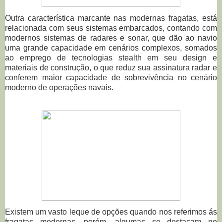
Outra característica marcante nas modernas fragatas, está
relacionada com seus sistemas embarcados, contando com
modernos sistemas de radares e sonar, que dão ao navio
uma grande capacidade em cenários complexos, somados
ao emprego de tecnologias stealth em seu design e
materiais de construção, o que reduz sua assinatura radar e
conferem maior capacidade de sobrevivência no cenário
moderno de operações navais.
Existem um vasto leque de opções quando nos referimos ás
fragatas modernas, porém, algumas se destacam no