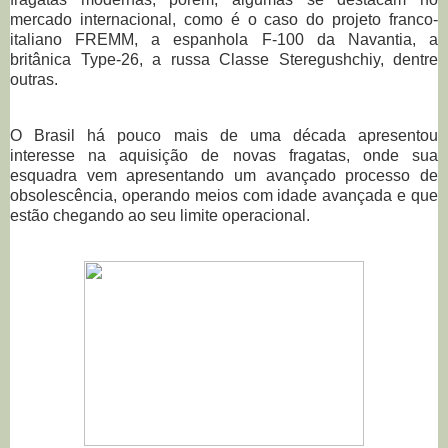
mercado internacional, como é o caso do projeto franco-
italiano FREMM, a espanhola F-100 da Navantia, a
britânica Type-26, a russa Cl
asse Steregushchiy, dentre
outras.
O Brasil há pouco mais de uma década apresentou
interesse na aquisição de novas fragatas, onde sua
esquadra vem apresentando um avançado processo de
obsolescência, operando meios com idade avançada e que
estão chegando ao seu limite operacional.