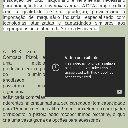
instalação de todo maquinário e ferramental necessário 
para produção local das novas armas. A DFA comprometida 
com a qualidade de sua produção, providenciou a 
importação de maquinário industrial especializado com 
tecnologias atualizadas e capacidades similares aos 
empregados pela fábrica da Arex na Eslovênia.
A REX Zero 1 
Compact Pistol, é 
uma pistola 
produzida em corpo 
de alumínio 
anodizado, 
possuindo uma 
ergonomia 
sofisticada com talas 
aderentes na empunhadura, seu carregador tem capacidade 
para 15 munições no calibre 9mm, com retém do carregador 
ambidestro, a pistola pode receber trilhos piccatiny, o que 
cria uma vasta gama de opções para acessórios. 