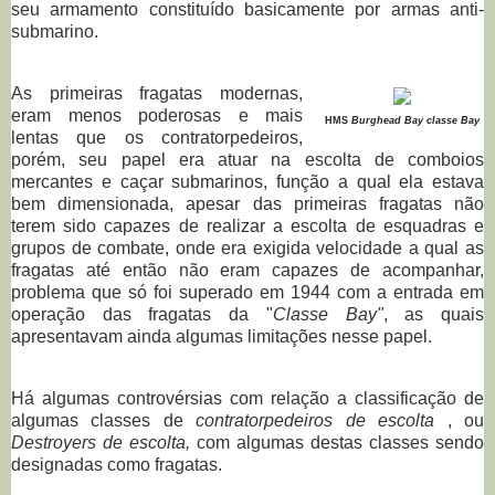
seu armamento constituído basicamente por armas anti-
submarino.
As primeiras fragatas modernas,
eram menos poderosas e mais
HMS
Burghead Bay classe Bay
lentas que os contratorpedeiros,
porém, seu papel era atuar na escolta de comboios
mercantes e caçar submarinos, função a qual ela estava
bem dimensionada, apesar das primeiras fragatas não
terem sido capazes de realizar a escolta de esquadras e
grupos de combate, onde era exigida velocidade a qual as
fragatas até então não eram capazes de acompanhar,
problema que só foi superado em 1944 com a entrada em
operação das fragatas da "
Classe Bay"
, as quais
apresentavam ainda algumas limitações nesse papel.
Há algumas controvérsias com relação a classificação de
algumas classes de
contratorpedeiros de escolta
, ou
Destroyers de escolta,
com algumas destas classes sendo
designadas como fragatas.