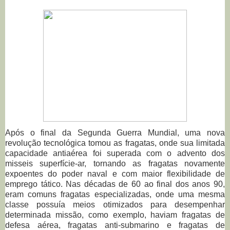
Após o final da Segunda Guerra Mundial, uma nova
revolução tecnológica tomou as fragatas, onde sua limitada
capacidade antiaérea foi superada com o advento dos
misseis superfície-ar, tornando as fragatas novamente
expoentes do poder naval e com maior flexibilidade de
emprego tático. Nas décadas de 60 ao final dos anos 90,
eram comuns fragatas especializadas, onde uma mesma
classe possuía meios otimizados para desempenhar
determinada missão, como exemplo, haviam fragatas de
defesa aérea, fragatas anti-submarino e fragatas de