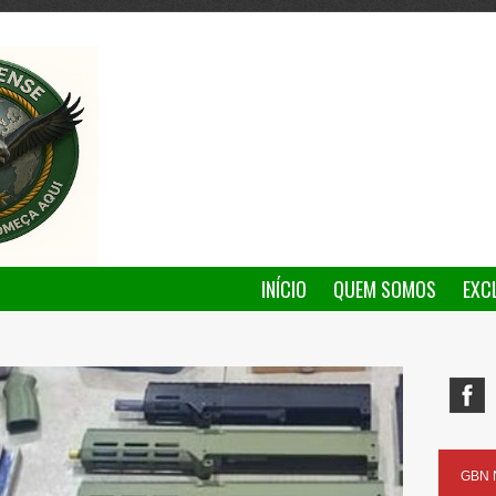
INÍCIO
QUEM SOMOS
EXC
GBN N