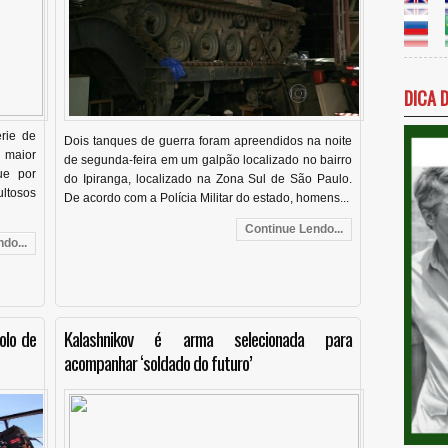
DICA 
rie de
Dois tanques de guerra foram apreendidos na noite
 maior
de segunda-feira em um galpão localizado no bairro
ue por
do Ipiranga, localizado na Zona Sul de São Paulo.
ultosos
De acordo com a Polícia Militar do estado, homens...
Continue Lendo...
do...
olo de
Kalashnikov é arma selecionada para
acompanhar ‘soldado do futuro’