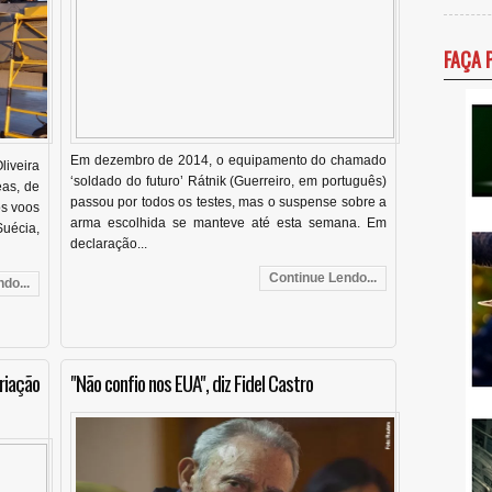
FAÇA 
Em dezembro de 2014, o equipamento do chamado
iveira
‘soldado do futuro’ Rátnik (Guerreiro, em português)
as, de
passou por todos os testes, mas o suspense sobre a
os voos
arma escolhida se manteve até esta semana. Em
uécia,
declaração...
Continue Lendo...
do...
riação
"Não confio nos EUA", diz Fidel Castro