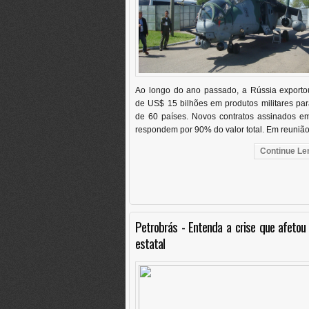
Ao longo do ano passado, a Rússia exporto
de US$ 15 bilhões em produtos militares pa
de 60 países. Novos contratos assinados e
respondem por 90% do valor total. Em reunião 
Continue Len
Petrobrás - Entenda a crise que afetou
estatal