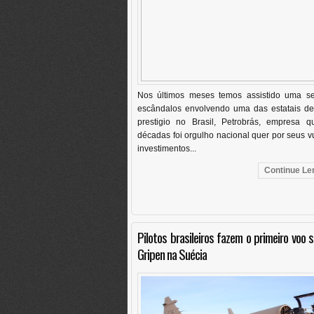
Nos últimos meses temos assistido uma se
escândalos envolvendo uma das estatais de
prestigio no Brasil, Petrobrás, empresa q
décadas foi orgulho nacional quer por seus v
investimentos...
Continue Len
Pilotos brasileiros fazem o primeiro voo s
Gripen na Suécia