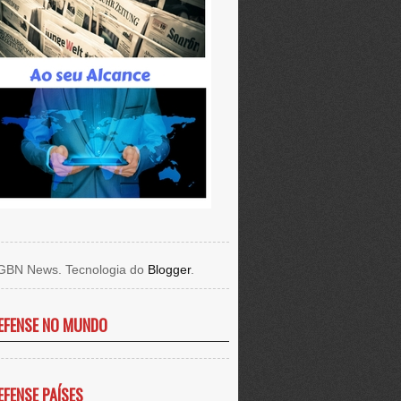
GBN News. Tecnologia do
Blogger
.
EFENSE NO MUNDO
EFENSE PAÍSES