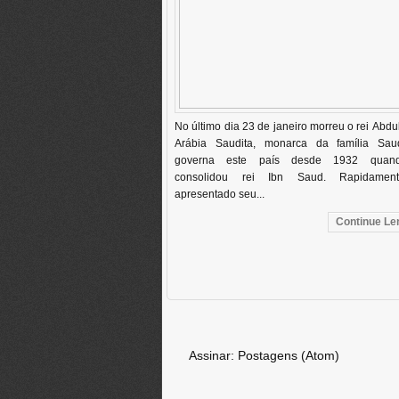
No último dia 23 de janeiro morreu o rei Abdu
Arábia Saudita, monarca da família Sa
governa este país desde 1932 quan
consolidou rei Ibn Saud. Rapidament
apresentado seu...
Continue Len
Assinar:
Postagens (Atom)