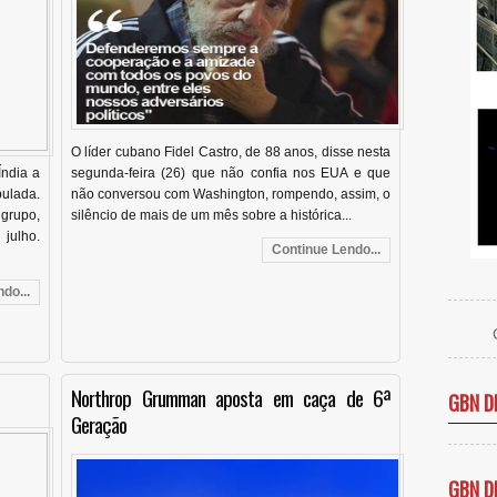
O líder cubano Fidel Castro, de 88 anos, disse nesta
Índia a
segunda-feira (26) que não confia nos EUA e que
ulada.
não conversou com Washington, rompendo, assim, o
 grupo,
silêncio de mais de um mês sobre a histórica...
julho.
Continue Lendo...
do...
Northrop Grumman aposta em caça de 6ª
GBN D
Geração
GBN D