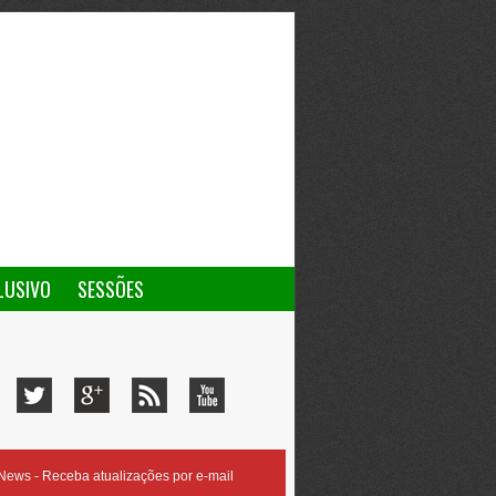
LUSIVO
SESSÕES
ews - Receba atualizações por e-mail