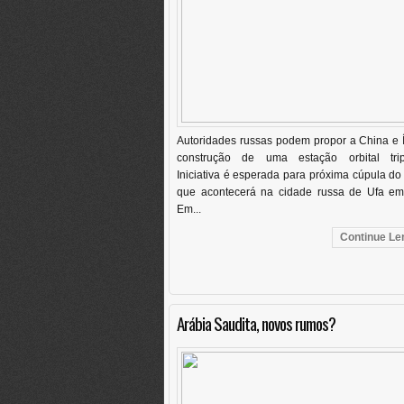
Autoridades russas podem propor a China e 
construção de uma estação orbital trip
Iniciativa é esperada para próxima cúpula do
que acontecerá na cidade russa de Ufa em 
Em...
Continue Len
Arábia Saudita, novos rumos?