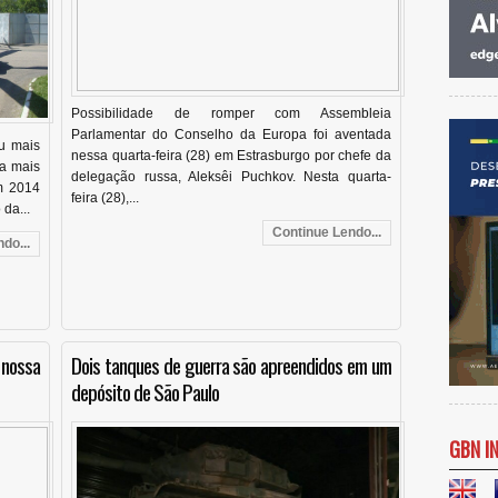
Possibilidade de romper com Assembleia
Parlamentar do Conselho da Europa foi aventada
u mais
nessa quarta-feira (28) em Estrasburgo por chefe da
ra mais
delegação russa, Aleksêi Puchkov. Nesta quarta-
m 2014
feira (28),...
da...
Continue Lendo...
do...
 nossa
Dois tanques de guerra são apreendidos em um
depósito de São Paulo
GBN I