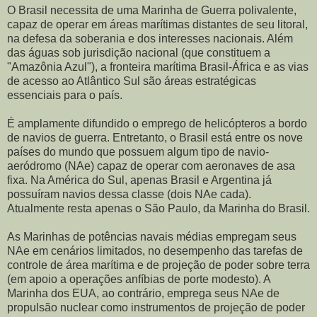
O Brasil necessita de uma Marinha de Guerra polivalente,
capaz de operar em áreas marítimas distantes de seu litoral,
na defesa da soberania e dos interesses nacionais. Além
das águas sob jurisdição nacional (que constituem a
"Amazônia Azul"), a fronteira marítima Brasil-África e as vias
de acesso ao Atlântico Sul são áreas estratégicas
essenciais para o país.
É amplamente difundido o emprego de helicópteros a bordo
de navios de guerra. Entretanto, o Brasil está entre os nove
países do mundo que possuem algum tipo de navio-
aeródromo (NAe) capaz de operar com aeronaves de asa
fixa. Na América do Sul, apenas Brasil e Argentina já
possuíram navios dessa classe (dois NAe cada).
Atualmente resta apenas o São Paulo, da Marinha do Brasil.
As Marinhas de potências navais médias empregam seus
NAe em cenários limitados, no desempenho das tarefas de
controle de área marítima e de projeção de poder sobre terra
(em apoio a operações anfíbias de porte modesto). A
Marinha dos EUA, ao contrário, emprega seus NAe de
propulsão nuclear como instrumentos de projeção de poder