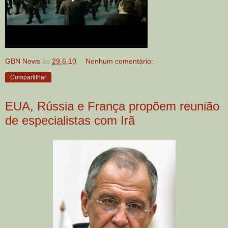
GBN News
às
29.6.10
Nenhum comentário:
Compartilhar
EUA, Rússia e França propõem reunião
de especialistas com Irã