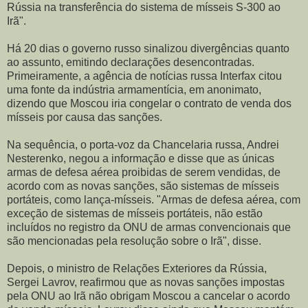
Rússia na transferência do sistema de mísseis S-300 ao
Irã".
Há 20 dias o governo russo sinalizou divergências quanto
ao assunto, emitindo declarações desencontradas.
Primeiramente, a agência de notícias russa Interfax citou
uma fonte da indústria armamentícia, em anonimato,
dizendo que Moscou iria congelar o contrato de venda dos
mísseis por causa das sanções.
Na sequência, o porta-voz da Chancelaria russa, Andrei
Nesterenko, negou a informação e disse que as únicas
armas de defesa aérea proibidas de serem vendidas, de
acordo com as novas sanções, são sistemas de mísseis
portáteis, como lança-mísseis. "Armas de defesa aérea, com
exceção de sistemas de mísseis portáteis, não estão
incluídos no registro da ONU de armas convencionais que
são mencionadas pela resolução sobre o Irã", disse.
Depois, o ministro de Relações Exteriores da Rússia,
Sergei Lavrov, reafirmou que as novas sanções impostas
pela ONU ao Irã não obrigam Moscou a cancelar o acordo