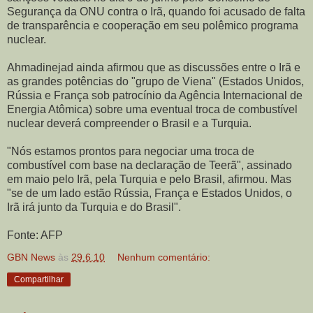
Segurança da ONU contra o Irã, quando foi acusado de falta
de transparência e cooperação em seu polêmico programa
nuclear.
Ahmadinejad ainda afirmou que as discussões entre o Irã e
as grandes potências do "grupo de Viena" (Estados Unidos,
Rússia e França sob patrocínio da Agência Internacional de
Energia Atômica) sobre uma eventual troca de combustível
nuclear deverá compreender o Brasil e a Turquia.
"Nós estamos prontos para negociar uma troca de
combustível com base na declaração de Teerã", assinado
em maio pelo Irã, pela Turquia e pelo Brasil, afirmou. Mas
"se de um lado estão Rússia, França e Estados Unidos, o
Irã irá junto da Turquia e do Brasil".
Fonte: AFP
GBN News
às
29.6.10
Nenhum comentário:
Compartilhar