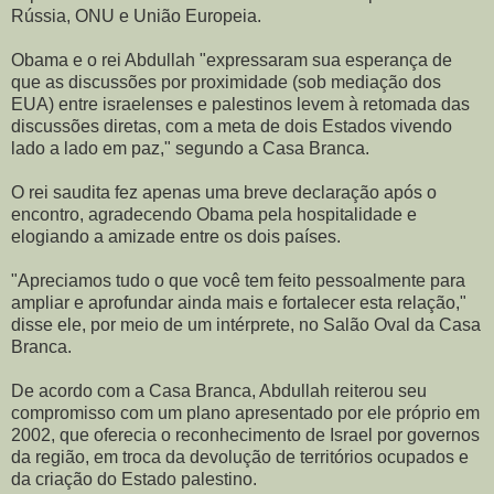
Rússia, ONU e União Europeia.
Obama e o rei Abdullah "expressaram sua esperança de
que as discussões por proximidade (sob mediação dos
EUA) entre israelenses e palestinos levem à retomada das
discussões diretas, com a meta de dois Estados vivendo
lado a lado em paz," segundo a Casa Branca.
O rei saudita fez apenas uma breve declaração após o
encontro, agradecendo Obama pela hospitalidade e
elogiando a amizade entre os dois países.
"Apreciamos tudo o que você tem feito pessoalmente para
ampliar e aprofundar ainda mais e fortalecer esta relação,"
disse ele, por meio de um intérprete, no Salão Oval da Casa
Branca.
De acordo com a Casa Branca, Abdullah reiterou seu
compromisso com um plano apresentado por ele próprio em
2002, que oferecia o reconhecimento de Israel por governos
da região, em troca da devolução de territórios ocupados e
da criação do Estado palestino.