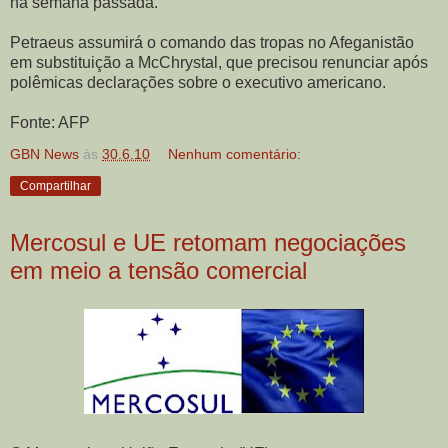
na semana passada.
Petraeus assumirá o comando das tropas no Afeganistão
em substituição a McChrystal, que precisou renunciar após
polêmicas declarações sobre o executivo americano.
Fonte: AFP
GBN News
às
30.6.10
Nenhum comentário:
Compartilhar
Mercosul e UE retomam negociações
em meio a tensão comercial