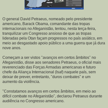
O general David Petraeus, nomeado pelo presidente
americano, Barack Obama, comandante das tropas
internacionais no Afeganistão, tentou, nesta terça-feira,
tranquilizar um Congresso ansioso de que as tropas
lideradas pela Otan façam progressos no país asiático, em
meio ao desgastado apoio público a uma guerra que já dura
nove anos.
Começam a ser vistos "avanços em certos âmbitos" no
Afeganistão, disse aos senadores Petraeus, o oficial mais
reverenciado das Forças Armadas americanas e futuro
chefe da Aliança Internacional (Isaf) naquele país, sem
deixar de prever, entretanto, "duros combates" e um
aumento da violência.
"Constatamos avanços em certos âmbitos, em meio ao
difícil combate no Afeganistão", declarou Petraeus durante
audiência no Congresso americano.