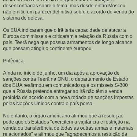
desencontradas sobre o tema, mas desde então Moscou
não emitiu um parecer definitivo sobre o acordo de venda do
sistema de defesa.
Os EUA indicaram que o Irã teria capacidade de atacar a
Europa com mísseis e criticaram a relação da Rússia com o
país. Teerã nega que possua armamentos de longo alcance
que possam atingir o continente europeu.
Polêmica
Ainda no início de junho, um dia após a aprovação de
sanções contra Teerã na ONU, o departamento de Estado
dos EUA reafirmou em comunicado que os mísseis S-300
que a Rússia pretende entregar ao Irã não têm a venda
proibida de acordo com a nova rodada de sanções impostas
pelas Nações Unidas contra o país persa.
No entanto, o órgão americano afirmou que a resolução
pede que os Estados "exercitem a vigilância e restrição na
venda ou transferência de todas as outras armas e materiais
relacionados" e afirmou que "agradecemos a restrição da