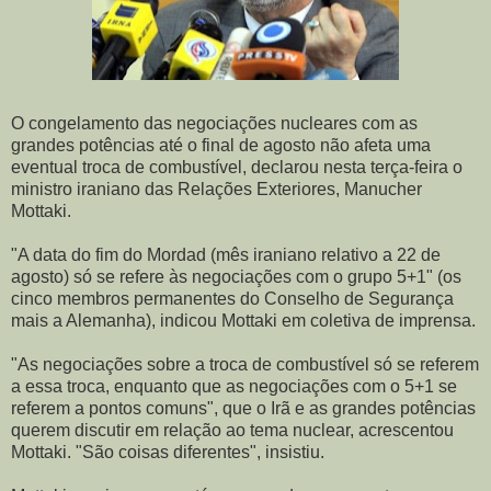
O congelamento das negociações nucleares com as
grandes potências até o final de agosto não afeta uma
eventual troca de combustível, declarou nesta terça-feira o
ministro iraniano das Relações Exteriores, Manucher
Mottaki.
"A data do fim do Mordad (mês iraniano relativo a 22 de
agosto) só se refere às negociações com o grupo 5+1" (os
cinco membros permanentes do Conselho de Segurança
mais a Alemanha), indicou Mottaki em coletiva de imprensa.
"As negociações sobre a troca de combustível só se referem
a essa troca, enquanto que as negociações com o 5+1 se
referem a pontos comuns", que o Irã e as grandes potências
querem discutir em relação ao tema nuclear, acrescentou
Mottaki. "São coisas diferentes", insistiu.