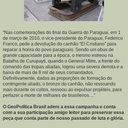
“Nas comemorações do final da Guerra do Paraguai, em 1
de março de 2010, o vice-presidente do Paraguai, Federico
Franco, pede a devolução do canhão “El Cristiano” para
reparar a honra do povo paraguaio. Sendo um obus de
grande capacidade para a época, o mesmo estreou na
Batalha de Curupayti, quando o General Mitre, a frente do
comando das tropas aliadas, logrou uma severa derrota e a
baixa de mais de 8 mil de seus comandados.
Definitivamente, dadas as proporções de formação do
contingente aliado, o bronze do canhão, não ressoando
mais durante os cultos, ressoou ao expulsar projéteis, para
perfazer a morte de milhares de brasileiros…”
O GeoPolítica Brasil adere a essa campanha e conta
com a sua participação amigo leitor para preservar essa
peça que conta parte de nosso passado de luta e glória.