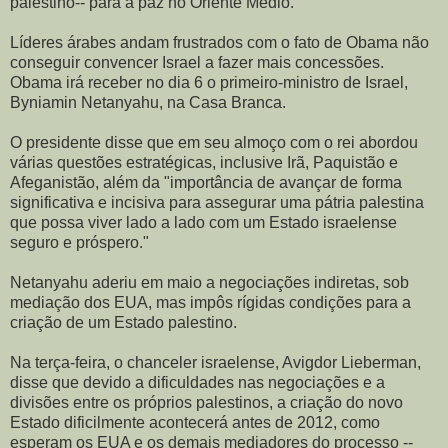
palestino-- para a paz no Oriente Médio.
Líderes árabes andam frustrados com o fato de Obama não
conseguir convencer Israel a fazer mais concessões.
Obama irá receber no dia 6 o primeiro-ministro de Israel,
Byniamin Netanyahu, na Casa Branca.
O presidente disse que em seu almoço com o rei abordou
várias questões estratégicas, inclusive Irã, Paquistão e
Afeganistão, além da "importância de avançar de forma
significativa e incisiva para assegurar uma pátria palestina
que possa viver lado a lado com um Estado israelense
seguro e próspero."
Netanyahu aderiu em maio a negociações indiretas, sob
mediação dos EUA, mas impôs rígidas condições para a
criação de um Estado palestino.
Na terça-feira, o chanceler israelense, Avigdor Lieberman,
disse que devido a dificuldades nas negociações e a
divisões entre os próprios palestinos, a criação do novo
Estado dificilmente acontecerá antes de 2012, como
esperam os EUA e os demais mediadores do processo --