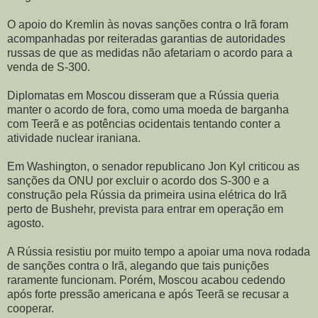
O apoio do Kremlin às novas sanções contra o Irã foram
acompanhadas por reiteradas garantias de autoridades
russas de que as medidas não afetariam o acordo para a
venda de S-300.
Diplomatas em Moscou disseram que a Rússia queria
manter o acordo de fora, como uma moeda de barganha
com Teerã e as potências ocidentais tentando conter a
atividade nuclear iraniana.
Em Washington, o senador republicano Jon Kyl criticou as
sanções da ONU por excluir o acordo dos S-300 e a
construção pela Rússia da primeira usina elétrica do Irã
perto de Bushehr, prevista para entrar em operação em
agosto.
A Rússia resistiu por muito tempo a apoiar uma nova rodada
de sanções contra o Irã, alegando que tais punições
raramente funcionam. Porém, Moscou acabou cedendo
após forte pressão americana e após Teerã se recusar a
cooperar.