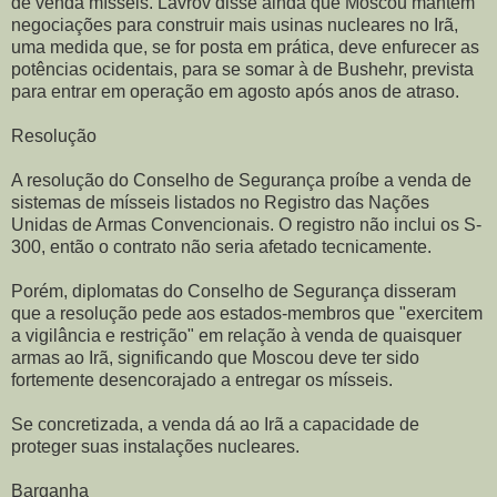
de venda mísseis. Lavrov disse ainda que Moscou mantém
negociações para construir mais usinas nucleares no Irã,
uma medida que, se for posta em prática, deve enfurecer as
potências ocidentais, para se somar à de Bushehr, prevista
para entrar em operação em agosto após anos de atraso.
Resolução
A resolução do Conselho de Segurança proíbe a venda de
sistemas de mísseis listados no Registro das Nações
Unidas de Armas Convencionais. O registro não inclui os S-
300, então o contrato não seria afetado tecnicamente.
Porém, diplomatas do Conselho de Segurança disseram
que a resolução pede aos estados-membros que "exercitem
a vigilância e restrição" em relação à venda de quaisquer
armas ao Irã, significando que Moscou deve ter sido
fortemente desencorajado a entregar os mísseis.
Se concretizada, a venda dá ao Irã a capacidade de
proteger suas instalações nucleares.
Barganha