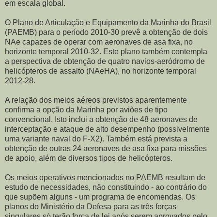
em escala global.
O Plano de Articulação e Equipamento da Marinha do Brasil
(PAEMB) para o período 2010-30 prevê a obtenção de dois
NAe capazes de operar com aeronaves de asa fixa, no
horizonte temporal 2010-32. Este plano também contempla
a perspectiva de obtenção de quatro navios-aeródromo de
helicópteros de assalto (NAeHA), no horizonte temporal
2012-28.
A relação dos meios aéreos previstos aparentemente
confirma a opção da Marinha por aviões de tipo
convencional. Isto inclui a obtenção de 48 aeronaves de
interceptação e ataque de alto desempenho (possivelmente
uma variante naval do F-X2). Também está prevista a
obtenção de outras 24 aeronaves de asa fixa para missões
de apoio, além de diversos tipos de helicópteros.
Os meios operativos mencionados no PAEMB resultam de
estudo de necessidades, não constituindo - ao contrário do
que supõem alguns - um programa de encomendas. Os
planos do Ministério da Defesa para as três forças
singulares só terão força de lei após serem aprovados pelo