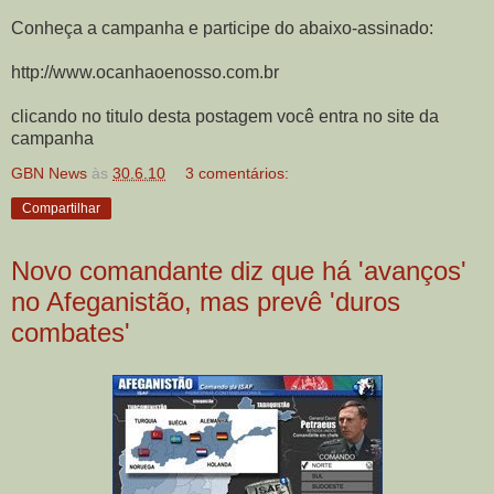
Conheça a campanha e participe do abaixo-assinado:
http://www.ocanhaoenosso.com.br
clicando no titulo desta postagem você entra no site da
campanha
GBN News
às
30.6.10
3 comentários:
Compartilhar
Novo comandante diz que há 'avanços'
no Afeganistão, mas prevê 'duros
combates'