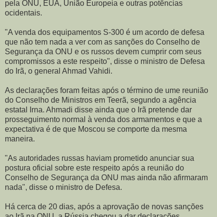
pela ONU, EUA, União Europeia e outras potências
ocidentais.
"A venda dos equipamentos S-300 é um acordo de defesa
que não tem nada a ver com as sanções do Conselho de
Segurança da ONU e os russos devem cumprir com seus
compromissos a este respeito", disse o ministro de Defesa
do Irã, o general Ahmad Vahidi.
As declarações foram feitas após o término de ume reunião
do Conselho de Ministros em Teerã, segundo a agência
estatal Irna. Ahmadi disse ainda que o Irã pretende dar
prosseguimento normal à venda dos armamentos e que a
expectativa é de que Moscou se comporte da mesma
maneira.
"As autoridades russas haviam prometido anunciar sua
postura oficial sobre este respeito após a reunião do
Conselho de Segurança da ONU mas ainda não afirmaram
nada", disse o ministro de Defesa.
Há cerca de 20 dias, após a aprovação de novas sanções
ao Irã na ONU, a Rússia chegou a dar declarações