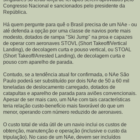
Congresso Nacional e sancionados pelo presidente da
República.
Há quem pergunte para quê o Brasil precisa de um NAe - ou
até defenda a opção por uma classe de navios porte mais
modesto, dotados de rampa "Ski Jump" na proa e capazes
de operar com aeronaves STOVL (Short Takeoff/Vertical
Landing), de decolagem curta e pouso vertical, ou STOAL
(Short Takeoff/Arrested Landing), de decolagem curta e
pouso com aparelho de parada.
Contudo, se a tendência atual for confirmada, o NAe São
Paulo poderá ser substituído por dois NAe de 50 a 60 mil
toneladas de deslocamento carregado, dotados de
catapultas e aparelho de parada para aviões convencionais.
Apesar de ser mais caro, um NAe com tais características
teria relação custo-benefício mais favorável do que um
menor, operando com número reduzido de aeronaves.
O custo total de vida útil de um navio inclui os custos de
obtenção, manutenção e operação (inclusive o custo da
tripulação). No caso de um NAe, devem ser incluídos