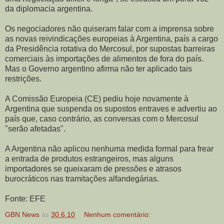
da diplomacia argentina.
Os negociadores não quiseram falar com a imprensa sobre
as novas reivindicações europeias à Argentina, país a cargo
da Presidência rotativa do Mercosul, por supostas barreiras
comerciais às importações de alimentos de fora do país.
Mas o Governo argentino afirma não ter aplicado tais
restrições.
A Comissão Europeia (CE) pediu hoje novamente à
Argentina que suspenda os supostos entraves e advertiu ao
país que, caso contrário, as conversas com o Mercosul
"serão afetadas".
A Argentina não aplicou nenhuma medida formal para frear
a entrada de produtos estrangeiros, mas alguns
importadores se queixaram de pressões e atrasos
burocráticos nas tramitações alfandegárias.
Fonte: EFE
GBN News
às
30.6.10
Nenhum comentário: