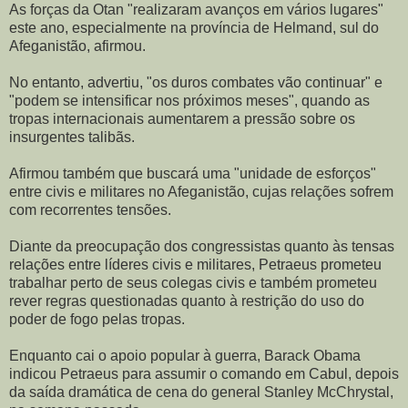
As forças da Otan "realizaram avanços em vários lugares"
este ano, especialmente na província de Helmand, sul do
Afeganistão, afirmou.
No entanto, advertiu, "os duros combates vão continuar" e
"podem se intensificar nos próximos meses", quando as
tropas internacionais aumentarem a pressão sobre os
insurgentes talibãs.
Afirmou também que buscará uma "unidade de esforços"
entre civis e militares no Afeganistão, cujas relações sofrem
com recorrentes tensões.
Diante da preocupação dos congressistas quanto às tensas
relações entre líderes civis e militares, Petraeus prometeu
trabalhar perto de seus colegas civis e também prometeu
rever regras questionadas quanto à restrição do uso do
poder de fogo pelas tropas.
Enquanto cai o apoio popular à guerra, Barack Obama
indicou Petraeus para assumir o comando em Cabul, depois
da saída dramática de cena do general Stanley McChrystal,