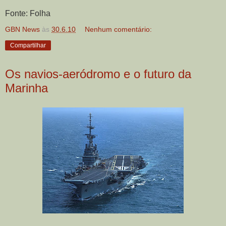
Fonte: Folha
GBN News
às
30.6.10
Nenhum comentário:
Compartilhar
Os navios-aeródromo e o futuro da
Marinha