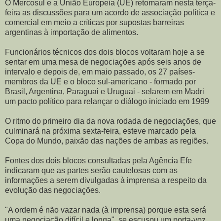
O Mercosul e a União Europeia (UE) retomaram nesta terça-
feira as discussões para um acordo de associação política e
comercial em meio a críticas por supostas barreiras
argentinas à importação de alimentos.
Funcionários técnicos dos dois blocos voltaram hoje a se
sentar em uma mesa de negociações após seis anos de
intervalo e depois de, em maio passado, os 27 países-
membros da UE e o bloco sul-americano - formado por
Brasil, Argentina, Paraguai e Uruguai - selarem em Madri
um pacto político para relançar o diálogo iniciado em 1999
O ritmo do primeiro dia da nova rodada de negociações, que
culminará na próxima sexta-feira, esteve marcado pela
Copa do Mundo, paixão das nações de ambas as regiões.
Fontes dos dois blocos consultadas pela Agência Efe
indicaram que as partes serão cautelosas com as
informações a serem divulgadas à imprensa a respeito da
evolução das negociações.
"A ordem é não vazar nada (à imprensa) porque esta será
uma negociação difícil e longa", se escusou um porta-voz