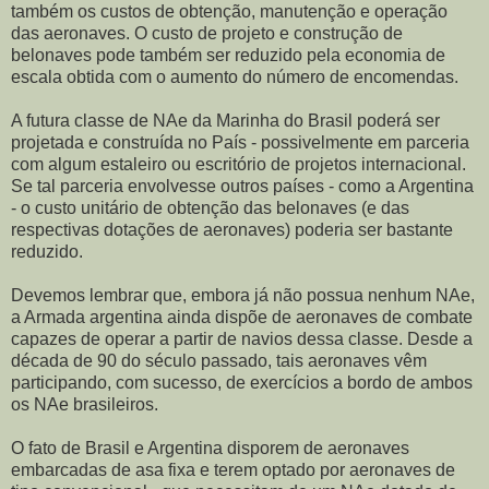
também os custos de obtenção, manutenção e operação
das aeronaves. O custo de projeto e construção de
belonaves pode também ser reduzido pela economia de
escala obtida com o aumento do número de encomendas.
A futura classe de NAe da Marinha do Brasil poderá ser
projetada e construída no País - possivelmente em parceria
com algum estaleiro ou escritório de projetos internacional.
Se tal parceria envolvesse outros países - como a Argentina
- o custo unitário de obtenção das belonaves (e das
respectivas dotações de aeronaves) poderia ser bastante
reduzido.
Devemos lembrar que, embora já não possua nenhum NAe,
a Armada argentina ainda dispõe de aeronaves de combate
capazes de operar a partir de navios dessa classe. Desde a
década de 90 do século passado, tais aeronaves vêm
participando, com sucesso, de exercícios a bordo de ambos
os NAe brasileiros.
O fato de Brasil e Argentina disporem de aeronaves
embarcadas de asa fixa e terem optado por aeronaves de