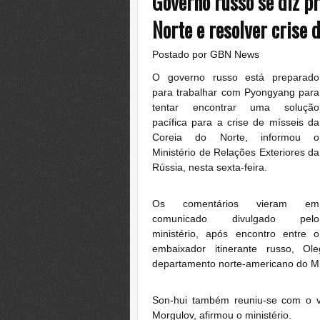
Governo russo se diz p
Norte e resolver crise 
Postado por
GBN News
O governo russo está preparado
para trabalhar com Pyongyang para
tentar encontrar uma solução
pacífica para a crise de mísseis da
Coreia do Norte, informou o
Ministério de Relações Exteriores da
Rússia, nesta sexta-feira.
Os comentários vieram em
comunicado divulgado pelo
ministério, após encontro entre o
embaixador itinerante russo, Ol
departamento norte-americano do Min
Son-hui também reuniu-se com o vi
Morgulov, afirmou o ministério.