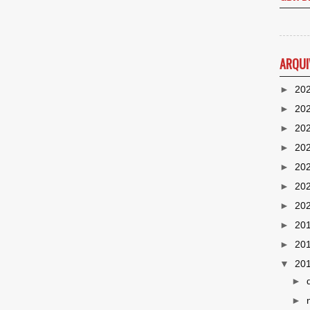
ARQUI
►
20
►
20
►
20
►
20
►
20
►
20
►
20
►
20
►
20
▼
20
►
►