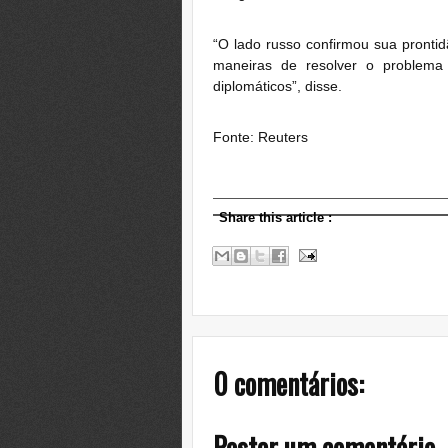
“O lado russo confirmou sua pronti
maneiras de resolver o problema 
diplomáticos”, disse.
Fonte: Reuters
Share this article
:
0 comentários:
Postar um comentário