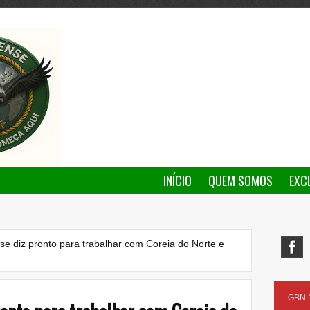
INÍCIO
QUEM SOMOS
EXC
se diz pronto para trabalhar com Coreia do Norte e
GBN N