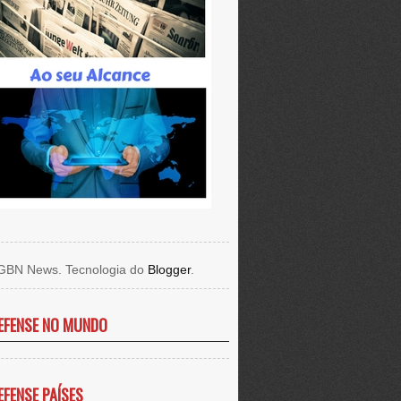
GBN News. Tecnologia do
Blogger
.
EFENSE NO MUNDO
EFENSE PAÍSES