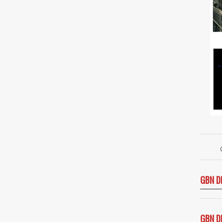
GBN D
GBN D