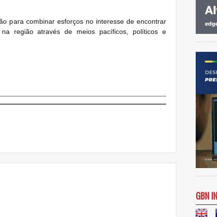
dão para combinar esforços no interesse de encontrar
na região através de meios pacíficos, políticos e
GBN I