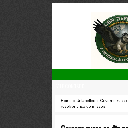
FALE CONOSCO
Home
»
Unlabelled
»
Governo russo 
resolver crise de mísseis