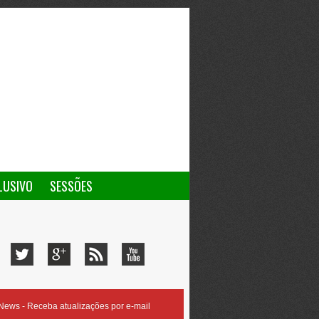
LUSIVO
SESSÕES
ews - Receba atualizações por e-mail