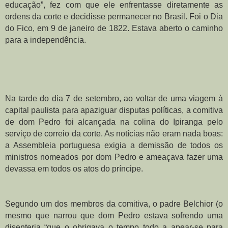
educação”, fez com que ele enfrentasse diretamente as 
ordens da corte e decidisse permanecer no Brasil. Foi o Dia 
do Fico, em 9 de janeiro de 1822. Estava aberto o caminho 
para a independência.
Na tarde do dia 7 de setembro, ao voltar de uma viagem à 
capital paulista para apaziguar disputas políticas, a comitiva 
de dom Pedro foi alcançada na colina do Ipiranga pelo 
serviço de correio da corte. As notícias não eram nada boas: 
a Assembleia portuguesa exigia a demissão de todos os 
ministros nomeados por dom Pedro e ameaçava fazer uma 
devassa em todos os atos do príncipe.
Segundo um dos membros da comitiva, o padre Belchior (o 
mesmo que narrou que dom Pedro estava sofrendo uma 
disenteria “que o obrigava o tempo todo a apear-se para 