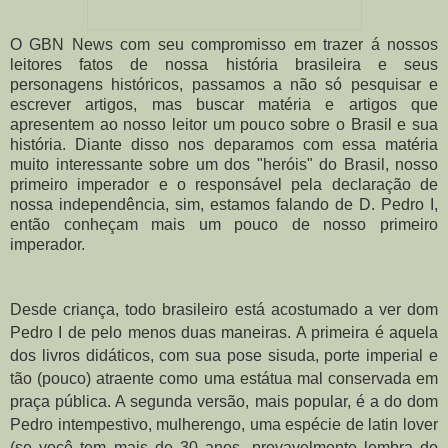
O GBN News com seu compromisso em trazer á nossos
leitores fatos de nossa história brasileira e seus
personagens históricos, passamos a não só pesquisar e
escrever artigos, mas buscar matéria e artigos que
apresentem ao nosso leitor um pouco sobre o Brasil e sua
história. Diante disso nos deparamos com essa matéria
muito interessante sobre um dos "heróis" do Brasil, nosso
primeiro imperador e o responsável pela declaração de
nossa independência, sim, estamos falando de D. Pedro I,
então conheçam mais um pouco de nosso primeiro
imperador.
Desde criança, todo brasileiro está acostumado a ver dom 
Pedro I de pelo menos duas maneiras. A primeira é aquela 
dos livros didáticos, com sua pose sisuda, porte imperial e 
tão (pouco) atraente como uma estátua mal conservada em 
praça pública. A segunda versão, mais popular, é a do dom 
Pedro intempestivo, mulherengo, uma espécie de latin lover 
(se você tem mais de 30 anos, provavelmente lembra do 