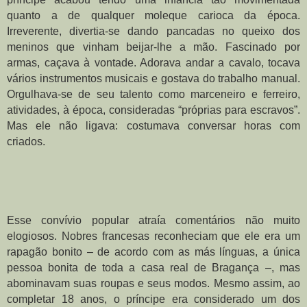
quanto a de qualquer moleque carioca da época. 
Irreverente, divertia-se dando pancadas no queixo dos 
meninos que vinham beijar-lhe a mão. Fascinado por 
armas, caçava à vontade. Adorava andar a cavalo, tocava 
vários instrumentos musicais e gostava do trabalho manual. 
Orgulhava-se de seu talento como marceneiro e ferreiro, 
atividades, à época, consideradas “próprias para escravos”. 
Mas ele não ligava: costumava conversar horas com 
criados.
Esse convívio popular atraía comentários não muito 
elogiosos. Nobres francesas reconheciam que ele era um 
rapagão bonito – de acordo com as más línguas, a única 
pessoa bonita de toda a casa real de Bragança –, mas 
abominavam suas roupas e seus modos. Mesmo assim, ao 
completar 18 anos, o príncipe era considerado um dos 