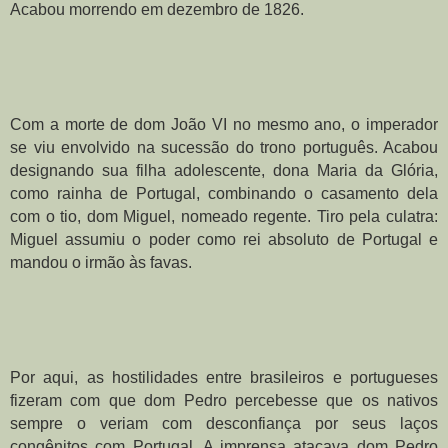
Acabou morrendo em dezembro de 1826.
Com a morte de dom João VI no mesmo ano, o imperador 
se viu envolvido na sucessão do trono português. Acabou 
designando sua filha adolescente, dona Maria da Glória, 
como rainha de Portugal, combinando o casamento dela 
com o tio, dom Miguel, nomeado regente. Tiro pela culatra: 
Miguel assumiu o poder como rei absoluto de Portugal e 
mandou o irmão às favas.
Por aqui, as hostilidades entre brasileiros e portugueses 
fizeram com que dom Pedro percebesse que os nativos 
sempre o veriam com desconfiança por seus laços 
congênitos com Portugal. A imprensa atacava dom Pedro 