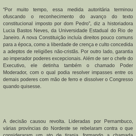
“Por muito tempo, essa medida autoritária terminou 
ofuscando o reconhecimento do avanço do texto 
constitucional imposto por dom Pedro”, diz a historiadora 
Lucia Bastos Neves, da Universidade Estadual do Rio de 
Janeiro. A nova Constituição incluía direitos pouco comuns 
para a época, como a liberdade de crença e culto concedida 
a adeptos de religiões não-cristãs. Por outro lado, garantia 
ao imperador poderes excepcionais. Além de ser o chefe do 
Executivo, ele detinha também o chamado Poder 
Moderador, com o qual podia resolver impasses entre os 
demais poderes com mão de ferro e dissolver o Congresso 
quando quisesse.
A decisão causou revolta. Lideradas por Pernambuco, 
várias províncias do Nordeste se rebelaram contra o que 
consideraram um ato de tirania, formando a chamada 