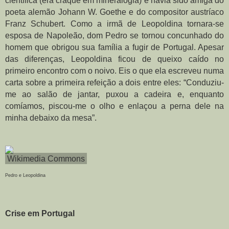
científica (era craque em mineralogia) e havia sido amiga do 
poeta alemão Johann W. Goethe e do compositor austríaco 
Franz Schubert. Como a irmã de Leopoldina tornara-se 
esposa de Napoleão, dom Pedro se tornou concunhado do 
homem que obrigou sua família a fugir de Portugal. Apesar 
das diferenças, Leopoldina ficou de queixo caído no 
primeiro encontro com o noivo. Eis o que ela escreveu numa 
carta sobre a primeira refeição a dois entre eles: “Conduziu-
me ao salão de jantar, puxou a cadeira e, enquanto 
comíamos, piscou-me o olho e enlaçou a perna dele na 
minha debaixo da mesa”.
Wikimedia Commons
Pedro e Leopoldina
Crise em Portugal