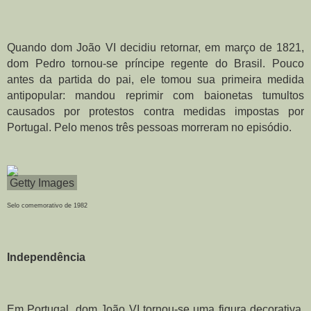
Quando dom João VI decidiu retornar, em março de 1821, 
dom Pedro tornou-se príncipe regente do Brasil. Pouco 
antes da partida do pai, ele tomou sua primeira medida 
antipopular: mandou reprimir com baionetas tumultos 
causados por protestos contra medidas impostas por 
Portugal. Pelo menos três pessoas morreram no episódio.
Getty Images
Selo comemorativo de 1982
Independência
Em Portugal, dom João VI tornou-se uma figura decorativa. 