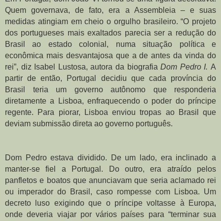
Quem governava, de fato, era a Assembleia – e suas 
medidas atingiam em cheio o orgulho brasileiro. “O projeto 
dos portugueses mais exaltados parecia ser a redução do 
Brasil ao estado colonial, numa situação política e 
econômica mais desvantajosa que a de antes da vinda do 
rei”, diz Isabel Lustosa, autora da biografia
 Dom Pedro I.
 A 
partir de então, Portugal decidiu que cada província do 
Brasil teria um governo autônomo que responderia 
diretamente a Lisboa, enfraquecendo o poder do príncipe 
regente. Para piorar, Lisboa enviou tropas ao Brasil que 
deviam submissão direta ao governo português.
Dom Pedro estava dividido. De um lado, era inclinado a 
manter-se fiel a Portugal. Do outro, era atraído pelos 
panfletos e boatos que anunciavam que seria aclamado rei 
ou imperador do Brasil, caso rompesse com Lisboa. Um 
decreto luso exigindo que o príncipe voltasse à Europa, 
onde deveria viajar por vários países para “terminar sua 