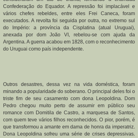
Confederação do Equador. A repressão foi implacável e 
vários chefes rebeldes, entre eles Frei Caneca, foram 
executados. A revolta foi seguida por outra, no extremo sul 
do Império: a província da Cisplatina (atual Uruguai), 
anexada por dom João VI, rebelou-se com ajuda da 
Argentina. A guerra acabou em 1828, com o reconhecimento 
do Uruguai como país independente.
Outros desastres, dessa vez na vida doméstica, foram 
minando a popularidade do soberano. O principal deles foi o 
triste fim de seu casamento com dona Leopoldina. Dom 
Pedro chegou muito perto de assumir em público seu 
romance com Domitila de Castro, a marquesa de Santos, 
com quem teve vários filhos reconhecidos. O pior, porém, é 
que transformou a amante em dama de honra da imperatriz. 
Dona Leopoldina sofreu uma série de crises depressivas. 