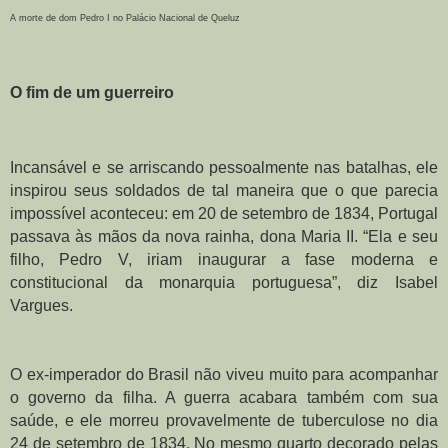
A morte de dom Pedro I no Palácio Nacional de Queluz
O fim de um guerreiro
Incansável e se arriscando pessoalmente nas batalhas, ele 
inspirou seus soldados de tal maneira que o que parecia 
impossível aconteceu: em 20 de setembro de 1834, Portugal 
passava às mãos da nova rainha, dona Maria II. “Ela e seu 
filho, Pedro V, iriam inaugurar a fase moderna e 
constitucional da monarquia portuguesa”, diz Isabel 
Vargues.
O ex-imperador do Brasil não viveu muito para acompanhar 
o governo da filha. A guerra acabara também com sua 
saúde, e ele morreu provavelmente de tuberculose no dia 
24 de setembro de 1834. No mesmo quarto decorado pelas 