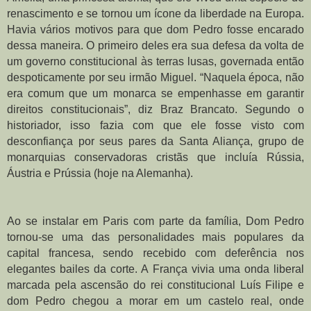
renascimento e se tornou um ícone da liberdade na Europa. 
Havia vários motivos para que dom Pedro fosse encarado 
dessa maneira. O primeiro deles era sua defesa da volta de 
um governo constitucional às terras lusas, governada então 
despoticamente por seu irmão Miguel. “Naquela época, não 
era comum que um monarca se empenhasse em garantir 
direitos constitucionais”, diz Braz Brancato. Segundo o 
historiador, isso fazia com que ele fosse visto com 
desconfiança por seus pares da Santa Aliança, grupo de 
monarquias conservadoras cristãs que incluía Rússia, 
Áustria e Prússia (hoje na Alemanha).
Ao se instalar em Paris com parte da família, Dom Pedro 
tornou-se uma das personalidades mais populares da 
capital francesa, sendo recebido com deferência nos 
elegantes bailes da corte. A França vivia uma onda liberal 
marcada pela ascensão do rei constitucional Luís Filipe e 
dom Pedro chegou a morar em um castelo real, onde 