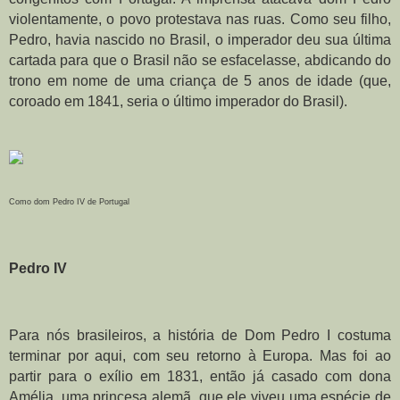
violentamente, o povo protestava nas ruas. Como seu filho, 
Pedro, havia nascido no Brasil, o imperador deu sua última 
cartada para que o Brasil não se esfacelasse, abdicando do 
trono em nome de uma criança de 5 anos de idade (que, 
coroado em 1841, seria o último imperador do Brasil).
Como dom Pedro IV de Portugal
Pedro IV
Para nós brasileiros, a história de Dom Pedro I costuma 
terminar por aqui, com seu retorno à Europa. Mas foi ao 
partir para o exílio em 1831, então já casado com dona 
Amélia, uma princesa alemã, que ele viveu uma espécie de 