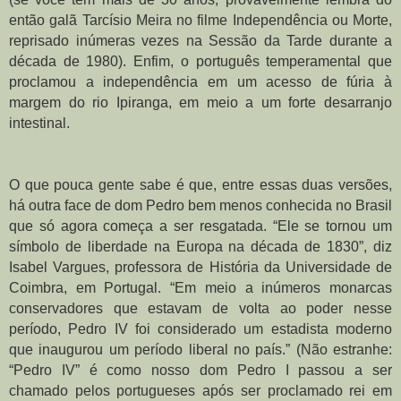
então galã Tarcísio Meira no filme Independência ou Morte, 
reprisado inúmeras vezes na Sessão da Tarde durante a 
década de 1980). Enfim, o português temperamental que 
proclamou a independência em um acesso de fúria à 
margem do rio Ipiranga, em meio a um forte desarranjo 
intestinal.
O que pouca gente sabe é que, entre essas duas versões, 
há outra face de dom Pedro bem menos conhecida no Brasil 
que só agora começa a ser resgatada. “Ele se tornou um 
símbolo de liberdade na Europa na década de 1830”, diz 
Isabel Vargues, professora de História da Universidade de 
Coimbra, em Portugal. “Em meio a inúmeros monarcas 
conservadores que estavam de volta ao poder nesse 
período, Pedro IV foi considerado um estadista moderno 
que inaugurou um período liberal no país.” (Não estranhe: 
“Pedro IV” é como nosso dom Pedro I passou a ser 
chamado pelos portugueses após ser proclamado rei em 