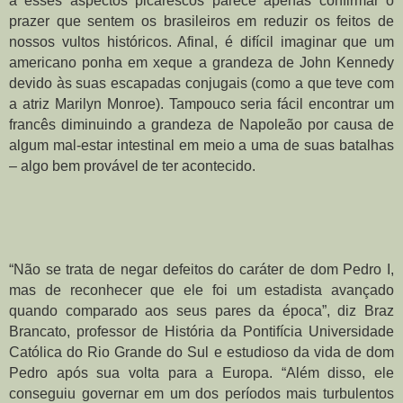
a esses aspectos picarescos parece apenas confirmar o 
prazer que sentem os brasileiros em reduzir os feitos de 
nossos vultos históricos. Afinal, é difícil imaginar que um 
americano ponha em xeque a grandeza de John Kennedy 
devido às suas escapadas conjugais (como a que teve com 
a atriz Marilyn Monroe). Tampouco seria fácil encontrar um 
francês diminuindo a grandeza de Napoleão por causa de 
algum mal-estar intestinal em meio a uma de suas batalhas 
– algo bem provável de ter acontecido.
“Não se trata de negar defeitos do caráter de dom Pedro I, 
mas de reconhecer que ele foi um estadista avançado 
quando comparado aos seus pares da época”, diz Braz 
Brancato, professor de História da Pontifícia Universidade 
Católica do Rio Grande do Sul e estudioso da vida de dom 
Pedro após sua volta para a Europa. “Além disso, ele 
conseguiu governar em um dos períodos mais turbulentos 