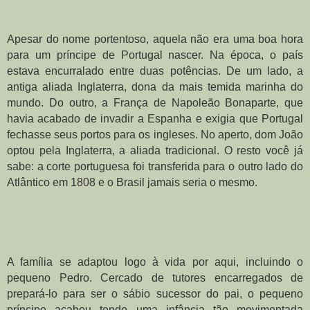
Apesar do nome portentoso, aquela não era uma boa hora 
para um príncipe de Portugal nascer. Na época, o país 
estava encurralado entre duas potências. De um lado, a 
antiga aliada Inglaterra, dona da mais temida marinha do 
mundo. Do outro, a França de Napoleão Bonaparte, que 
havia acabado de invadir a Espanha e exigia que Portugal 
fechasse seus portos para os ingleses. No aperto, dom João 
optou pela Inglaterra, a aliada tradicional. O resto você já 
sabe: a corte portuguesa foi transferida para o outro lado do 
Atlântico em 1808 e o Brasil jamais seria o mesmo.
A família se adaptou logo à vida por aqui, incluindo o 
pequeno Pedro. Cercado de tutores encarregados de 
prepará-lo para ser o sábio sucessor do pai, o pequeno 
príncipe acabou tendo uma infância tão movimentada 