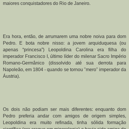
maiores conquistadores do Rio de Janeiro.
Era hora, então, de arrumarem uma nobre noiva para dom 
Pedro. E bota nobre nisso: a jovem arquiduquesa (ou 
apenas “princesa”) Leopoldina Carolina era filha do 
imperador Francisco I, último líder do milenar Sacro Império 
Romano-Germânico (dissolvido até sua derrota para 
Napoleão, em 1804 - quando se tornou "mero" imperador da 
Áustria). 
Os dois não podiam ser mais diferentes: enquanto dom 
Pedro preferia andar com amigos de origem simples, 
Leopoldina era muito refinada, tinha sólida formação 