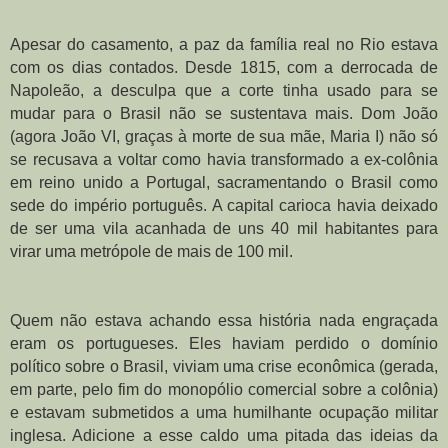
Apesar do casamento, a paz da família real no Rio estava 
com os dias contados. Desde 1815, com a derrocada de 
Napoleão, a desculpa que a corte tinha usado para se 
mudar para o Brasil não se sustentava mais. Dom João 
(agora João VI, graças à morte de sua mãe, Maria I) não só 
se recusava a voltar como havia transformado a ex-colônia 
em reino unido a Portugal, sacramentando o Brasil como 
sede do império português. A capital carioca havia deixado 
de ser uma vila acanhada de uns 40 mil habitantes para 
virar uma metrópole de mais de 100 mil.
Quem não estava achando essa história nada engraçada 
eram os portugueses. Eles haviam perdido o domínio 
político sobre o Brasil, viviam uma crise econômica (gerada, 
em parte, pelo fim do monopólio comercial sobre a colônia) 
e estavam submetidos a uma humilhante ocupação militar 
inglesa. Adicione a esse caldo uma pitada das ideias da 