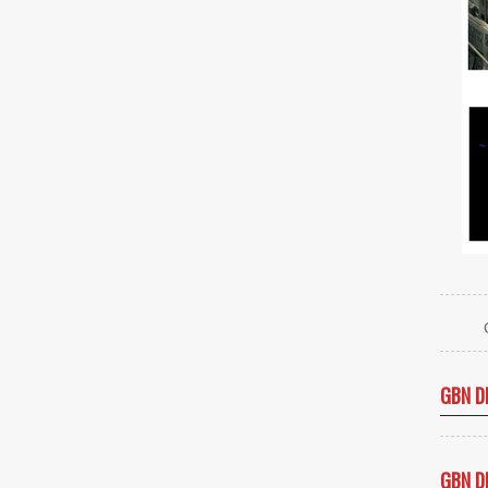
GBN D
GBN D