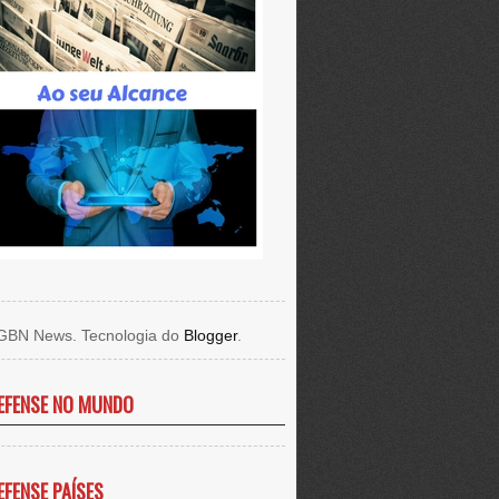
GBN News. Tecnologia do
Blogger
.
EFENSE NO MUNDO
EFENSE PAÍSES