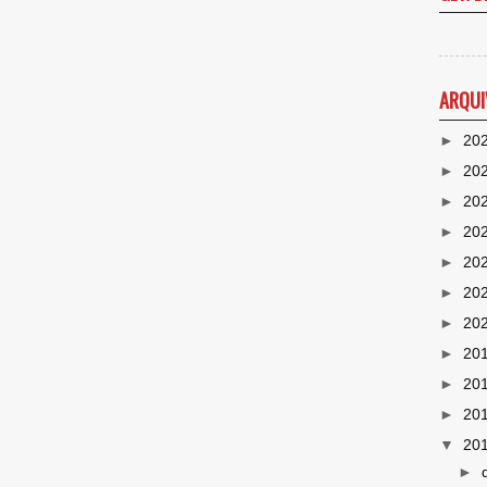
ARQUI
►
20
►
20
►
20
►
20
►
20
►
20
►
20
►
20
►
20
►
20
▼
20
►