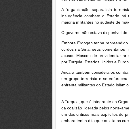
A "organização separatista terror
insurgência combate o Estado há 
maioria militantes no sudeste de mai
O governo não estava disponível de 
Embora Erdogan tenha repreendido 
curdos na Síria, seus comentários 
acusou Moscou de providenciar arm
por Turquia, Estados Unidos e Europ
Ancara também considera os combate
um grupo terrorista e se enfurece
enfrenta militantes do Estado Islâmic
A Turquia, que é integrante da Organ
da coalizão liderada pelos norte-ame
um dos críticos mais explícitos do p
embora tenha dito que auxilia os curd