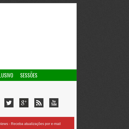
LUSIVO
SESSÕES
ews - Receba atualizações por e-mail