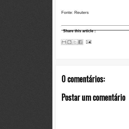
Fonte: Reuters
Share this article
:
0 comentários:
Postar um comentário