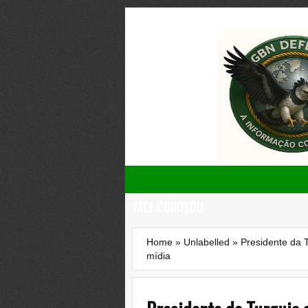
FALE CONOSCO
Home
»
Unlabelled
»
Presidente da 
mídia