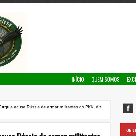
INÍCIO
QUEM SOMOS
EXC
Turquia acusa Rússia de armar militantes do PKK, diz
GBN N