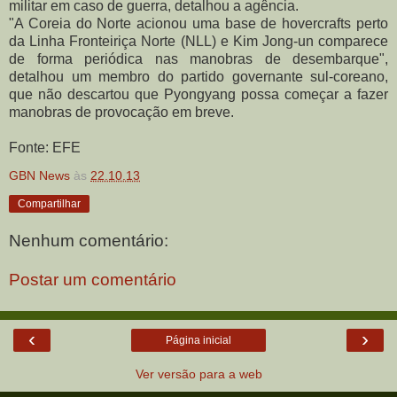
militar em caso de guerra, detalhou a agência.
"A Coreia do Norte acionou uma base de hovercrafts perto
da Linha Fronteiriça Norte (NLL) e Kim Jong-un comparece
de forma periódica nas manobras de desembarque",
detalhou um membro do partido governante sul-coreano,
que não descartou que Pyongyang possa começar a fazer
manobras de provocação em breve.
Fonte: EFE
GBN News
às
22.10.13
Compartilhar
Nenhum comentário:
Postar um comentário
‹
›
Página inicial
Ver versão para a web