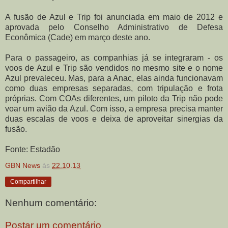
A fusão de Azul e Trip foi anunciada em maio de 2012 e
aprovada pelo Conselho Administrativo de Defesa
Econômica (Cade) em março deste ano.
Para o passageiro, as companhias já se integraram - os
voos de Azul e Trip são vendidos no mesmo site e o nome
Azul prevaleceu.
Mas, para a Anac, elas ainda funcionavam
como duas empresas separadas, com tripulação e frota
próprias. Com COAs diferentes, um piloto da Trip não pode
voar um avião da Azul. Com isso, a empresa precisa manter
duas escalas de voos e deixa de aproveitar sinergias da
fusão
.
Fonte: Estadão
GBN News
às
22.10.13
Compartilhar
Nenhum comentário:
Postar um comentário