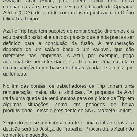
Aviação Civil (Anac) para operar como uma única
companhia aérea e usar o mesmo Certificado de Operador
Aéreo (COA), de acordo com decisão publicada no Diário
Oficial da União.
Azul e Trip hoje tem pacotes de remuneração diferentes e a
equiparação salarial é um dos passos que ainda precisa ser
definido para a conclusão da fusão. A remuneração
depende de um salário base e um variável, que são
diferentes nas empresas. A Azul, por exemplo, paga
adicional de periculosidade e a Trip não. Uma calcula o
salário variável com base em horas voadas e a outra por
quilômetro,
No fim das contas, os trabalhadores da Trip tinham uma
remuneração maior, diz o sindicato. "A proposta da Azul
traria uma queda de rendimentos para os pilotos da Trip em
algumas situações, como em períodos de baixa
produtividade", disse o presidente do SNA, Marcelo Ceriotti.
Segundo ele, se a empresa não fizer uma contraproposta, a
decisão será da Justiça do Trabalho. Procurada, a Azul não
comentou a questão.