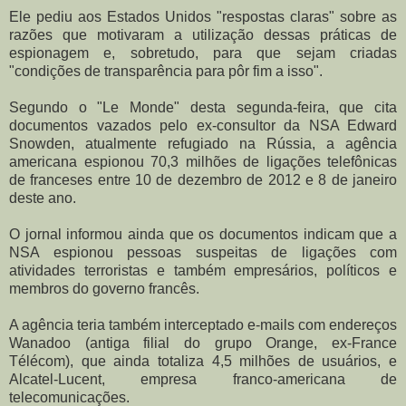
Ele pediu aos Estados Unidos "respostas claras" sobre as
razões que motivaram a utilização dessas práticas de
espionagem e, sobretudo, para que sejam criadas
"condições de transparência para pôr fim a isso".
Segundo o "Le Monde" desta segunda-feira, que cita
documentos vazados pelo ex-consultor da NSA Edward
Snowden, atualmente refugiado na Rússia, a agência
americana espionou 70,3 milhões de ligações telefônicas
de franceses entre 10 de dezembro de 2012 e 8 de janeiro
deste ano.
O jornal informou ainda que os documentos indicam que a
NSA espionou pessoas suspeitas de ligações com
atividades terroristas e também empresários, políticos e
membros do governo francês.
A agência teria também interceptado e-mails com endereços
Wanadoo (antiga filial do grupo Orange, ex-France
Télécom), que ainda totaliza 4,5 milhões de usuários, e
Alcatel-Lucent, empresa franco-americana de
telecomunicações.