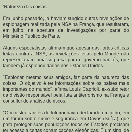
'Natureza das coisas'
Em junho passado, já haviam surgido outras revelações de
espionagem realizada pela NSA na França, que resultaram,
em julho, na abertura de investigações por parte do
Ministério Público de Paris.
Alguns especialistas afirmam que apesar das fortes críticas
feitas contra a NSA, as revelações feitas pelo Monde não
representariam uma surpresa para o governo francês, que
também já espionou dados nos Estados Unidos.
"Espionar, mesmo seus amigos, faz parte da natureza das
coisas. O objetivo é ter informações sobre os países mais
importantes do mundo", afirma Louis Caprioli, ex-subdiretor
da divisão responsável pela luta antiterrorismo na França e
consultor de análise de riscos.
"O ministro francês do Interior havia declarado em julho, em
um fórum sobre crime e segurança em Davos (Suíça), que
para proteger suas populações todos os Estados precisam
ter acesso a certas comunicações eletrônicas. É um sinal de