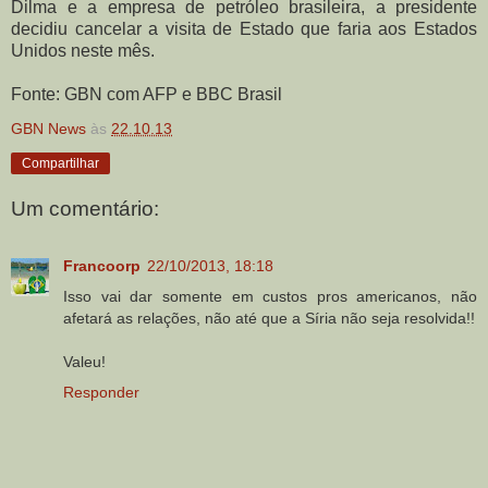
Dilma e a empresa de petróleo brasileira, a presidente
decidiu cancelar a visita de Estado que faria aos Estados
Unidos neste mês.
Fonte: GBN com AFP e BBC Brasil
GBN News
às
22.10.13
Compartilhar
Um comentário:
Francoorp
22/10/2013, 18:18
Isso vai dar somente em custos pros americanos, não
afetará as relações, não até que a Síria não seja resolvida!!
Valeu!
Responder