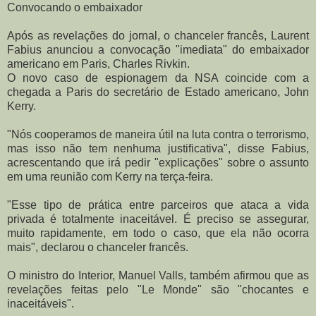
Convocando o embaixador
Após as revelações do jornal, o chanceler francês, Laurent
Fabius anunciou a convocação "imediata" do embaixador
americano em Paris, Charles Rivkin.
O novo caso de espionagem da NSA coincide com a
chegada a Paris do secretário de Estado americano, John
Kerry.
"Nós cooperamos de maneira útil na luta contra o terrorismo,
mas isso não tem nenhuma justificativa", disse Fabius,
acrescentando que irá pedir "explicações" sobre o assunto
em uma reunião com Kerry na terça-feira.
"Esse tipo de prática entre parceiros que ataca a vida
privada é totalmente inaceitável. É preciso se assegurar,
muito rapidamente, em todo o caso, que ela não ocorra
mais", declarou o chanceler francês.
O ministro do Interior, Manuel Valls, também afirmou que as
revelações feitas pelo "Le Monde" são "chocantes e
inaceitáveis".