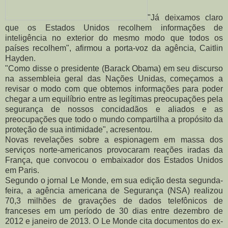
"Já deixamos claro
que os Estados Unidos recolhem informações de
inteligência no exterior do mesmo modo que todos os
países recolhem", afirmou a porta-voz da agência, Caitlin
Hayden.
"Como disse o presidente (Barack Obama) em seu discurso
na assembleia geral das Nações Unidas, começamos a
revisar o modo com que obtemos informações para poder
chegar a um equilíbrio entre as legítimas preocupações pela
segurança de nossos concidadãos e aliados e as
preocupações que todo o mundo compartilha a propósito da
proteção de sua intimidade", acresentou.
Novas revelações sobre a espionagem em massa dos
serviços norte-americanos provocaram reações iradas da
França, que convocou o embaixador dos Estados Unidos
em Paris.
Segundo o jornal Le Monde, em sua edição desta segunda-
feira, a agência americana de Segurança (NSA) realizou
70,3 milhões de gravações de dados telefônicos de
franceses em um período de 30 dias entre dezembro de
2012 e janeiro de 2013. O Le Monde cita documentos do ex-