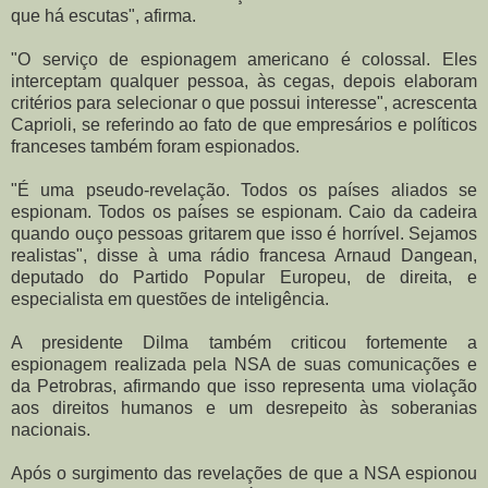
que há escutas", afirma.
"O serviço de espionagem americano é colossal. Eles
interceptam qualquer pessoa, às cegas, depois elaboram
critérios para selecionar o que possui interesse", acrescenta
Caprioli, se referindo ao fato de que empresários e políticos
franceses também foram espionados.
"É uma pseudo-revelação. Todos os países aliados se
espionam. Todos os países se espionam. Caio da cadeira
quando ouço pessoas gritarem que isso é horrível. Sejamos
realistas", disse à uma rádio francesa Arnaud Dangean,
deputado do Partido Popular Europeu, de direita, e
especialista em questões de inteligência.
A presidente Dilma também criticou fortemente a
espionagem realizada pela NSA de suas comunicações e
da Petrobras, afirmando que isso representa uma violação
aos direitos humanos e um desrepeito às soberanias
nacionais.
Após o surgimento das revelações de que a NSA espionou