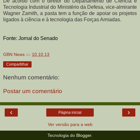
De acordo com o diretor do Departamento de Ciência e
Tecnologia Industrial do Ministério da Defesa, vice-almirante
Wagner Zamith, a pasta tem a função de apoiar os projetos
ligados à ciência e à tecnologia das Forças Armadas.
Fonte: Jornal do Senado
GBN News
às
10.10.13
Compartilhar
Nenhum comentário:
Postar um comentário
‹
›
Página inicial
Ver versão para a web
Tecnologia do
Blogger
.