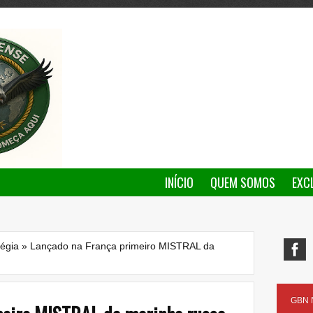
INÍCIO
QUEM SOMOS
EXC
tégia
»
Lançado na França primeiro MISTRAL da
GBN N