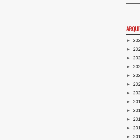
ARQUI
►
20
►
20
►
20
►
20
►
20
►
20
►
20
►
20
►
20
►
20
►
20
►
20