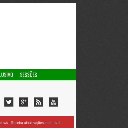
LUSIVO
SESSÕES
ews - Receba atualizações por e-mail