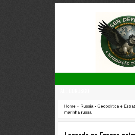
FALE CONOSCO
Home
»
Russia - Geopolítica e Estra
marinha russa