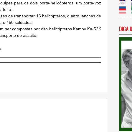
quipes para os dois porta-helicópteros, um porta-voz
-feira .
zes de transportar 16 helicópteros, quatro lanchas de
, e 450 soldados.
DICA 
vem ser compostas por oito helicópteros Kamov Ka-52K
ansporte de assalto.
s