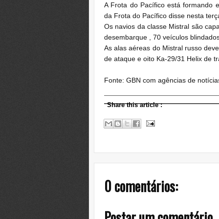
A Frota do Pacífico está formando e
da Frota do Pacífico disse nesta terça
Os navios da classe Mistral são capa
desembarque , 70 veículos blindados
As alas aéreas do Mistral russo de
de ataque e oito Ka-29/31 Helix de tr
Fonte: GBN com agências de notícia
Share this article
:
0 comentários:
Postar um comentário