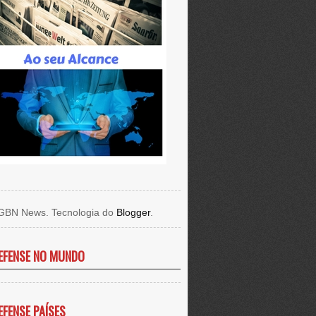
GBN News. Tecnologia do
Blogger
.
EFENSE NO MUNDO
EFENSE PAÍSES