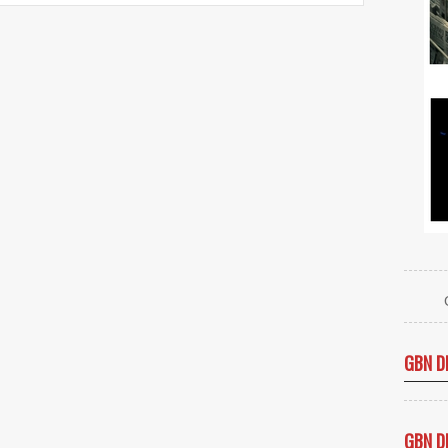
GBN D
GBN D