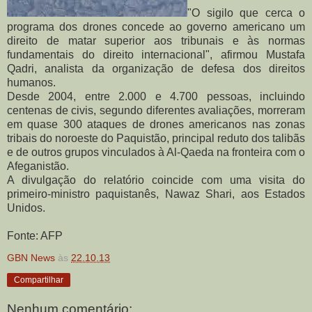
"O sigilo que cerca o
programa dos drones concede ao governo americano um
direito de matar superior aos tribunais e às normas
fundamentais do direito internacional", afirmou Mustafa
Qadri, analista da organização de defesa dos direitos
humanos.
Desde 2004, entre 2.000 e 4.700 pessoas, incluindo
centenas de civis, segundo diferentes avaliações, morreram
em quase 300 ataques de drones americanos nas zonas
tribais do noroeste do Paquistão, principal reduto dos talibãs
e de outros grupos vinculados à Al-Qaeda na fronteira com o
Afeganistão.
A divulgação do relatório coincide com uma visita do
primeiro-ministro paquistanês, Nawaz Shari, aos Estados
Unidos.
Fonte: AFP
GBN News
às
22.10.13
Compartilhar
Nenhum comentário: