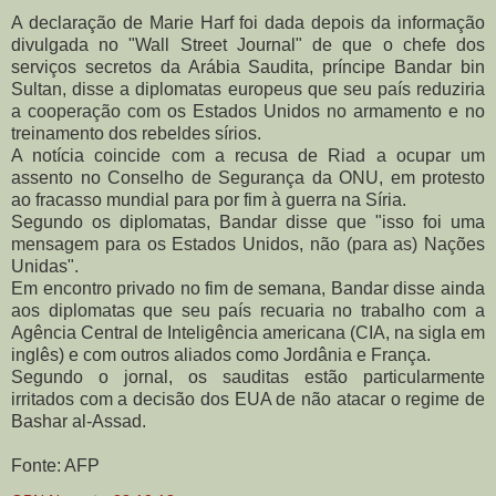
A declaração de Marie Harf foi dada depois da informação
divulgada no "Wall Street Journal" de que o chefe dos
serviços secretos da Arábia Saudita, príncipe Bandar bin
Sultan, disse a diplomatas europeus que seu país reduziria
a cooperação com os Estados Unidos no armamento e no
treinamento dos rebeldes sírios.
A notícia coincide com a recusa de Riad a ocupar um
assento no Conselho de Segurança da ONU, em protesto
ao fracasso mundial para por fim à guerra na Síria.
Segundo os diplomatas, Bandar disse que "isso foi uma
mensagem para os Estados Unidos, não (para as) Nações
Unidas".
Em encontro privado no fim de semana, Bandar disse ainda
aos diplomatas que seu país recuaria no trabalho com a
Agência Central de Inteligência americana (CIA, na sigla em
inglês) e com outros aliados como Jordânia e França.
Segundo o jornal, os sauditas estão particularmente
irritados com a decisão dos EUA de não atacar o regime de
Bashar al-Assad.
Fonte: AFP