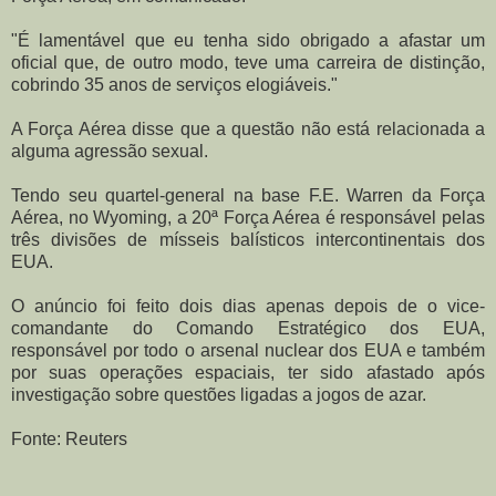
"É lamentável que eu tenha sido obrigado a afastar um
oficial que, de outro modo, teve uma carreira de distinção,
cobrindo 35 anos de serviços elogiáveis."
A Força Aérea disse que a questão não está relacionada a
alguma agressão sexual.
Tendo seu quartel-general na base F.E. Warren da Força
Aérea, no Wyoming, a 20ª Força Aérea é responsável pelas
três divisões de mísseis balísticos intercontinentais dos
EUA.
O anúncio foi feito dois dias apenas depois de o vice-
comandante do Comando Estratégico dos EUA,
responsável por todo o arsenal nuclear dos EUA e também
por suas operações espaciais, ter sido afastado após
investigação sobre questões ligadas a jogos de azar.
Fonte: Reuters