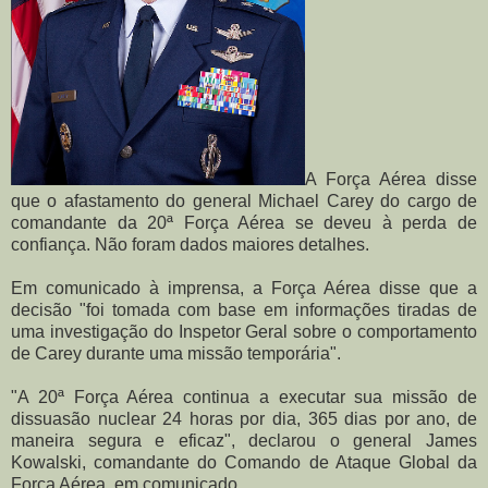
A Força Aérea disse
que o afastamento do general Michael Carey do cargo de
comandante da 20ª Força Aérea se deveu à perda de
confiança. Não foram dados maiores detalhes.
Em comunicado à imprensa, a Força Aérea disse que a
decisão "foi tomada com base em informações tiradas de
uma investigação do Inspetor Geral sobre o comportamento
de Carey durante uma missão temporária".
"A 20ª Força Aérea continua a executar sua missão de
dissuasão nuclear 24 horas por dia, 365 dias por ano, de
maneira segura e eficaz", declarou o general James
Kowalski, comandante do Comando de Ataque Global da
Força Aérea, em comunicado.