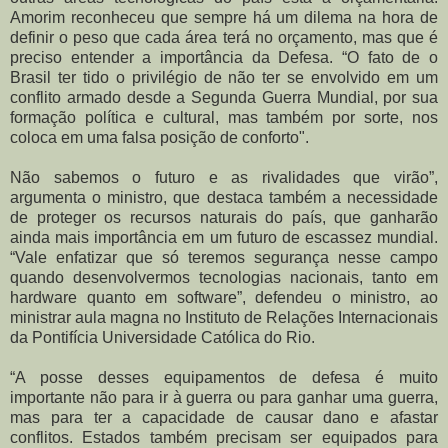
Amorim reconheceu que sempre há um dilema na hora de
definir o peso que cada área terá no orçamento, mas que é
preciso entender a importância da Defesa. “O fato de o
Brasil ter tido o privilégio de não ter se envolvido em um
conflito armado desde a Segunda Guerra Mundial, por sua
formação política e cultural, mas também por sorte, nos
coloca em uma falsa posição de conforto".
Não sabemos o futuro e as rivalidades que virão”,
argumenta o ministro, que destaca também a necessidade
de proteger os recursos naturais do país, que ganharão
ainda mais importância em um futuro de escassez mundial.
“Vale enfatizar que só teremos segurança nesse campo
quando desenvolvermos tecnologias nacionais, tanto em
hardware quanto em software”, defendeu o ministro, ao
ministrar aula magna no Instituto de Relações Internacionais
da Pontifícia Universidade Católica do Rio.
“A posse desses equipamentos de defesa é muito
importante não para ir à guerra ou para ganhar uma guerra,
mas para ter a capacidade de causar dano e afastar
conflitos. Estados também precisam ser equipados para