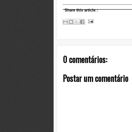
Share this article
:
0 comentários:
Postar um comentário