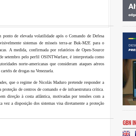
m ponto de elevada volatilidade após o Comando de Defesa
isivelmente sistemas de mísseis terra-ar Buk-M2E para o
acas. A medida, confirmada por relatórios de Open-Source
de setembro pelo perfil OSINTWarfare, é interpretada como
utoridades norte-americanas que consideram ataques aéreos
 cartéis de drogas na Venezuela.
des, que o regime de Nicolás Maduro pretende responder a
 proteção de centros de comando e de infraestrutura crítica.
em direção à costa atlântica, motivadas por tensões com a
a vez a disposição dos sistemas visa diretamente a proteção
GBN I