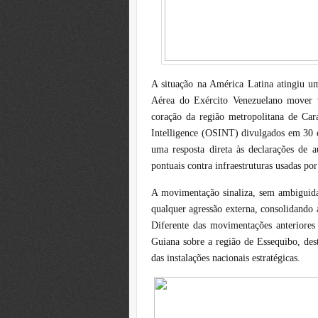
A situação na América Latina atingiu u
Aérea do Exército Venezuelano mover v
coração da região metropolitana de Car
Intelligence (OSINT) divulgados em 30 
uma resposta direta às declarações de a
pontuais contra infraestruturas usadas por
A movimentação sinaliza, sem ambiguida
qualquer agressão externa, consolidando a
Diferente das movimentações anteriores 
Guiana sobre a região de Essequibo, dest
das instalações nacionais estratégicas.