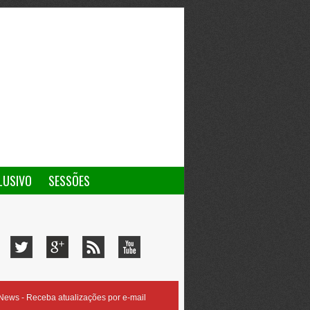
LUSIVO
SESSÕES
ews - Receba atualizações por e-mail