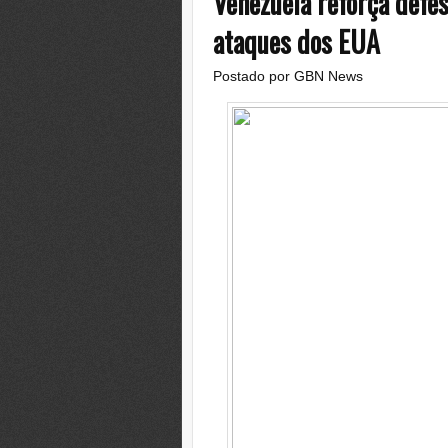
Venezuela reforça defe
ataques dos EUA
Postado por
GBN News