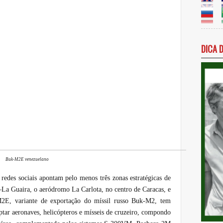
DICA 
Buk-M2E venezuelano
 redes sociais apontam pelo menos três zonas estratégicas de
–La Guaira, o aeródromo La Carlota, no centro de Caracas, e
M2E, variante de exportação do míssil russo Buk-M2, tem
ptar aeronaves, helicópteros e mísseis de cruzeiro, compondo