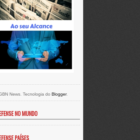
GBN News. Tecnologia do
Blogger
.
EFENSE NO MUNDO
EFENSE PAÍSES