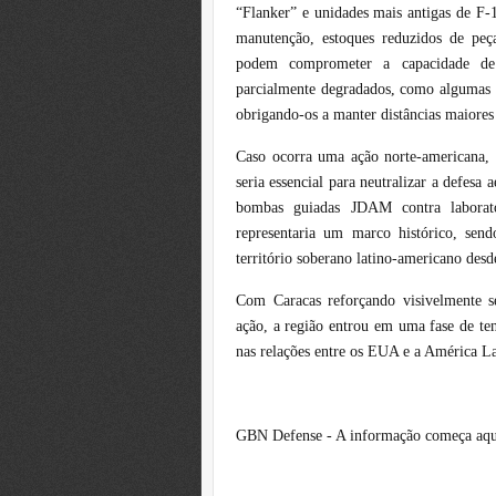
“Flanker” e unidades mais antigas de F-16
manutenção, estoques reduzidos de peça
podem comprometer a capacidade de 
parcialmente degradados, como algumas
obrigando-os a manter distâncias maiores
Caso ocorra uma ação norte-americana, o
seria essencial para neutralizar a defesa
bombas guiadas JDAM contra laborató
representaria um marco histórico, sen
território soberano latino-americano des
Com Caracas reforçando visivelmente s
ação, a região entrou em uma fase de te
nas relações entre os EUA e a América La
GBN Defense - A informação começa aqu