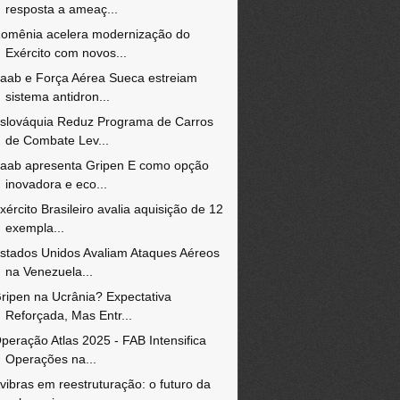
resposta a ameaç...
omênia acelera modernização do
Exército com novos...
aab e Força Aérea Sueca estreiam
sistema antidron...
slováquia Reduz Programa de Carros
de Combate Lev...
aab apresenta Gripen E como opção
inovadora e eco...
xército Brasileiro avalia aquisição de 12
exempla...
stados Unidos Avaliam Ataques Aéreos
na Venezuela...
ripen na Ucrânia? Expectativa
Reforçada, Mas Entr...
peração Atlas 2025 - FAB Intensifica
Operações na...
vibras em reestruturação: o futuro da