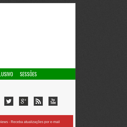
LUSIVO
SESSÕES
ews - Receba atualizações por e-mail