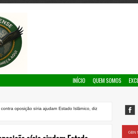
INÍCIO
QUEM SOMOS
EXC
contra oposição síria ajudam Estado Islâmico, diz
GBN N