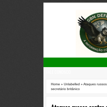
FALE CONOSCO
Home
»
Unlabelled
»
Ataques russos 
secretário britânico