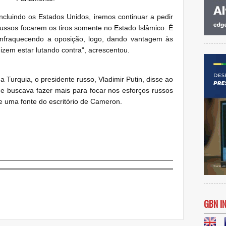
ncluindo os Estados Unidos, iremos continuar a pedir
ussos focarem os tiros somente no Estado Islâmico. É
 enfraquecendo a oposição, logo, dando vantagem às
dizem estar lutando contra", acrescentou.
Turquia, o presidente russo, Vladimir Putin, disse ao
ue buscava fazer mais para focar nos esforços russos
e uma fonte do escritório de Cameron.
GBN I