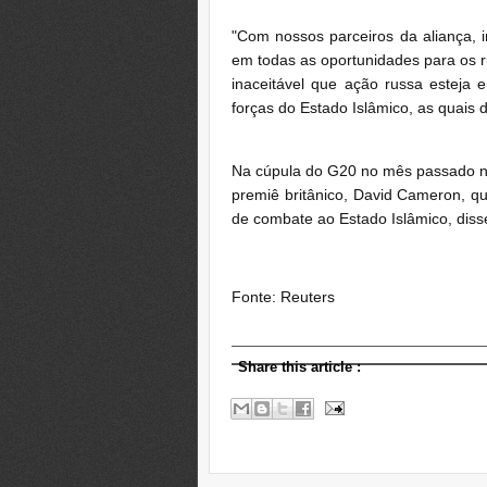
"Com nossos parceiros da aliança, i
em todas as oportunidades para os r
inaceitável que ação russa esteja
forças do Estado Islâmico, as quais 
Na cúpula do G20 no mês passado na 
premiê britânico, David Cameron, q
de combate ao Estado Islâmico, diss
Fonte: Reuters
Share this article
: