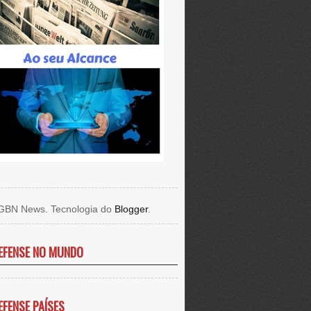
GBN News. Tecnologia do
Blogger
.
EFENSE NO MUNDO
EFENSE PAÍSES