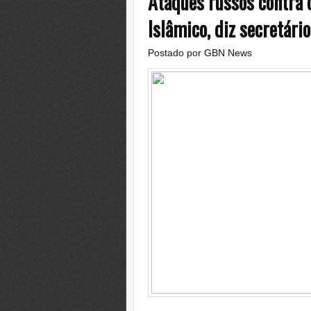
Ataques russos contra 
Islâmico, diz secretário
Postado por
GBN News