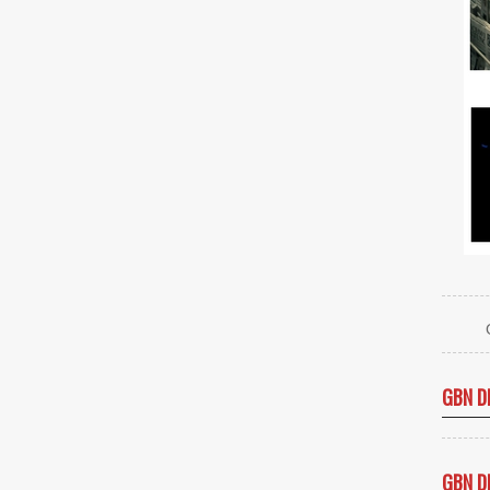
GBN D
GBN D