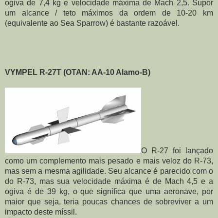
ogiva de 7,4 kg e velocidade máxima de Mach 2,5. Supor 
um alcance / teto máximos da ordem de 10-20 km 
(equivalente ao Sea Sparrow) é bastante razoável.
VYMPEL R-27T (OTAN: AA-10 Alamo-B)
O R-27 foi lançado 
como um complemento mais pesado e mais veloz do R-73, 
mas sem a mesma agilidade. Seu alcance é parecido com o 
do R-73, mas sua velocidade máxima é de Mach 4,5 e a 
ogiva é de 39 kg, o que significa que uma aeronave, por 
maior que seja, teria poucas chances de sobreviver a um 
impacto deste míssil.