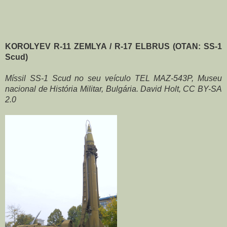
KOROLYEV R-11 ZEMLYA / R-17 ELBRUS (OTAN: SS-1 
Scud)
Míssil SS-1 Scud no seu veículo TEL MAZ-543P, Museu 
nacional de História Militar, Bulgária. David Holt, CC BY-SA 
2.0