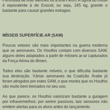
Península de Ras Menheli ou a Ilha Perim. A ogiva do míssil 
é equivalente à do Exocet, ou seja, 165 kg, grande o 
bastante para causar grandes estragos.
MÍSSEIS SUPERFÍCIE-AR (SAM)
Poucos vetores são mais importantes na guerra moderna 
que as aeronaves. Os Houthis contam com diversos SAM, 
alguns deles adaptados a partir de mísseis ar-ar capturados 
da Força Aérea do Iêmen.
Todos eles são bastante móveis, o que dificulta bastante 
sua destruição. Várias aeronaves da Coalizão Árabe já 
foram atingidos por estes SAM, o que mostra que os Houthis 
são muito bem treinados no seu uso.
Ao que parece, os Houthis valorizam bastante a guiagem 
por infravermelhos; por serem passivos, tais sensores não 
emitem alertas para os alvos antes do lançamento.