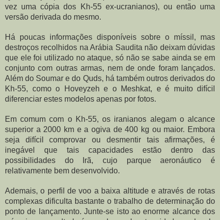
vez uma cópia dos Kh-55 ex-ucranianos), ou então uma 
versão derivada do mesmo.
Há poucas informações disponíveis sobre o míssil, mas 
destroços recolhidos na Arábia Saudita não deixam dúvidas 
que ele foi utilizado no ataque, só não se sabe ainda se em 
conjunto com outras armas, nem de onde foram lançados. 
Além do Soumar e do Quds, há também outros derivados do 
Kh-55, como o Hoveyzeh e o Meshkat, e é muito difícil 
diferenciar estes modelos apenas por fotos.
Em comum com o Kh-55, os iranianos alegam o alcance 
superior a 2000 km e a ogiva de 400 kg ou maior. Embora 
seja difícil comprovar ou desmentir tais afirmações, é 
inegável que tais capacidades estão dentro das 
possibilidades do Irã, cujo parque aeronáutico é 
relativamente bem desenvolvido.
Ademais, o perfil de voo a baixa altitude e através de rotas 
complexas dificulta bastante o trabalho de determinação do 
ponto de lançamento. Junte-se isto ao enorme alcance dos 