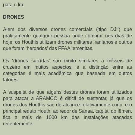
para o Irã.
DRONES
Além dos diversos drones comerciais (‘tipo DJI’) que 
praticamente qualquer pessoa pode comprar nos dias de 
hoje, os Houthis utilizam drones militares iranianos e outros 
que foram ‘herdados’ das FFAA iemenitas.
Os ‘drones suicidas’ são muito similares a mísseis de 
cruzeiro em muitos aspectos, e a distinção entre as 
categorias é mais acadêmica que baseada em outros 
fatores.
A suspeita de que alguns destes drones foram utilizados 
para atacar a ARAMCO é difícil de sustentar, já que os 
drones dos Houthis são de alcance relativamente curto, e o 
principal reduto Houthi ao redor de Sanaa, capital do Iêmen, 
fica a mais de 1000 km das instalações atacadas 
recentemente.