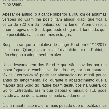
m no Qiam.
Apesar de antigo, o alcance superior a 700 km de algumas 
versões do Qiam lhe posibilitam atingir Riad, que fica a 
cerca de 720 km da fronteira com o Iêmen. Além disso, a 
enorme ogiva dos Scud, que pode chegar a 1 tonelada, que 
lhe possibilita causar enormes estragos.
Suspeita-se que a tentativa de atingir Riad em 04/11/2017 
utilizou um Qiam, mas o míssil foi abatido por um Patriot, e 
não chegou a atingir nenhum alvo.
Uma desvantagem dos Scud é que são movidos por um 
motor foguete a combustível líquido que, por sua natureza 
tóxica / corrosiva só pode ser abastecido no míssil pouco 
antes do lançamento. Foi durante o abastecimento que a 
maioria dos Scud do Iraque foram destruídos na Guerra do 
Golfo. Entretanto, assim que dispara o míssil, o TEL pode 
evadir a área de lançamento muito rapidamente.
É um míssil muito maior e mais pesado que o Tochka, mas 