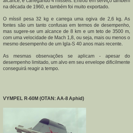
alcance, e carregando 4 mísseis. Entrou em serviço também 
na década de 1960, e também foi muito exportado.
O míssil pesa 32 kg e carrega uma ogiva de 2,6 kg. As 
fontes são um tanto confusas em termos de desempenho, 
mas sugere-se um alcance de 8 km e um teto de 3500 m, 
com uma velocidade de Mach 1,8, ou seja, mais ou menos o 
mesmo desempenho de um Igla-S 40 anos mais recente.
As mesmas observações se aplicam - apesar do 
desempenho limitado, um alvo em seu envelope dificilmente 
conseguirá reagir a tempo.
VYMPEL R-60M (OTAN: AA-8 Aphid)