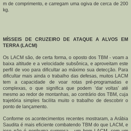
m de comprimento, e carregam uma ogiva de cerca de 200 
kg.
MÍSSEIS DE CRUZEIRO DE ATAQUE A ALVOS EM 
TERRA (LACM)
Os LACM são, de certa forma, o oposto dos TBM - voam a 
baixa altitude e a velocidade subsônica, e aproveitam este 
perfil de voo para dificultar ao máximo sua detecção. Para 
dificultar mais ainda o trabalho das defesas, muitos LACM 
tem a capacidade de voar rotas pré-programadas e 
complexas, o que significa que podem ‘dar voltas’ até 
mesmo ao redor de montanhas, ao contrário dos TBM, cuja 
trajetória simples facilita muito o trabalho de descobrir o 
ponto de lançamento.
Conforme os acontecimentos recentes mostraram, a Arábia 
Saudita é mais eficiente combatendo TBM do que LACM, e 
isso não é nenhuma surpresa - um bom LACM, com um 