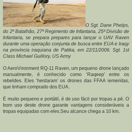
O Sgt. Dane Phelps, 
do 2º Batalhão, 27º Regimento de Infantaria, 25ª Divisão de 
Infantaria, se prepara prepares para lançar o UAV Raven 
durante uma operação conjunta de busca entre EUA e Iraqy 
na província iraquiana de Patika, em 22/11/2006. Sgt. 1st 
Class Michael Guillory, US Army
O AeroVironment RQ-11 Raven, um pequeno drone lançado 
manualmente, é conhecido como ‘Raqeep’ entre os 
rebeldes. Eles ‘herdaram’ os drones das FFAA iemenitas, 
que tinham comprado dos EUA.
É muito pequeno e portátil, é de uso fácil por tropas a pé. O 
bom uso deste drone garante vantagens consideráveis a 
tropas equipadas com eles.Seu alcance chega a 10 km.