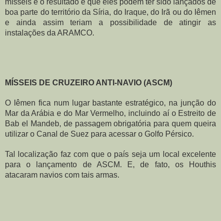
mísseis e o resultado é que eles podem ter sido lançados de 
boa parte do território da Síria, do Iraque, do Irã ou do Iêmen 
e ainda assim teriam a possibilidade de atingir as 
instalações da ARAMCO.
MÍSSEIS DE CRUZEIRO ANTI-NAVIO (ASCM)
O Iêmen fica num lugar bastante estratégico, na junção do 
Mar da Arábia e do Mar Vermelho, incluindo aí o Estreito de 
Bab el Mandeb, de passagem obrigatória para quem queira 
utilizar o Canal de Suez para acessar o Golfo Pérsico.
Tal localização faz com que o país seja um local excelente 
para o lançamento de ASCM. E, de fato, os Houthis 
atacaram navios com tais armas.