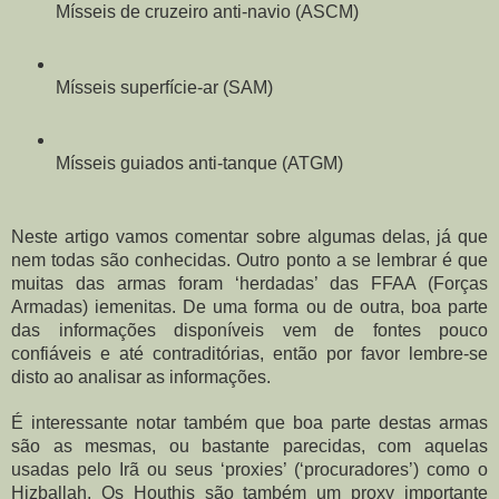
Mísseis de cruzeiro anti-navio (ASCM)
Mísseis superfície-ar (SAM)
Mísseis guiados anti-tanque (ATGM)
Neste artigo vamos comentar sobre algumas delas, já que 
nem todas são conhecidas. Outro ponto a se lembrar é que 
muitas das armas foram ‘herdadas’ das FFAA (Forças 
Armadas) iemenitas. De uma forma ou de outra, boa parte 
das informações disponíveis vem de fontes pouco 
confiáveis e até contraditórias, então por favor lembre-se 
disto ao analisar as informações.
É interessante notar também que boa parte destas armas 
são as mesmas, ou bastante parecidas, com aquelas 
usadas pelo Irã ou seus ‘proxies’ (‘procuradores’) como o 
Hizballah. Os Houthis são também um proxy importante 