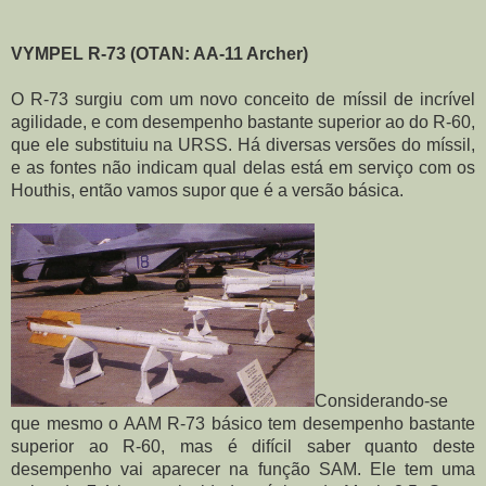
VYMPEL R-73 (OTAN: AA-11 Archer)
O R-73 surgiu com um novo conceito de míssil de incrível 
agilidade, e com desempenho bastante superior ao do R-60, 
que ele substituiu na URSS. Há diversas versões do míssil, 
e as fontes não indicam qual delas está em serviço com os 
Houthis, então vamos supor que é a versão básica.
Considerando-se 
que mesmo o AAM R-73 básico tem desempenho bastante 
superior ao R-60, mas é difícil saber quanto deste 
desempenho vai aparecer na função SAM. Ele tem uma 