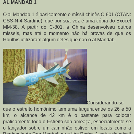
AL MANDAB 1
O al Mandab 1 é basicamente o míssil chinês C-801 (OTAN: 
CSS-N-4 Sardine), que por sua vez é uma cópia do Exocet 
MM-38. A partir do C-801, a China desenvolveu outros 
mísseis, mas até o momento não há provas de que os 
Houthis utilizaram algum deles que não o al Mandab.
Considerando-se 
que o estreito homônimo tem uma largura entre os 26 e 50 
km, o alcance de 42 km é o bastante para colocar 
praticamente todo o Estreito sob ameaça, especialmente se 
o lançador sobre um caminhão estiver em locais como a 