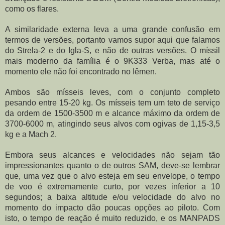
como os flares.
A similaridade externa leva a uma grande confusão em 
termos de versões, portanto vamos supor aqui que falamos 
do Strela-2 e do Igla-S, e não de outras versões. O míssil 
mais moderno da família é o 9K333 Verba, mas até o 
momento ele não foi encontrado no Iêmen.
Ambos são mísseis leves, com o conjunto completo 
pesando entre 15-20 kg. Os mísseis tem um teto de serviço 
da ordem de 1500-3500 m e alcance máximo da ordem de 
3700-6000 m, atingindo seus alvos com ogivas de 1,15-3,5 
kg e a Mach 2.
Embora seus alcances e velocidades não sejam tão 
impressionantes quanto o de outros SAM, deve-se lembrar 
que, uma vez que o alvo esteja em seu envelope, o tempo 
de voo é extremamente curto, por vezes inferior a 10 
segundos; a baixa altitude e/ou velocidade do alvo no 
momento do impacto dão poucas opções ao piloto. Com 
isto, o tempo de reação é muito reduzido, e os MANPADS 