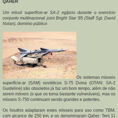
QAHER
Um míssil superfície-ar SA-2 egípcio durante o exercício 
conjunto multinacional joint Bright Star '85 (Staff Sgt. David 
Nolan), domínio público
Os sistemas mísseis 
superfície-ar (SAM) soviéticos S-75 Dvina (OTAN: SA-2 
Guideline) são obsoletos já faz um bom tempo, além de não 
serem móveis (o que os torna bastante vulneráveis), mas os 
mísseis S-750 continuam sendo grandes e potentes.
Os houthis adaptaram estes mísseis para uso como TBM, 
com alcance de 250 km, e os denominaram Qaher. Tem 11 