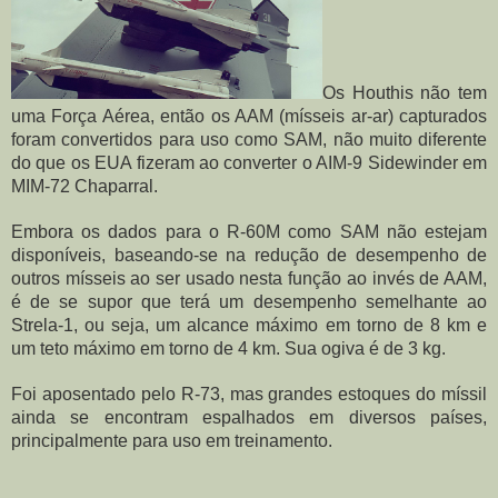
Os Houthis não tem 
uma Força Aérea, então os AAM (mísseis ar-ar) capturados 
foram convertidos para uso como SAM, não muito diferente 
do que os EUA fizeram ao converter o AIM-9 Sidewinder em 
MIM-72 Chaparral.
Embora os dados para o R-60M como SAM não estejam 
disponíveis, baseando-se na redução de desempenho de 
outros mísseis ao ser usado nesta função ao invés de AAM, 
é de se supor que terá um desempenho semelhante ao 
Strela-1, ou seja, um alcance máximo em torno de 8 km e 
um teto máximo em torno de 4 km. Sua ogiva é de 3 kg.
Foi aposentado pelo R-73, mas grandes estoques do míssil 
ainda se encontram espalhados em diversos países, 
principalmente para uso em treinamento.