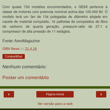
Com quase 700 modelos encomendados, o GE9X pertence à
classe de motores com potencia nominal acima das 100.000 lbf. O
modelo terá um
fan
de 134 polegadas de diâmetro alojada em
nacele de material compósito, 16 palhetas de compósitos de fibra
de carbono de quarta geração,
pressure-ratio
de 27:1 e
compressor de alta pressão de 11 estágios.
Fonte: AeroMagazine
GBN News
às
21.4.16
Compartilhar
Nenhum comentário:
Postar um comentário
‹
›
Página inicial
Ver versão para a web