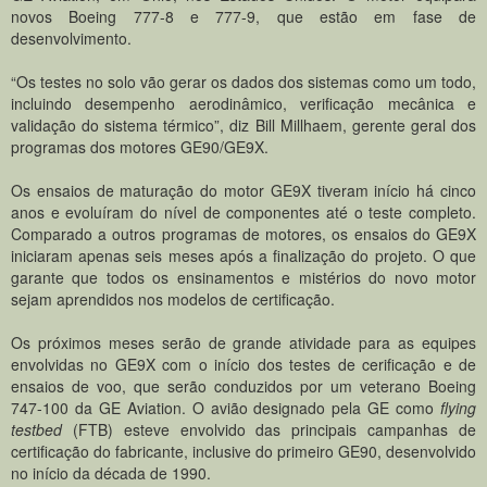
novos Boeing 777-8 e 777-9, que estão em fase de
desenvolvimento.
“Os testes no solo vão gerar os dados dos sistemas como um todo,
incluindo desempenho aerodinâmico, verificação mecânica e
validação do sistema térmico”, diz Bill Millhaem, gerente geral dos
programas dos motores GE90/GE9X.
Os ensaios de maturação do motor GE9X tiveram início há cinco
anos e evoluíram do nível de componentes até o teste completo.
Comparado a outros programas de motores, os ensaios do GE9X
iniciaram apenas seis meses após a finalização do projeto. O que
garante que todos os ensinamentos e mistérios do novo motor
sejam aprendidos nos modelos de certificação.
Os próximos meses serão de grande atividade para as equipes
envolvidas no GE9X com o início dos testes de cerificação e de
ensaios de voo, que serão conduzidos por um veterano Boeing
747-100 da GE Aviation. O avião designado pela GE como
flying
testbed
(FTB) esteve envolvido das principais campanhas de
certificação do fabricante, inclusive do primeiro GE90, desenvolvido
no início da década de 1990.