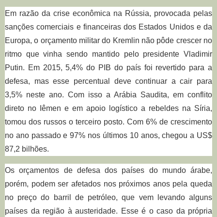
Em razão da crise econômica na Rússia, provocada pelas
sanções comerciais e financeiras dos Estados Unidos e da
Europa, o orçamento militar do Kremlin não pôde crescer no
ritmo que vinha sendo mantido pelo presidente Vladimir
Putin. Em 2015, 5,4% do PIB do país foi revertido para a
defesa, mas esse percentual deve continuar a cair para
3,5% neste ano. Com isso a Arábia Saudita, em conflito
direto no Iêmen e em apoio logístico a rebeldes na Síria,
tomou dos russos o terceiro posto. Com 6% de crescimento
no ano passado e 97% nos últimos 10 anos, chegou a US$
87,2 bilhões.
Os orçamentos de defesa dos países do mundo árabe,
porém, podem ser afetados nos próximos anos pela queda
no preço do barril de petróleo, que vem levando alguns
países da região à austeridade. Esse é o caso da própria