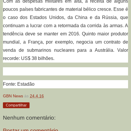
Com as despesas militares em alta, a receita de alguns
poucos países fabricantes de material bélico cresce. Esse é
o caso dos Estados Unidos, da China e da Rússia, que
continuam a lucrar com a retormada da corrida às armas. A
tendência deve se manter em 2016. Quinto maior produtor
mundial, a França, por exemplo, negocia um contrato de
venda de submarinos nucleares para a Austrália. Valor
recorde: US$ 38 bilhões.
Fonte: Estadão
GBN News
às
24.4.16
Compartilhar
Nenhum comentário:
Postar um comentário