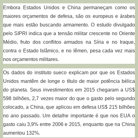
Embora Estados Unidos e China permaneçam como os
maiores orçamentos de defesa, são os europeus e árabes
que mais estão buscando armamento.
O estudo divulgado
pelo SIPRI indica que a
tensão militar crescente no Oriente
Médio, fruto dos conflitos armados na Síria e no Iraque,
contra o Estado Islâmico, e no Iêmen, pesa cada vez mais
nos orçamentos militares.
Os dados do instituto sueco explicam por que os Estados
Unidos mantêm de longe o título de maior potência bélica
do planeta. Seus investimentos em 2015 chegaram a US$
598 bilhões, 2,7 vezes maior do que o gasto pelo segundo
colocado, a China, que aplicou em defesa US$ 215 bilhões
no ano passado. Um detalhe importante é que nos EUA o
gasto caiu 3,9% entre 2006 e 2015, enquanto que na China
aumentou 132%.