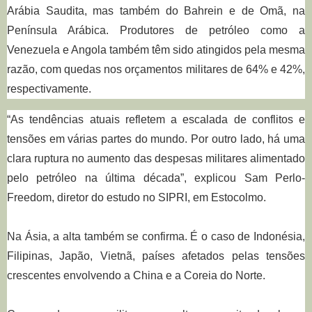
Arábia Saudita, mas também do Bahrein e de Omã, na
Península Arábica. Produtores de petróleo como a
Venezuela e Angola também têm sido atingidos pela mesma
razão, com quedas nos orçamentos militares de 64% e 42%,
respectivamente.
“As tendências atuais refletem a escalada de conflitos e
tensões em várias partes do mundo. Por outro lado, há uma
clara ruptura no aumento das despesas militares alimentado
pelo petróleo na última década”, explicou Sam Perlo-
Freedom, diretor do estudo no SIPRI, em Estocolmo.
Na Ásia, a alta também se confirma. É o caso de Indonésia,
Filipinas, Japão, Vietnã, países afetados pelas tensões
crescentes envolvendo a China e a Coreia do Norte.