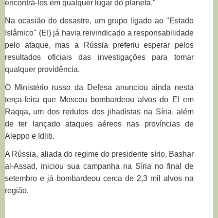
encontrá-los em qualquer lugar do planeta."
Na ocasião do desastre, um grupo ligado ao "Estado
Islâmico" (EI) já havia reivindicado a responsabilidade
pelo ataque, mas a Rússia preferiu esperar pelos
resultados oficiais das investigações para tomar
qualquer providência.
O Ministério russo da Defesa anunciou ainda nesta
terça-feira que Moscou bombardeou alvos do EI em
Raqqa, um dos redutos dos jihadistas na Síria, além
de ter lançado ataques aéreos nas províncias de
Aleppo e Idlib.
A Rússia, aliada do regime do presidente sírio, Bashar
al-Assad, iniciou sua campanha na Síria no final de
setembro e já bombardeou cerca de 2,3 mil alvos na
região.