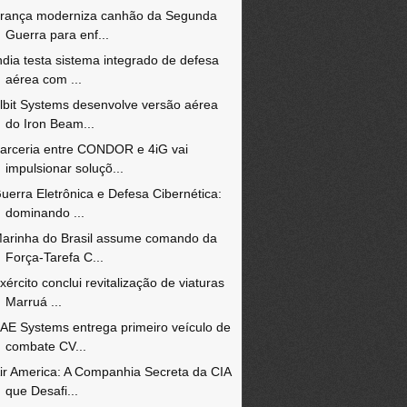
rança moderniza canhão da Segunda
Guerra para enf...
ndia testa sistema integrado de defesa
aérea com ...
lbit Systems desenvolve versão aérea
do Iron Beam...
arceria entre CONDOR e 4iG vai
impulsionar soluçõ...
uerra Eletrônica e Defesa Cibernética:
dominando ...
arinha do Brasil assume comando da
Força-Tarefa C...
xército conclui revitalização de viaturas
Marruá ...
AE Systems entrega primeiro veículo de
combate CV...
ir America: A Companhia Secreta da CIA
que Desafi...