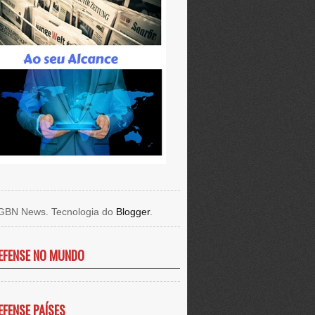
GBN News. Tecnologia do
Blogger
.
EFENSE NO MUNDO
EFENSE PAÍSES