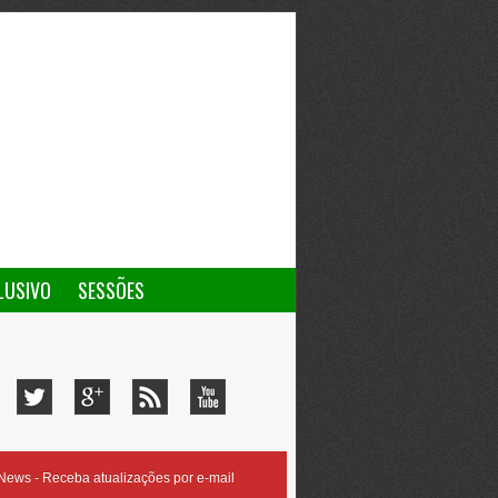
LUSIVO
SESSÕES
ews - Receba atualizações por e-mail