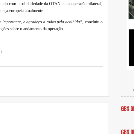
fundo com a solidariedade da OTAN e a cooperação bilateral,
rança europeia atualmente.
 importante, e agradeço a todos pela acolhida”
, concluiu o
zações sobre o andamento da operação.
i
GBN D
GBN D