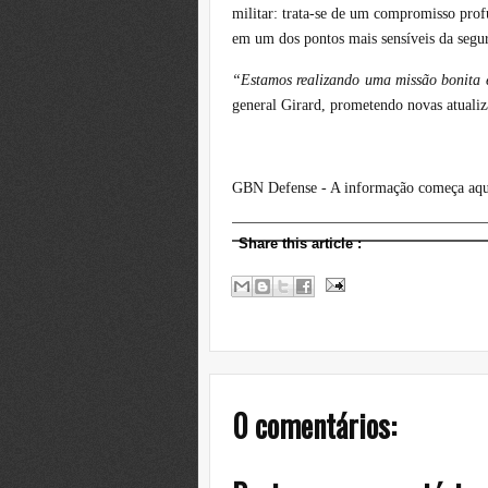
militar: trata-se de um compromisso pro
em um dos pontos mais sensíveis da segu
“Estamos realizando uma missão bonita e
general Girard, prometendo novas atuali
GBN Defense - A informação começa aqu
Share this article
:
0 comentários: