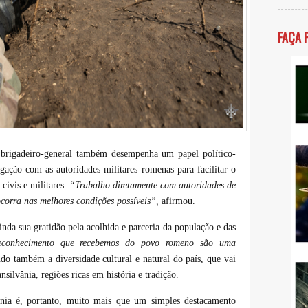
FAÇA 
o brigadeiro-general também desempenha um papel político-
igação com as autoridades militares romenas para facilitar o
civis e militares.
“Trabalho diretamente com autoridades de
ocorra nas melhores condições possíveis”,
afirmou.
nda sua gratidão pela acolhida e parceria da população e das
econhecimento que recebemos do povo romeno são uma
ndo também a diversidade cultural e natural do país, que vai
silvânia, regiões ricas em história e tradição.
nia é, portanto, muito mais que um simples destacamento