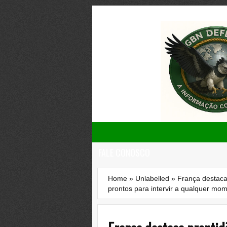
FALE CONOSCO
Home
»
Unlabelled
»
França destaca
prontos para intervir a qualquer mo