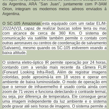
da Argentina, ARA "San Juan", juntamente com P-3AM
Orion, integram os modernos meios aéreos enviados á
Argentina.
O SC-105 Amazonas
esta equipado com um radar EL/M-
2022A(V)3, capaz de realizar buscas sobre terra ou mar,
com alcance de cerca de 360 Km. O sistema de
comunicação via satélite também permite o contato com
outras aeronaves ou centros de coordenação de salvamento
(Salvaero), mesmo quando os SC-105 estiverem voando a
baixa altitude.
O sistema eletro-óptico IR permite operação por 24 horas,
contando com a versão mais recente da câmera FLIR
(Forward Looking Infra-Red). Além de registrar imagens
coloridas, pode aproximá-la em 18 vezes e operar em
ambiente de baixa luminosidade. O modo de operação em
que o sensor de infravermelho é usado conta ainda com
zoom de 71 vezes e funciona detectando o contraste termal,
ou seja, por diferença de temperatura. Ele consegue gerar
uma imagem independente da luz ambiente e o sistema
pode gravar até seis horas de imagens. O
sistema permite a