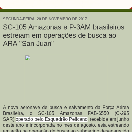
SEGUNDA-FEIRA, 20 DE NOVEMBRO DE 2017
SC-105 Amazonas e P-3AM brasileiros
estreiam em operações de busca ao
ARA "San Juan"
A nova aeronave de busca e salvamento da Força Aérea
Brasileira, o SC-105 Amazonas FAB-6550 (C-295
SAR)
operado pelo Esquadrão Pelicano
, recebida em junho
deste ano e incorporada no mês de agosto, esta estreando
em ação na operação de busca ao submarino desaparecido