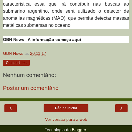
característica essa que irá contribuir nas buscas ao
submarino argentino, onde será utilizado o detector de
anomalias magnéticas (MAD), que permite detectar massas
metálicas submersas no oceano.
GBN News - A informação começa aqui
GBN News
às
20.11.17
Compartilhar
Nenhum comentário:
Postar um comentário
‹
›
Página inicial
Ver versão para a web
Tecnologia do
Blogger
.