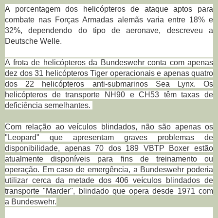
A porcentagem dos helicópteros de ataque aptos para
combate nas Forças Armadas alemãs varia entre 18% e
32%, dependendo do tipo de aeronave, descreveu a
Deutsche Welle.
A frota de helicópteros da Bundeswehr conta com a
penas
dez dos 31 helicópteros Tiger operacionais e apenas quatro
dos 22 helicópteros anti-submarinos Sea Lynx.
Os
helicópteros de transporte NH90 e CH53 têm taxas de
deficiência semelhantes.
Com relação ao veículos blindados, não são apenas os
"Leopard" que apresentam graves problemas de
disponibilidade, a
penas 70 dos 189 VBTP Boxer estão
atualmente disponíveis para fins de treinamento ou
operação.
Em caso de emergência, a Bundeswehr poderia
utilizar cerca da metade dos 406 veículos blindados de
transporte "Marder", blindado que opera desde
1971 com
a
Bundeswehr
.