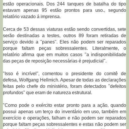
estão operacionais. Dos 244 tanques de batalha do tipo 
estavam apenas 95 estão prontos para uso.
, segundo
relatório vazado á imprensa.
Cerca de
53 dessas viaturas estão sendo convertidas, sete 
serão destinadas a testes, outros 89 foram retiradas de 
serviço devido a "panes". Eles não podem ser reparados 
porque faltam peças sobressalentes. Literalmente, o 
relatório afirma que em muitos casos "a indisponibilidade 
das peças de reposição necessárias é prejudicial".
"Isso é incrível", comentou o presidente do comitê de 
defesa, Wolfgang Hellmich. Apesar de todas as declarações 
feitas pelo chefe do ministério, foram detectados "defeitos 
profundos" que eram de natureza estrutural.
"Como pode o exército estar pronto para a ação, quando 
possui apenas um terço do inventário em uso, também em 
exercício e operações, falham e não podem ser reparados 
porque faltam peças sobressalentes e estas não podem ser 