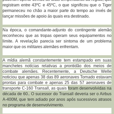
registram entre
43ºC e 45ºC, o que significou que o Tiger
permaneceu no chão a maior parte do tempo ao invés de
lançar missões de apoio ás quais era destinado.
Na época, o comandante-adjunto do contingente alemão
reconheceu que as tropas operam seus equipamentos no
limite. A
revelação parecia ser sintoma de um problema
maior que os militares alemães enfrentam.
A mídia alemã constantemente tem estampado em suas
manchetes notícias relativas a prontidão dos meios de
combate alemães. R
ecentemente, a Deutsche Welle
noticiou que apenas 38 das 89 aeronaves Tornado estavam
prontas para combate e apenas 25 das 57 aeronaves
de
transporte C-160
Transall, as quais
foram desenvolvidas na
década de 60..
O sucessor do Transall deveria ser o Airbus
A-400M, que tem adiado por anos após sucessivos atrasos
no programa de desenvolvimento
.