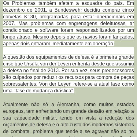
Os Problemas também afetam a esquadra do país.
Em
dezembro de 2001, a Bundeswehr decidiu comprar cinco
corvetas K130, programadas para estar operacionais em
2007. Mas problemas com engrenagens defeituosas, ar
condicionado e software foram responsabilizados por um
longo atraso.
Mesmo depois que os navios foram lançados,
apenas dois entraram imediatamente em operação.
A questão dos equipamentos de defesa é a primeira grande
crise que Ursula von der Leyen enfrenta desde que assumiu
a defesa no final de 2013. Por sua vez, seus predecessores
são culpados por reduzir os recursos para compra de peças
sobressalentes.
Von der Leyen refere-se a atual fase como
uma "fase de mudança drástica".
Atualmente não só a Alemanha, como muitos estados
europeus, tem enfrentando um grande desafio em relação a
sua capacidade militar, tendo em vista a redução dos
orçamentos de defesa e o alto custo dos modernos sistemas
de combate, problema que tende a se agravar não só no