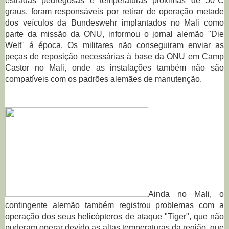
estradas pedregosas e temperaturas próximas de 50ºC
graus, foram responsáveis por retirar de operação metade
dos veículos da Bundeswehr implantados no Mali como
parte da missão da ONU, informou o jornal alemão "Die
Welt" á época.
Os militares não conseguiram enviar as
peças de reposição necessárias à base da ONU em Camp
Castor no Mali, onde as instalações também não são
compatíveis com os padrões alemães de manutenção.
Ainda no Mali, o
contingente alemão também registrou problemas com a
operação dos seus helicópteros de ataque "
Tiger", que não
puderam operar devido as altas temperaturas da região, que