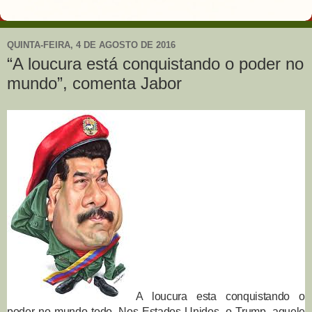
QUINTA-FEIRA, 4 DE AGOSTO DE 2016
“A loucura está conquistando o poder no
mundo”, comenta Jabor
A loucura esta conquistando o
poder no mundo todo. Nos Estados Unidos, o Trump, aquele