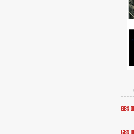
GBN D
GBN D