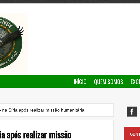
INÍCIO
QUEM SOMOS
EXC
o na Síria após realizar missão humanitária
ia após realizar missão
GBN N