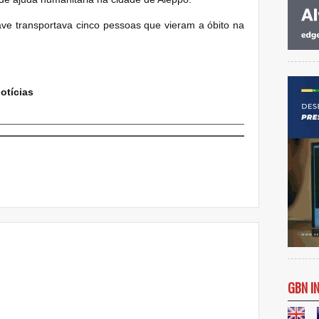
ave transportava cinco pessoas que vieram a óbito na
otícias
GBN I