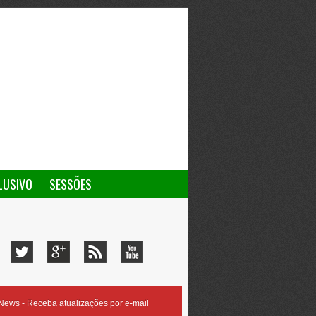
LUSIVO
SESSÕES
ews - Receba atualizações por e-mail