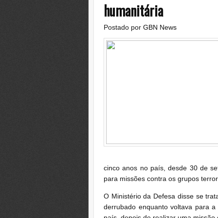
humanitária
Postado por
GBN News
cinco anos no país, desde 30 de s
para missões contra os grupos terror
O Ministério da Defesa disse se trat
derrubado enquanto voltava para a 
país, depois de realizar uma missão