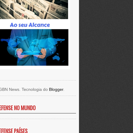
GBN News. Tecnologia do
Blogger
.
EFENSE NO MUNDO
EFENSE PAÍSES