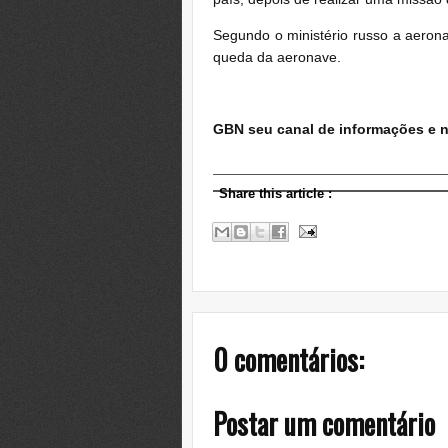
Segundo o ministério russo a aeron
queda da aeronave.
GBN seu canal de informações e n
Share this article
:
0 comentários:
Postar um comentário