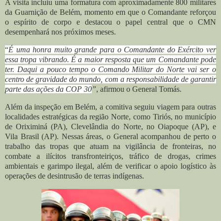
A visita incluiu uma formatura com aproximadamente 800 militares
da Guarnição de Belém, momento em que o Comandante reforçou
o espírito de corpo e destacou o papel central que o CMN
desempenhará nos próximos meses.
“
É uma honra muito grande para o Comandante do Exército ver
essa tropa vibrando. É a maior resposta que um Comandante pode
ter. Daqui a pouco tempo o Comando Militar do Norte vai ser o
centro de gravidade do mundo, com a responsabilidade de garantir
parte das ações da COP 30
”
, afirmou o General Tomás.
Além da inspeção em Belém, a comitiva seguiu viagem para outras
localidades estratégicas da região Norte, como Tiriós, no município
de Oriximiná (PA), Clevelândia do Norte, no Oiapoque (AP), e
Vila Brasil (AP). Nessas áreas, o General acompanhou de perto o
trabalho das tropas que atuam na vigilância de fronteiras, no
combate a ilícitos transfronteiriços, tráfico de drogas, crimes
ambientais e garimpo ilegal, além de verificar o apoio logístico às
operações de desintrusão de terras indígenas.