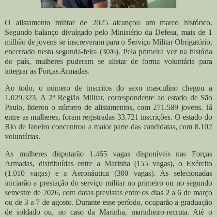
O alistamento militar de 2025 alcançou um marco histórico.
Segundo balanço divulgado pelo Ministério da Defesa, mais de 1
milhão de jovens se inscreveram para o Serviço Militar Obrigatório,
encerrado nesta segunda-feira (30/6). Pela primeira vez na história
do país, mulheres puderam se alistar de forma voluntária para
integrar as Forças Armadas.
Ao todo, o número de inscritos do sexo masculino chegou a
1.029.323. A 2ª Região Militar, correspondente ao estado de São
Paulo, liderou o número de alistamentos, com 271.589 jovens. Já
entre as mulheres, foram registradas 33.721 inscrições. O estado do
Rio de Janeiro concentrou a maior parte das candidatas, com 8.102
voluntárias.
As mulheres disputarão 1.465 vagas disponíveis nas Forças
Armadas, distribuídas entre a Marinha (155 vagas), o Exército
(1.010 vagas) e a Aeronáutica (300 vagas). As selecionadas
iniciarão a prestação do serviço militar no primeiro ou no segundo
semestre de 2026, com datas previstas entre os dias 2 a 6 de março
ou de 3 a 7 de agosto. Durante esse período, ocuparão a graduação
de soldado ou, no caso da Marinha, marinheiro-recruta. Até o