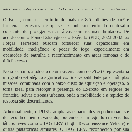
Interessante solução para o Exército Brasileiro e Corpo de Fuzileiros Navais
O Brasil, com seu território de mais de 8,5 milhões de km² e
fronteiras terrestres de quase 17 mil km, enfrenta o desafio
constante de proteger vastas áreas com recursos limitados. De
acordo com o Plano Estratégico do Exército (PEE) 2023-2032, as
Forças Terrestres buscam fortalecer suas capacidades em
mobilidade, inteligência e poder de fogo, especialmente em
operações de patrulha e reconhecimento em áreas remotas e de
difícil acesso.
Nesse cenário, a adoção de um sistema como o
PUSU
representaria
um ganho estratégico significativo. Sua versatilidade para múltiplas
missões, combinada com o baixo custo de aquisição e operação, o
torna ideal para reforçar a presença do Exército em regiões de
fronteira, selvas e zonas urbanas, onde a mobilidade e a rapidez de
resposta são determinantes.
Adicionalmente, o PUSU amplia as capacidades expedicionárias e
de reconhecimento avançado, podendo ser integrado em veículos
táticos leves como o IAG LRV (Light Reconnaissance Vehicle) e
outras plataformas similares. O IAG LRV, reconhecido por sua