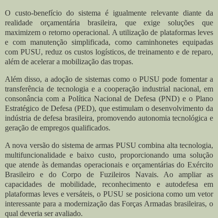
O custo-benefício do sistema é igualmente relevante diante da
realidade orçamentária brasileira, que exige soluções que
maximizem o retorno operacional. A utilização de plataformas leves
e com manutenção simplificada, como caminhonetes equipadas
com PUSU, reduz os custos logísticos, de treinamento e de reparo,
além de acelerar a mobilização das tropas.
Além disso, a adoção de sistemas como o PUSU pode fomentar a
transferência de tecnologia e a cooperação industrial nacional, em
consonância com a Política Nacional de Defesa (PND) e o Plano
Estratégico de Defesa (PED), que estimulam o desenvolvimento da
indústria de defesa brasileira, promovendo autonomia tecnológica e
geração de empregos qualificados.
A nova versão do sistema de armas PUSU combina alta tecnologia,
multifuncionalidade e baixo custo, proporcionando uma solução
que atende às demandas operacionais e orçamentárias do Exército
Brasileiro e do Corpo de Fuzileiros Navais. Ao ampliar as
capacidades de mobilidade, reconhecimento e autodefesa em
plataformas leves e versáteis, o PUSU se posiciona como um vetor
interessante para a modernização das Forças Armadas brasileiras, o
qual deveria ser avaliado.