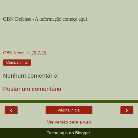
GBN Defense - A informação começa aqui
GBN News
às
23.7.25
Compartilhar
Nenhum comentário:
Postar um comentário
‹
›
Página inicial
Ver versão para a web
Tecnologia do
Blogger
.