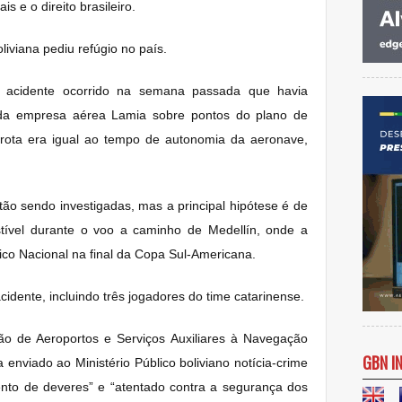
s e o direito brasileiro.
iviana pediu refúgio no país.
o acidente ocorrido na semana passada que havia
da empresa aérea Lamia sobre pontos do plano de
 rota era igual ao tempo de autonomia da aeronave,
ão sendo investigadas, mas a principal hipótese é de
tível durante o voo a caminho de Medellín, onde a
ico Nacional na final da Copa Sul-Americana.
idente, incluindo três jogadores do time catarinense.
o de Aeroportos e Serviços Auxiliares à Navegação
GBN I
 enviado ao Ministério Público boliviano notícia-crime
ento de deveres” e “atentado contra a segurança dos