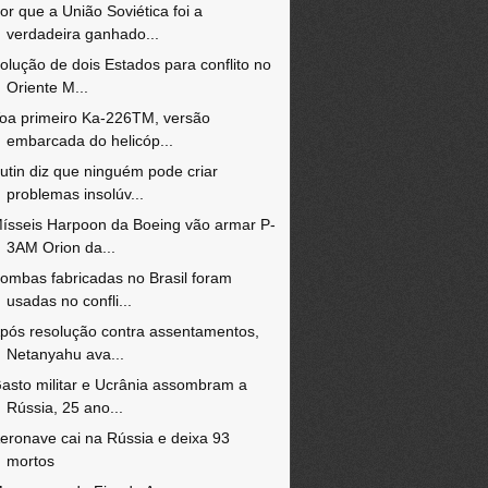
or que a União Soviética foi a
verdadeira ganhado...
olução de dois Estados para conflito no
Oriente M...
oa primeiro Ka-226TM, versão
embarcada do helicóp...
utin diz que ninguém pode criar
problemas insolúv...
ísseis Harpoon da Boeing vão armar P-
3AM Orion da...
ombas fabricadas no Brasil foram
usadas no confli...
pós resolução contra assentamentos,
Netanyahu ava...
asto militar e Ucrânia assombram a
Rússia, 25 ano...
eronave cai na Rússia e deixa 93
mortos