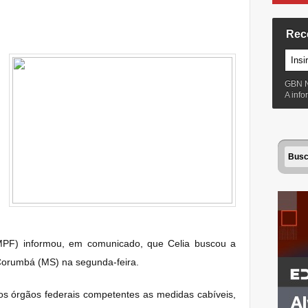
Rec
GBN 
A inf
(MPF) informou, em comunicado, que Celia buscou a
Corumbá (MS) na segunda-feira.
aos órgãos federais competentes as medidas cabíveis,