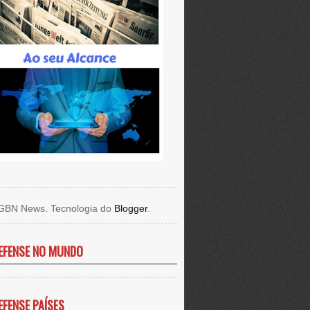
GBN News. Tecnologia do
Blogger
.
EFENSE NO MUNDO
EFENSE PAÍSES