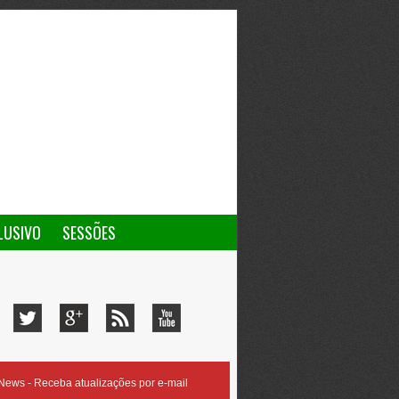
LUSIVO
SESSÕES
ews - Receba atualizações por e-mail