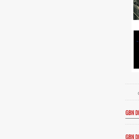
GBN D
GBN D