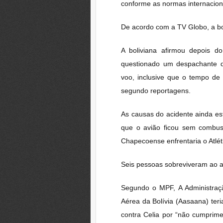
conforme as normas internacionai
De acordo com a TV Globo, a bol
A boliviana afirmou depois d
questionado um despachante 
voo, inclusive que o tempo de
segundo reportagens.
As causas do acidente ainda est
que o avião ficou sem combus
Chapecoense enfrentaria o Atlét
Seis pessoas sobreviveram ao ac
Segundo o MPF, A Administraçã
Aérea da Bolívia (Aasaana) teria
contra Celia por “não cumprim