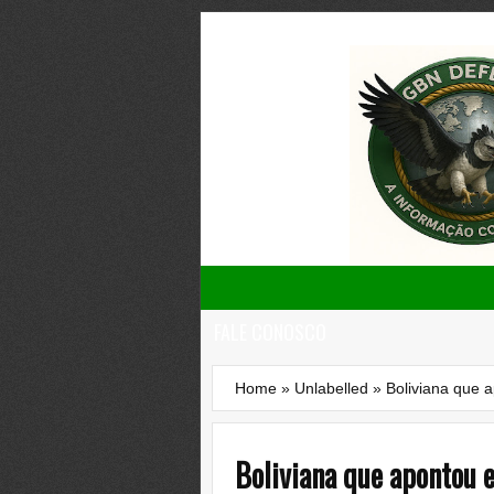
FALE CONOSCO
Home
»
Unlabelled
»
Boliviana que 
Boliviana que apontou 