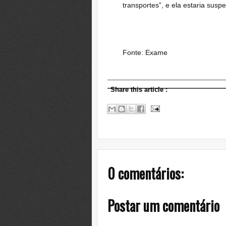
transportes”, e ela estaria susp
Fonte: Exame
Share this article
:
0 comentários:
Postar um comentário