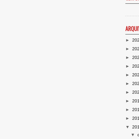
ARQUI
►
20
►
20
►
20
►
20
►
20
►
20
►
20
►
20
►
20
►
20
▼
20
▼