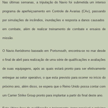
Nas últimas semanas, a tripulação do Navio foi submetida um intenso
programa de aperfeiçoamento em Controle de Avarias (CAv), passando
por simulações de incêndios, inundações e resposta a danos causados
em combate, al
é
m de realizar treinamento de combate e ensaios de
miss
ã
o.
O Navio Aeródromo baseado em Portsmouth, encontra-se no mar desde
o final de abril para realização de uma série de qualificações e avaliações
de suas equipagens, após as quais estará pronto para ser efetivamente
entregue ao setor operativo, o que esta previsto para ocorrer no início do
próximo ano, além disso, se espera que o Reino Unido possa contar com
um Carrier Strike Group pronto para implantar a partir do final deste ano.