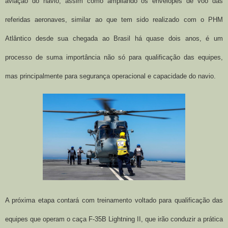
aviação do navio, assim como ampliando os envelopes de voo das
referidas aeronaves, similar ao que tem sido realizado com o PHM
Atlântico desde sua chegada ao Brasil há quase dois anos, é um
processo de suma importância não só para qualificação das equipes,
mas principalmente para segurança operacional e capacidade do navio.
A próxima etapa contará com treinamento voltado para qualificação
das
equipes que operam o caça F-35B Lightning II, que irão conduzir a prática