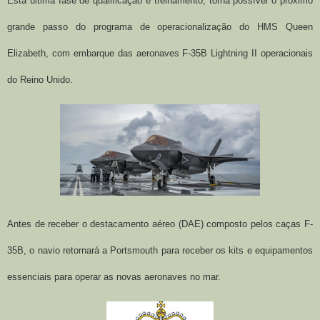
Esta última fase de qualificação e treinamento, torna possível o próximo
grande passo do programa de operacionalização do HMS Queen
Elizabeth, com embarque das aeronaves F-35B Lightning II operacionais
do Reino Unido.
Antes de receber o destacamento aéreo (DAE) composto pelos caças F-
35B, o navio retornará a Portsmouth para receber os kits e equipamentos
essenciais para operar as novas aeronaves no mar.