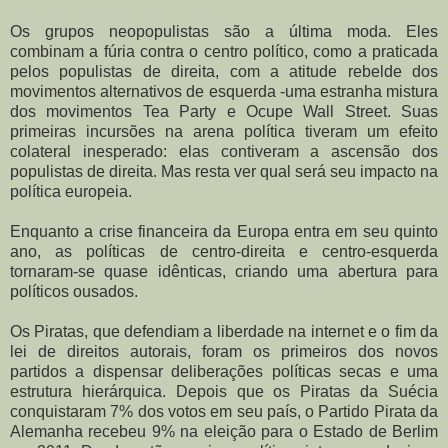
Os grupos neopopulistas são a última moda. Eles
combinam a fúria contra o centro político, como a praticada
pelos populistas de direita, com a atitude rebelde dos
movimentos alternativos de esquerda -uma estranha mistura
dos movimentos Tea Party e Ocupe Wall Street. Suas
primeiras incursões na arena política tiveram um efeito
colateral inesperado: elas contiveram a ascensão dos
populistas de direita. Mas resta ver qual será seu impacto na
política europeia.
Enquanto a crise financeira da Europa entra em seu quinto
ano, as políticas de centro-direita e centro-esquerda
tornaram-se quase idênticas, criando uma abertura para
políticos ousados.
Os Piratas, que defendiam a liberdade na internet e o fim da
lei de direitos autorais, foram os primeiros dos novos
partidos a dispensar deliberações políticas secas e uma
estrutura hierárquica. Depois que os Piratas da Suécia
conquistaram 7% dos votos em seu país, o Partido Pirata da
Alemanha recebeu 9% na eleição para o Estado de Berlim