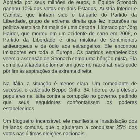
Apoiada por seus milhões de euros, a Equipe Stronach
ganhou 10% dos votos em dois Estados, Áustria Inferior e
Caríntia, que tinham sido o baluarte do Partido da
Liberdade, grupo de extrema direita que fez incursões na
política austríaca há mais de uma década. Liderado por Jörg
Haider, que morreu em um acidente de carro em 2008, o
Partido da Liberdade é uma mistura de sentimentos
antieuropeus e de ódio aos estrangeiros. Ele encontrou
imitadores em toda a Europa. Os partidos estabelecidos
veem a ascensão de Stronach como uma bênção mista. Ela
complica a tarefa de formar um governo nacional, mas pode
pôr fim às aspirações da extrema direita.
Na Itália, a situação é menos clara. Um comediante de
sucesso, o cabeludo Beppe Grillo, 64, liderou os protestos
populares na Itália contra a corrupção no governo, pedindo
que seus seguidores confrontassem os poderes
estabelecidos.
Um blogueiro incansável, ele manifesta a insatisfação dos
italianos comuns, que o ajudaram a conquistar 25% dos
votos nas últimas eleições nacionais.