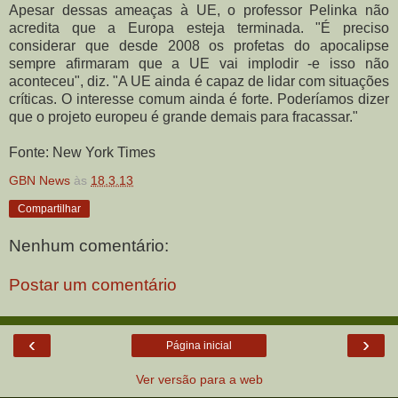
Apesar dessas ameaças à UE, o professor Pelinka não
acredita que a Europa esteja terminada. "É preciso
considerar que desde 2008 os profetas do apocalipse
sempre afirmaram que a UE vai implodir -e isso não
aconteceu", diz. "A UE ainda é capaz de lidar com situações
críticas. O interesse comum ainda é forte. Poderíamos dizer
que o projeto europeu é grande demais para fracassar."
Fonte: New York Times
GBN News
às
18.3.13
Compartilhar
Nenhum comentário:
Postar um comentário
‹
›
Página inicial
Ver versão para a web