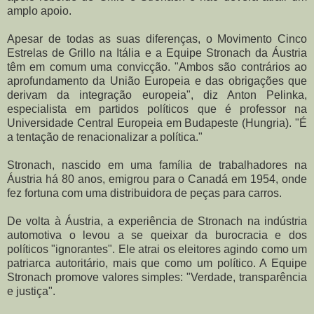
amplo apoio.
Apesar de todas as suas diferenças, o Movimento Cinco
Estrelas de Grillo na Itália e a Equipe Stronach da Áustria
têm em comum uma convicção. "Ambos são contrários ao
aprofundamento da União Europeia e das obrigações que
derivam da integração europeia", diz Anton Pelinka,
especialista em partidos políticos que é professor na
Universidade Central Europeia em Budapeste (Hungria). "É
a tentação de renacionalizar a política."
Stronach, nascido em uma família de trabalhadores na
Áustria há 80 anos, emigrou para o Canadá em 1954, onde
fez fortuna com uma distribuidora de peças para carros.
De volta à Áustria, a experiência de Stronach na indústria
automotiva o levou a se queixar da burocracia e dos
políticos "ignorantes". Ele atrai os eleitores agindo como um
patriarca autoritário, mais que como um político. A Equipe
Stronach promove valores simples: "Verdade, transparência
e justiça".