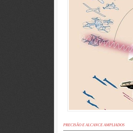
PRECISÃO E ALCANCE AMPLIADOS