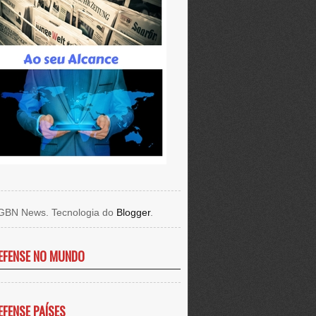
GBN News. Tecnologia do
Blogger
.
EFENSE NO MUNDO
EFENSE PAÍSES