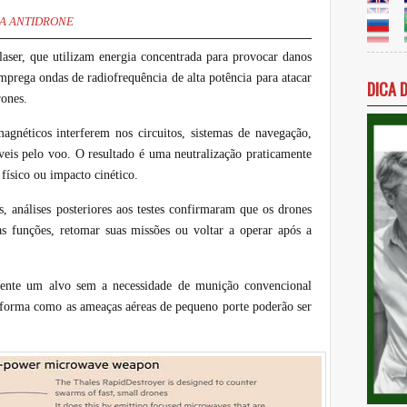
A ANTIDRONE
laser, que utilizam energia concentrada para provocar danos
mprega ondas de radiofrequência de alta potência para atacar
DICA 
rones.
magnéticos interferem nos circuitos, sistemas de navegação,
veis pelo voo. O resultado é uma neutralização praticamente
 físico ou impacto cinético.
, análises posteriores aos testes confirmaram que os drones
s funções, retomar suas missões ou voltar a operar após a
amente um alvo sem a necessidade de munição convencional
 forma como as ameaças aéreas de pequeno porte poderão ser