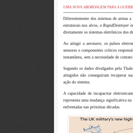
UMA NOVA ABORDAGEM PARA A GUERR
Diferentemente dos sistemas de armas a 
estruturais nos alvos, o
RapidDestroyer
e
diretamente os sistemas eletrônicos dos d
Ao atingir a aeronave, os pulsos eletro
sensores e componentes críticos responsá
instantânea, sem a necessidade de contato
Segundo os dados divulgados pela Thales
atingidos não conseguiram recuperar sua
ação do sistema.
A capacidade de incapacitar eletronic
representa uma mudança significativa na
enfrentadas nas próximas décadas.