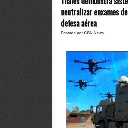
Thales demonstra siste
neutralizar enxames de
defesa aérea
Postado por
GBN News