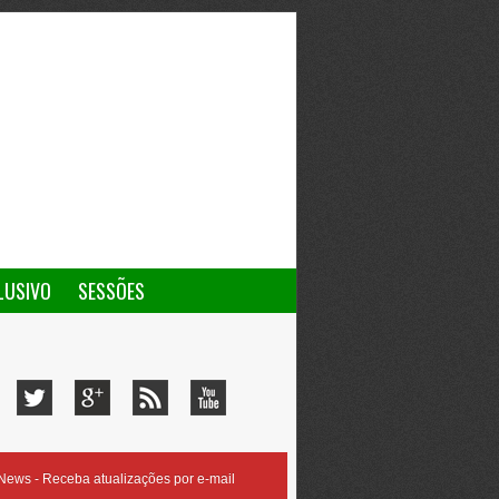
LUSIVO
SESSÕES
ews - Receba atualizações por e-mail