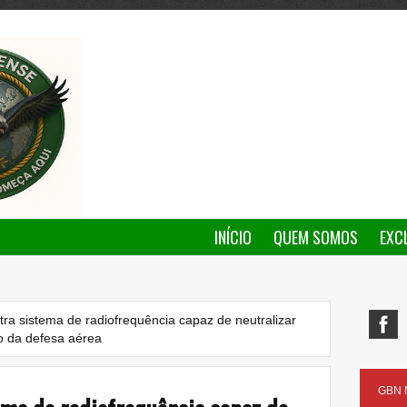
INÍCIO
QUEM SOMOS
EXC
ra sistema de radiofrequência capaz de neutralizar
o da defesa aérea
GBN N