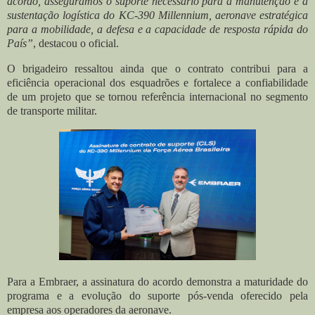
acordo, asseguramos o suporte necessário para a manutenção e a
sustentação logística do KC-390 Millennium, aeronave estratégica
para a mobilidade, a defesa e a capacidade de resposta rápida do
País”
, destacou o oficial.
O brigadeiro ressaltou ainda que o contrato contribui para a
eficiência operacional dos esquadrões e fortalece a confiabilidade
de um projeto que se tornou referência internacional no segmento
de transporte militar.
Para a Embraer, a assinatura do acordo demonstra a maturidade do
programa e a evolução do suporte pós-venda oferecido pela
empresa aos operadores da aeronave.