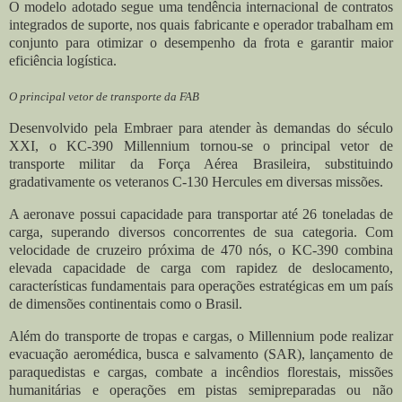
O modelo adotado segue uma tendência internacional de contratos
integrados de suporte, nos quais fabricante e operador trabalham em
conjunto para otimizar o desempenho da frota e garantir maior
eficiência logística.
O principal vetor de transporte da FAB
Desenvolvido pela Embraer para atender às demandas do século
XXI, o KC-390 Millennium tornou-se o principal vetor de
transporte militar da Força Aérea Brasileira, substituindo
gradativamente os veteranos C-130 Hercules em diversas missões.
A aeronave possui capacidade para transportar até 26 toneladas de
carga, superando diversos concorrentes de sua categoria. Com
velocidade de cruzeiro próxima de 470 nós, o KC-390 combina
elevada capacidade de carga com rapidez de deslocamento,
características fundamentais para operações estratégicas em um país
de dimensões continentais como o Brasil.
Além do transporte de tropas e cargas, o Millennium pode realizar
evacuação aeromédica, busca e salvamento (SAR), lançamento de
paraquedistas e cargas, combate a incêndios florestais, missões
humanitárias e operações em pistas semipreparadas ou não