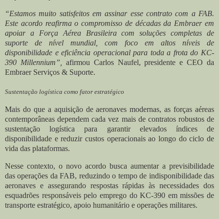
“Estamos muito satisfeitos em assinar esse contrato com a FAB.
Este acordo reafirma o compromisso de décadas da Embraer em
apoiar a Força Aérea Brasileira com soluções completas de
suporte de nível mundial, com foco em altos níveis de
disponibilidade e eficiência operacional para toda a frota do KC-
390 Millennium”,
afirmou Carlos Naufel, presidente e CEO da
Embraer Serviços & Suporte.
Sustentação logística como fator estratégico
Mais do que a aquisição de aeronaves modernas, as forças aéreas
contemporâneas dependem cada vez mais de contratos robustos de
sustentação logística para garantir elevados índices de
disponibilidade e reduzir custos operacionais ao longo do ciclo de
vida das plataformas.
Nesse contexto, o novo acordo busca aumentar a previsibilidade
das operações da FAB, reduzindo o tempo de indisponibilidade das
aeronaves e assegurando respostas rápidas às necessidades dos
esquadrões responsáveis pelo emprego do KC-390 em missões de
transporte estratégico, apoio humanitário e operações militares.