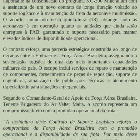
importante na consolidação do programa KC-390 Millennium com
a assinatura de um novo contrato de longa duração voltado ao
suporte logístico e à manutenção da frota da aeronave multimissão.
O acordo, anunciado nesta quinta-feira (18), abrange tanto as
aeronaves já em operação quanto as unidades que ainda serão
entregues à FAB, garantindo o suporte necessário para manter
elevados índices de disponibilidade operacional.
O contrato reforça uma parceria estratégica construída ao longo de
décadas entre a Embraer e a Força Aérea Brasileira, assegurando a
sustentação logística de uma das mais importantes capacidades
militares do país. O escopo inclui serviços de reparo e manutenção
de componentes, fornecimento de peças de reposição, suporte de
engenharia, atualização de publicações técnicas e atendimento
especializado para situações emergenciais.
Segundo o Comandante-Geral de Apoio da Força Aérea Brasileira,
Tenente-Brigadeiro do Ar Valter Malta, o acordo representa um
compromisso direto com a prontidão operacional da frota.
“A assinatura deste Contrato de Suporte Logístico reforça o
compromisso da Força Aérea Brasileira com a prontidão
operacional e a disponibilidade de sua frota. Por meio desse