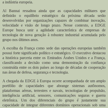
a indústria europeia.
Al Bannai ressaltou ainda que as capacidades militares que
definirão o equilíbrio estratégico da próxima década serão
desenvolvidas por organizações capazes de combinar inovação,
velocidade e visão de longo prazo. Nesse contexto, a EDGE
Europe busca unir a agilidade característica de empresas de
tecnologia de nova geração à robustez industrial acumulada pelo
grupo nos últimos anos.
A escolha da França como sede das operações europeias também
possui forte significado político e estratégico. O executivo destacou
a histórica parceria entre os Emirados Árabes Unidos e a França,
classificando a decisão como uma demonstração da confiança
construída entre os dois países ao longo de décadas de cooperação
nas áreas de defesa, segurança e tecnologia.
A chegada da EDGE à Europa ocorre acompanhada de um amplo
portfólio de capacidades que abrange sistemas autônomos,
plataformas aéreas, terrestres e navais, tecnologias de propulsão,
inteligência artificial, sensores, comunicações seguras e guerra
eletrônica. Um dos diferenciais do grupo é justamente sua
capacidade de integrar diferentes domínios operacionais sob uma