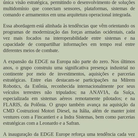
única visão estratégica, permitindo o desenvolvimento de soluções
multidomínio que conectam sensores, plataformas, sistemas de
comando e armamentos em uma arquitetura operacional integrada.
Essa abordagem está alinhada às tendências que vêm orientando os
programas de modernização das forças armadas ocidentais, cada
vez mais focados na interoperabilidade entre sistemas e na
capacidade de compartilhar informações em tempo real entre
diferentes meios de combate.
A expansão da EDGE na Europa não parte do zero. Nos últimos
anos, o grupo construiu uma significativa presença industrial no
continente por meio de investimentos, aquisições e parcerias
estratégicas. Entre elas destacam-se participações na Milrem
Robotics, da Estônia, reconhecida internacionalmente por seus
veículos terrestres não tripulados; na ANAVIA, da Suíça,
especializada em sistemas aéreos remotamente pilotados; e na
FLARIS, da Polônia. O grupo também avança na aquisição da
CMD Costruzioni Motori Diesel, na Itália, além de manter joint
ventures com a Fincantieri e a Indra Sistemas, bem como parcerias
estratégicas com a Leonardo e a Safran.
A inauguração da EDGE Europe reforça uma tendência cada vez