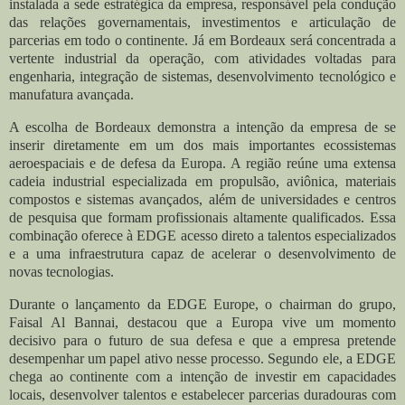
instalada a sede estratégica da empresa, responsável pela condução
das relações governamentais, investimentos e articulação de
parcerias em todo o continente. Já em Bordeaux será concentrada a
vertente industrial da operação, com atividades voltadas para
engenharia, integração de sistemas, desenvolvimento tecnológico e
manufatura avançada.
A escolha de Bordeaux demonstra a intenção da empresa de se
inserir diretamente em um dos mais importantes ecossistemas
aeroespaciais e de defesa da Europa. A região reúne uma extensa
cadeia industrial especializada em propulsão, aviônica, materiais
compostos e sistemas avançados, além de universidades e centros
de pesquisa que formam profissionais altamente qualificados. Essa
combinação oferece à EDGE acesso direto a talentos especializados
e a uma infraestrutura capaz de acelerar o desenvolvimento de
novas tecnologias.
Durante o lançamento da EDGE Europe, o chairman do grupo,
Faisal Al Bannai, destacou que a Europa vive um momento
decisivo para o futuro de sua defesa e que a empresa pretende
desempenhar um papel ativo nesse processo. Segundo ele, a EDGE
chega ao continente com a intenção de investir em capacidades
locais, desenvolver talentos e estabelecer parcerias duradouras com