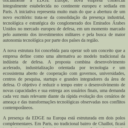
oficialmente a EDGE Europe, nova empresa comercial
integralmente estabelecida no continente europeu e sediada em
Paris. A iniciativa representa muito mais do que a abertura de um
novo escritório: trata-se da consolidação da presença industrial,
tecnológica e estratégica do conglomerado dos Emirados Árabes
Unidos no mercado europeu de defesa, em um momento marcado
pelo aumento dos investimentos militares e pela busca de maior
autonomia tecnológica por parte dos países da região.
A nova estrutura foi concebida para operar sob um conceito que a
empresa define como uma alternativa ao modelo tradicional da
indústria de defesa. A proposta combina desenvolvimento
acelerado, industrialização orientada por tecnologia e um
ecossistema aberto de cooperação com governos, universidades,
centros de pesquisa, startups e grandes integradores da área de
defesa. O objetivo é reduzir o tempo entre o desenvolvimento de
novas capacidades e sua entrega aos usuários finais, uma demanda
cada vez mais relevante diante da rápida evolução dos cenários de
ameaça e das transformações tecnológicas observadas nos conflitos
contemporâneos.
A presença da EDGE na Europa está estruturada em dois polos
complementares. Em Paris, no tradicional bairro de Chaillot, ficará