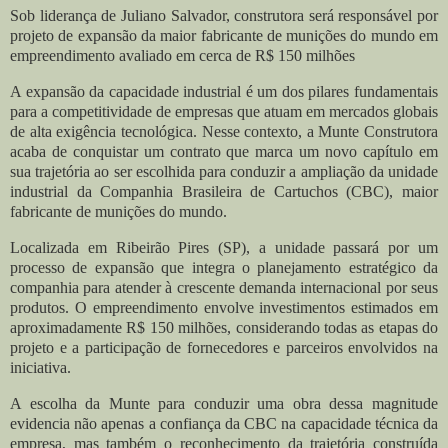
Sob liderança de Juliano Salvador, construtora será responsável por
projeto de expansão da maior fabricante de munições do mundo em
empreendimento avaliado em cerca de R$ 150 milhões
A expansão da capacidade industrial é um dos pilares fundamentais
para a competitividade de empresas que atuam em mercados globais
de alta exigência tecnológica. Nesse contexto, a Munte Construtora
acaba de conquistar um contrato que marca um novo capítulo em
sua trajetória ao ser escolhida para conduzir a ampliação da unidade
industrial da Companhia Brasileira de Cartuchos (CBC), maior
fabricante de munições do mundo.
Localizada em Ribeirão Pires (SP), a unidade passará por um
processo de expansão que integra o planejamento estratégico da
companhia para atender à crescente demanda internacional por seus
produtos. O empreendimento envolve investimentos estimados em
aproximadamente R$ 150 milhões, considerando todas as etapas do
projeto e a participação de fornecedores e parceiros envolvidos na
iniciativa.
A escolha da Munte para conduzir uma obra dessa magnitude
evidencia não apenas a confiança da CBC na capacidade técnica da
empresa, mas também o reconhecimento da trajetória construída