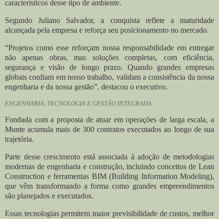
característicos desse tipo de ambiente.
Segundo Juliano Salvador, a conquista reflete a maturidade
alcançada pela empresa e reforça seu posicionamento no mercado.
“Projetos como esse reforçam nossa responsabilidade em entregar
não apenas obras, mas soluções completas, com eficiência,
segurança e visão de longo prazo. Quando grandes empresas
globais confiam em nosso trabalho, validam a consistência da nossa
engenharia e da nossa gestão”, destacou o executivo.
ENGENHARIA, TECNOLOGIA E GESTÃO INTEGRADA
Fundada com a proposta de atuar em operações de larga escala, a
Munte acumula mais de 300 contratos executados ao longo de sua
trajetória.
Parte desse crescimento está associada à adoção de metodologias
modernas de engenharia e construção, incluindo conceitos de Lean
Construction e ferramentas BIM (Building Information Modeling),
que vêm transformando a forma como grandes empreendimentos
são planejados e executados.
Essas tecnologias permitem maior previsibilidade de custos, melhor