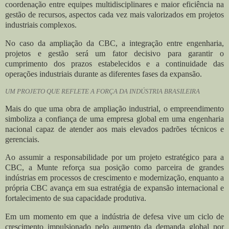
coordenação entre equipes multidisciplinares e maior eficiência na
gestão de recursos, aspectos cada vez mais valorizados em projetos
industriais complexos.
No caso da ampliação da CBC, a integração entre engenharia,
projetos e gestão será um fator decisivo para garantir o
cumprimento dos prazos estabelecidos e a continuidade das
operações industriais durante as diferentes fases da expansão.
UM PROJETO QUE REFLETE A FORÇA DA INDÚSTRIA BRASILEIRA
Mais do que uma obra de ampliação industrial, o empreendimento
simboliza a confiança de uma empresa global em uma engenharia
nacional capaz de atender aos mais elevados padrões técnicos e
gerenciais.
Ao assumir a responsabilidade por um projeto estratégico para a
CBC, a Munte reforça sua posição como parceira de grandes
indústrias em processos de crescimento e modernização, enquanto a
própria CBC avança em sua estratégia de expansão internacional e
fortalecimento de sua capacidade produtiva.
Em um momento em que a indústria de defesa vive um ciclo de
crescimento impulsionado pelo aumento da demanda global por