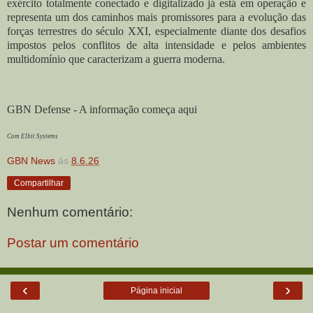
exército totalmente conectado e digitalizado já está em operação e
representa um dos caminhos mais promissores para a evolução das
forças terrestres do século XXI, especialmente diante dos desafios
impostos pelos conflitos de alta intensidade e pelos ambientes
multidomínio que caracterizam a guerra moderna.
GBN Defense - A informação começa aqui
Com Elbit Systems
GBN News
às
8.6.26
Compartilhar
Nenhum comentário:
Postar um comentário
‹
›
Página inicial