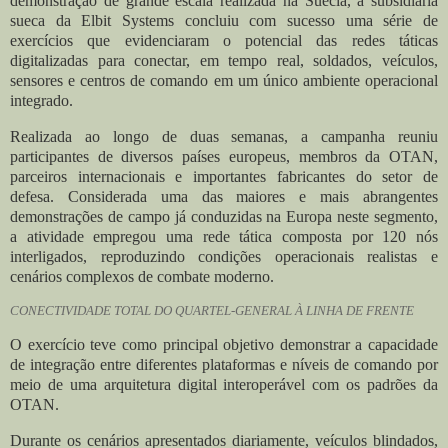
demonstração de grande escala realizada na Suécia, a subsidiária
sueca da Elbit Systems concluiu com sucesso uma série de
exercícios que evidenciaram o potencial das redes táticas
digitalizadas para conectar, em tempo real, soldados, veículos,
sensores e centros de comando em um único ambiente operacional
integrado.
Realizada ao longo de duas semanas, a campanha reuniu
participantes de diversos países europeus, membros da OTAN,
parceiros internacionais e importantes fabricantes do setor de
defesa. Considerada uma das maiores e mais abrangentes
demonstrações de campo já conduzidas na Europa neste segmento,
a atividade empregou uma rede tática composta por 120 nós
interligados, reproduzindo condições operacionais realistas e
cenários complexos de combate moderno.
CONECTIVIDADE TOTAL DO QUARTEL-GENERAL À LINHA DE FRENTE
O exercício teve como principal objetivo demonstrar a capacidade
de integração entre diferentes plataformas e níveis de comando por
meio de uma arquitetura digital interoperável com os padrões da
OTAN.
Durante os cenários apresentados diariamente, veículos blindados,