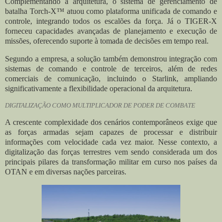
Complementando a arquitetura, o sistema de gerenciamento de
batalha Torch-X™ atuou como plataforma unificada de comando e
controle, integrando todos os escalões da força. Já o TIGER-X
forneceu capacidades avançadas de planejamento e execução de
missões, oferecendo suporte à tomada de decisões em tempo real.
Segundo a empresa, a solução também demonstrou integração com
sistemas de comando e controle de terceiros, além de redes
comerciais de comunicação, incluindo o Starlink, ampliando
significativamente a flexibilidade operacional da arquitetura.
DIGITALIZAÇÃO COMO MULTIPLICADOR DE PODER DE COMBATE
A crescente complexidade dos cenários contemporâneos exige que
as forças armadas sejam capazes de processar e distribuir
informações com velocidade cada vez maior. Nesse contexto, a
digitalização das forças terrestres vem sendo considerada um dos
principais pilares da transformação militar em curso nos países da
OTAN e em diversas nações parceiras.