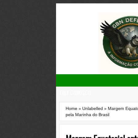
FALE CONOSCO
Home
»
Unlabelled
»
Margem Equator
pela Marinha do Brasil