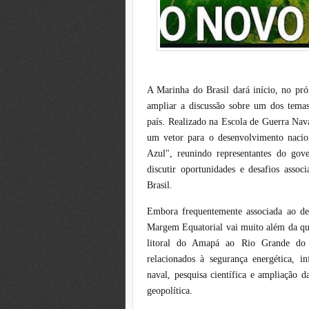
A Marinha do Brasil dará início, no pr
ampliar a discussão sobre um dos temas
país. Realizado na Escola de Guerra Nav
um vetor para o desenvolvimento nacio
Azul", reunindo representantes do gov
discutir oportunidades e desafios asso
Brasil.
Embora frequentemente associada ao deb
Margem Equatorial vai muito além da que
litoral do Amapá ao Rio Grande do N
relacionados à segurança energética, inf
naval, pesquisa científica e ampliação d
geopolítica.