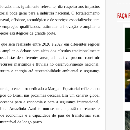
orado, mas igualmente relevante, diz respeito aos impactos
ial pode gerar para a indústria nacional. O fortalecimento
FAÇA 
 naval, offshore, tecnológico e de serviços especializados tem
e empregos qualificados, estimular a inovação e ampliar a
ojetos estratégicos de grande porte.
que será realizado entre 2026 e 2027 em diferentes regiões
 ampliar o debate para além dos círculos tradicionalmente
cialistas de diferentes áreas, a iniciativa procura construir
ecursos marítimos e fluviais no desenvolvimento nacional,
utura e energia até sustentabilidade ambiental e segurança
turais, o encontro dedicado à Margem Equatorial reflete uma
égico do Brasil nas próximas décadas. Em um cenário global
oceanos para a economia e para a segurança internacional,
al da Amazônia Azul tornou-se uma questão diretamente
dade econômica e à capacidade do país de transformar suas
ustentável de longo prazo.