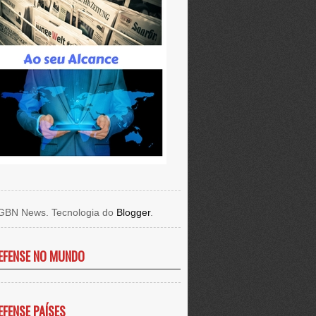
GBN News. Tecnologia do
Blogger
.
EFENSE NO MUNDO
EFENSE PAÍSES