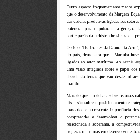
Outro aspecto frequentemente menos expl
que o desenvolvimento da Margem Equator
das cadeias produtivas ligadas aos setores
potencial para impulsionar a geração d
participação da indústria brasileira em pr
O ciclo "Horizontes da Economia Azul", 
do país, demonstra que a Marinha busca
ligados ao setor marítimo. Ao reunir espe
uma visão integrada sobre o papel dos r
abordando temas que vão desde infraestr
marítima.
Mais do que um debate sobre recursos na
discussão sobre o posicionamento estrat
marcado pela crescente importância dos 
compreender e desenvolver o potenci
relacionada à soberania, à competitivi
riquezas marítimas em desenvolvimento s