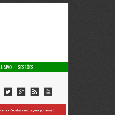
LUSIVO
SESSÕES
ews - Receba atualizações por e-mail