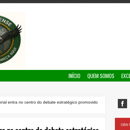
INÍCIO
QUEM SOMOS
EXC
ial entra no centro do debate estratégico promovido
GBN N