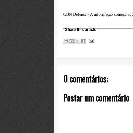
GBN Defense - A informação começa aqu
Share this article
:
0 comentários:
Postar um comentário