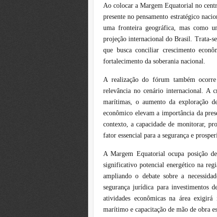
Ao colocar a Margem Equatorial no centr
presente no pensamento estratégico naci
uma fronteira geográfica, mas como u
projeção internacional do Brasil. Trata
que busca conciliar crescimento econô
fortalecimento da soberania nacional.
A realização do fórum também ocorr
relevância no cenário internacional. A 
marítimas, o aumento da exploração de
econômico elevam a importância da prese
contexto, a capacidade de monitorar, p
fator essencial para a segurança e prosper
A Margem Equatorial ocupa posição de
significativo potencial energético na reg
ampliando o debate sobre a necessidad
segurança jurídica para investimentos
atividades econômicas na área exigirá i
marítimo e capacitação de mão de obra es