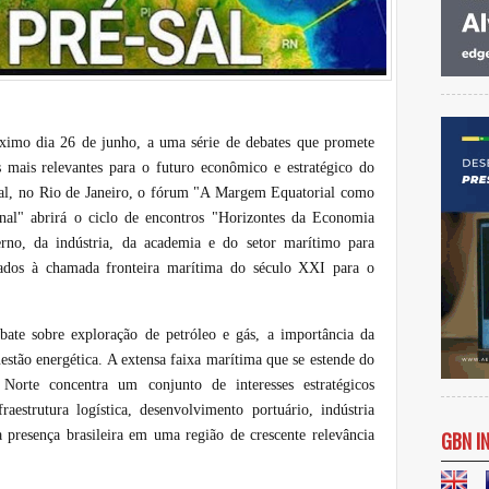
óximo dia 26 de junho, a uma série de debates que promete
 mais relevantes para o futuro econômico e estratégico do
al, no Rio de Janeiro, o fórum
"A Margem Equatorial como
nal"
abrirá o ciclo de encontros "Horizontes da Economia
erno, da indústria, da academia e do setor marítimo para
ciados à chamada fronteira marítima do século XXI para o
ate sobre exploração de petróleo e gás, a importância da
stão energética. A extensa faixa marítima que se estende do
orte concentra um conjunto de interesses estratégicos
raestrutura logística, desenvolvimento portuário, indústria
a presença brasileira em uma região de crescente relevância
GBN I