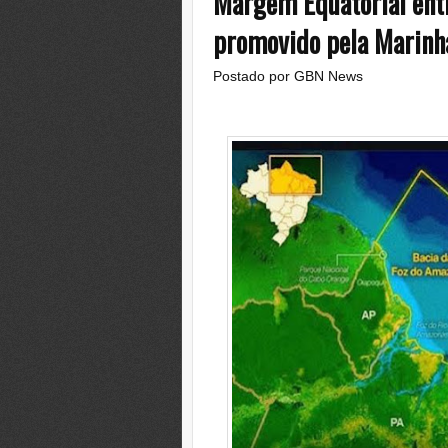
Margem Equatorial entr
promovido pela Marinha
Postado por
GBN News