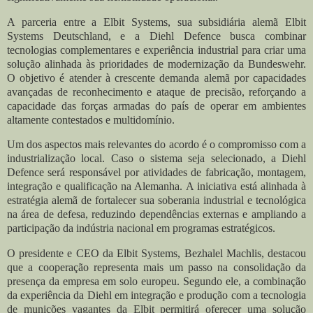
A parceria entre a Elbit Systems, sua subsidiária alemã Elbit
Systems Deutschland, e a Diehl Defence busca combinar
tecnologias complementares e experiência industrial para criar uma
solução alinhada às prioridades de modernização da Bundeswehr.
O objetivo é atender à crescente demanda alemã por capacidades
avançadas de reconhecimento e ataque de precisão, reforçando a
capacidade das forças armadas do país de operar em ambientes
altamente contestados e multidomínio.
Um dos aspectos mais relevantes do acordo é o compromisso com a
industrialização local. Caso o sistema seja selecionado, a Diehl
Defence será responsável por atividades de fabricação, montagem,
integração e qualificação na Alemanha. A iniciativa está alinhada à
estratégia alemã de fortalecer sua soberania industrial e tecnológica
na área de defesa, reduzindo dependências externas e ampliando a
participação da indústria nacional em programas estratégicos.
O presidente e CEO da Elbit Systems, Bezhalel Machlis, destacou
que a cooperação representa mais um passo na consolidação da
presença da empresa em solo europeu. Segundo ele, a combinação
da experiência da Diehl em integração e produção com a tecnologia
de munições vagantes da Elbit permitirá oferecer uma solução