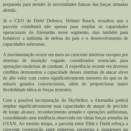
preparada para atender às necessidades futuras das forças armadas
alemãs.
Já o CEO da Diehl Defence, Helmut Rauch, ressaltou que a
parceria contribuirá não apenas para ampliar as capacidades
operacionais da Alemanha nesse segmento, mas também para
fortalecer a indústria de defesa do país e o desenvolvimento de
capacidades soberanas.
A movimentação ocorre em meio ao crescente interesse europeu por
sistemas de munição vagante, considerados essenciais para
operações modernas de combate. A experiência recente em diversos
conflitos demonstrou a capacidade desses sistemas de atacar alvos
de alto valor com custos significativamente menores do que os de
mísseis guiados convencionais, além de proporcionar maior
flexibilidade tática às forças terrestres.
Com a possível incorporação do SkyStriker, a Alemanha poderá
ampliar significativamente suas capacidades de ataque de precisão
de longo alcance, reconhecimento armado e operações autônomas,
consolidando uma tendência observada em várias forças armadas da
OTAN. Ao mesmo tempo, a parceria entre Elbit e Diehl reforça a
crescente cooperação entre empresas europeias e israelenses no