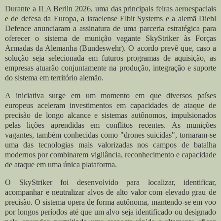
Durante a ILA Berlin 2026, uma das principais feiras aeroespaciais
e de defesa da Europa, a israelense Elbit Systems e a alemã Diehl
Defence anunciaram a assinatura de uma parceria estratégica para
oferecer o sistema de munição vagante SkyStriker às Forças
Armadas da Alemanha (Bundeswehr). O acordo prevê que, caso a
solução seja selecionada em futuros programas de aquisição, as
empresas atuarão conjuntamente na produção, integração e suporte
do sistema em território alemão.
A iniciativa surge em um momento em que diversos países
europeus aceleram investimentos em capacidades de ataque de
precisão de longo alcance e sistemas autônomos, impulsionados
pelas lições aprendidas em conflitos recentes. As munições
vagantes, também conhecidas como "drones suicidas", tornaram-se
uma das tecnologias mais valorizadas nos campos de batalha
modernos por combinarem vigilância, reconhecimento e capacidade
de ataque em uma única plataforma.
O SkyStriker foi desenvolvido para localizar, identificar,
acompanhar e neutralizar alvos de alto valor com elevado grau de
precisão. O sistema opera de forma autônoma, mantendo-se em voo
por longos períodos até que um alvo seja identificado ou designado