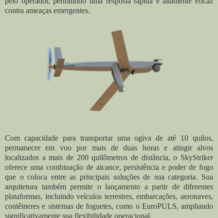
pelo operador, permitindo uma resposta rápida e altamente eficaz
contra ameaças emergentes.
Com capacidade para transportar uma ogiva de até 10 quilos,
permanecer em voo por mais de duas horas e atingir alvos
localizados a mais de 200 quilômetros de distância, o SkyStriker
oferece uma combinação de alcance, persistência e poder de fogo
que o coloca entre as principais soluções de sua categoria. Sua
arquitetura também permite o lançamento a partir de diferentes
plataformas, incluindo veículos terrestres, embarcações, aeronaves,
contêineres e sistemas de foguetes, como o EuroPULS, ampliando
significativamente sua flexibilidade operacional.