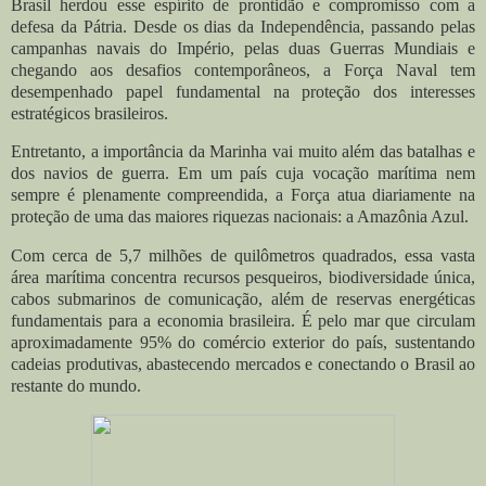
Brasil herdou esse espírito de prontidão e compromisso com a
defesa da Pátria. Desde os dias da Independência, passando pelas
campanhas navais do Império, pelas duas Guerras Mundiais e
chegando aos desafios contemporâneos, a Força Naval tem
desempenhado papel fundamental na proteção dos interesses
estratégicos brasileiros.
Entretanto, a importância da Marinha vai muito além das batalhas e
dos navios de guerra. Em um país cuja vocação marítima nem
sempre é plenamente compreendida, a Força atua diariamente na
proteção de uma das maiores riquezas nacionais: a Amazônia Azul.
Com cerca de 5,7 milhões de quilômetros quadrados, essa vasta
área marítima concentra recursos pesqueiros, biodiversidade única,
cabos submarinos de comunicação, além de reservas energéticas
fundamentais para a economia brasileira. É pelo mar que circulam
aproximadamente 95% do comércio exterior do país, sustentando
cadeias produtivas, abastecendo mercados e conectando o Brasil ao
restante do mundo.