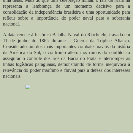
uma delas. Mais do que uma celebração militar, o Dia da Marinha
representa a lembrança de um momento decisivo para a
consolidação da independência brasileira e uma oportunidade para
refletir sobre a importância do poder naval para a soberania
nacional.
A data remete à histórica Batalha Naval do Riachuelo, travada em
11 de junho de 1865 durante a Guerra da Tríplice Aliança.
Considerado um dos mais importantes combates navais da história
da América do Sul, o confronto alterou os rumos do conflito ao
assegurar o controle dos rios da Bacia do Prata e interromper as
linhas logísticas paraguaias, demonstrando de forma inequívoca a
relevância do poder marítimo e fluvial para a defesa dos interesses
nacionais.