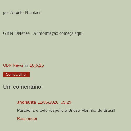
por Angelo Nicolaci
GBN Defense - A informação começa aqui
GBN News
às
10.6.26
Compartilhar
Um comentário:
Jhonanta
11/06/2026, 09:29
Parabéns e todo respeito à Briosa Marinha do Brasil!
Responder