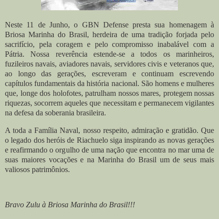
Neste 11 de Junho, o GBN Defense presta sua homenagem à
Briosa Marinha do Brasil, herdeira de uma tradição forjada pelo
sacrifício, pela coragem e pelo compromisso inabalável com a
Pátria. Nossa reverência estende-se a todos os marinheiros,
fuzileiros navais, aviadores navais, servidores civis e veteranos que,
ao longo das gerações, escreveram e continuam escrevendo
capítulos fundamentais da história nacional. São homens e mulheres
que, longe dos holofotes, patrulham nossos mares, protegem nossas
riquezas, socorrem aqueles que necessitam e permanecem vigilantes
na defesa da soberania brasileira.
A toda a Família Naval, nosso respeito, admiração e gratidão. Que
o legado dos heróis de Riachuelo siga inspirando as novas gerações
e reafirmando o orgulho de uma nação que encontra no mar uma de
suas maiores vocações e na Marinha do Brasil um de seus mais
valiosos patrimônios.
Bravo Zulu à Briosa Marinha do Brasil!!!