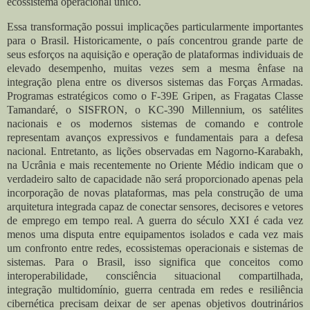
ecossistema operacional único.
Essa transformação possui implicações particularmente importantes
para o Brasil. Historicamente, o país concentrou grande parte de
seus esforços na aquisição e operação de plataformas individuais de
elevado desempenho, muitas vezes sem a mesma ênfase na
integração plena entre os diversos sistemas das Forças Armadas.
Programas estratégicos como o F-39E Gripen, as Fragatas Classe
Tamandaré, o SISFRON, o KC-390 Millennium, os satélites
nacionais e os modernos sistemas de comando e controle
representam avanços expressivos e fundamentais para a defesa
nacional. Entretanto, as lições observadas em Nagorno-Karabakh,
na Ucrânia e mais recentemente no Oriente Médio indicam que o
verdadeiro salto de capacidade não será proporcionado apenas pela
incorporação de novas plataformas, mas pela construção de uma
arquitetura integrada capaz de conectar sensores, decisores e vetores
de emprego em tempo real. A guerra do século XXI é cada vez
menos uma disputa entre equipamentos isolados e cada vez mais
um confronto entre redes, ecossistemas operacionais e sistemas de
sistemas. Para o Brasil, isso significa que conceitos como
interoperabilidade, consciência situacional compartilhada,
integração multidomínio, guerra centrada em redes e resiliência
cibernética precisam deixar de ser apenas objetivos doutrinários