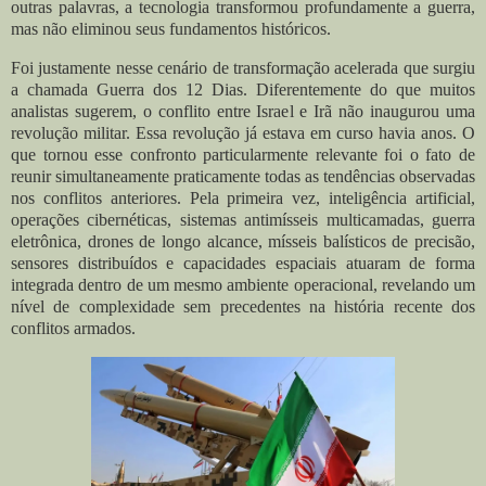
outras palavras, a tecnologia transformou profundamente a guerra,
mas não eliminou seus fundamentos históricos.
Foi justamente nesse cenário de transformação acelerada que surgiu
a chamada Guerra dos 12 Dias. Diferentemente do que muitos
analistas sugerem, o conflito entre Israel e Irã não inaugurou uma
revolução militar. Essa revolução já estava em curso havia anos. O
que tornou esse confronto particularmente relevante foi o fato de
reunir simultaneamente praticamente todas as tendências observadas
nos conflitos anteriores. Pela primeira vez, inteligência artificial,
operações cibernéticas, sistemas antimísseis multicamadas, guerra
eletrônica, drones de longo alcance, mísseis balísticos de precisão,
sensores distribuídos e capacidades espaciais atuaram de forma
integrada dentro de um mesmo ambiente operacional, revelando um
nível de complexidade sem precedentes na história recente dos
conflitos armados.