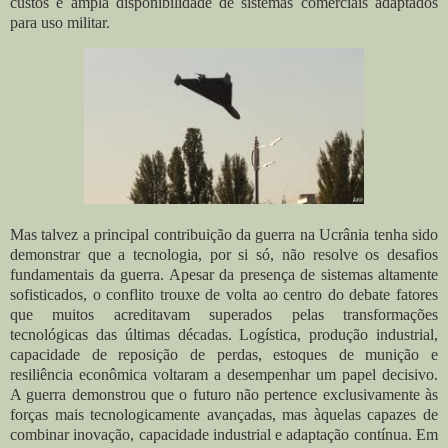
custos e ampla disponibilidade de sistemas comerciais adaptados
para uso militar.
Mas talvez a principal contribuição da guerra na Ucrânia tenha sido
demonstrar que a tecnologia, por si só, não resolve os desafios
fundamentais da guerra. Apesar da presença de sistemas altamente
sofisticados, o conflito trouxe de volta ao centro do debate fatores
que muitos acreditavam superados pelas transformações
tecnológicas das últimas décadas. Logística, produção industrial,
capacidade de reposição de perdas, estoques de munição e
resiliência econômica voltaram a desempenhar um papel decisivo.
A guerra demonstrou que o futuro não pertence exclusivamente às
forças mais tecnologicamente avançadas, mas àquelas capazes de
combinar inovação, capacidade industrial e adaptação contínua. Em