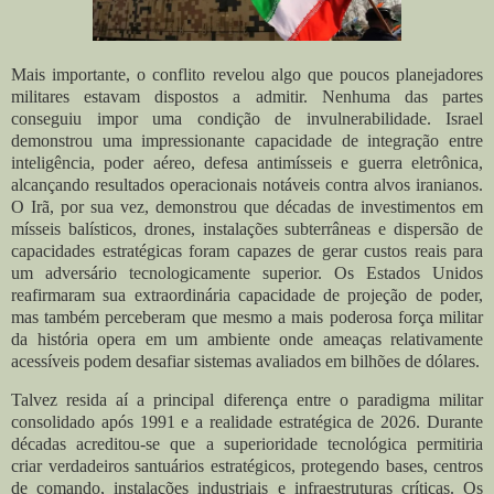
Mais importante, o conflito revelou algo que poucos planejadores
militares estavam dispostos a admitir. Nenhuma das partes
conseguiu impor uma condição de invulnerabilidade. Israel
demonstrou uma impressionante capacidade de integração entre
inteligência, poder aéreo, defesa antimísseis e guerra eletrônica,
alcançando resultados operacionais notáveis contra alvos iranianos.
O Irã, por sua vez, demonstrou que décadas de investimentos em
mísseis balísticos, drones, instalações subterrâneas e dispersão de
capacidades estratégicas foram capazes de gerar custos reais para
um adversário tecnologicamente superior. Os Estados Unidos
reafirmaram sua extraordinária capacidade de projeção de poder,
mas também perceberam que mesmo a mais poderosa força militar
da história opera em um ambiente onde ameaças relativamente
acessíveis podem desafiar sistemas avaliados em bilhões de dólares.
Talvez resida aí a principal diferença entre o paradigma militar
consolidado após 1991 e a realidade estratégica de 2026. Durante
décadas acreditou-se que a superioridade tecnológica permitiria
criar verdadeiros santuários estratégicos, protegendo bases, centros
de comando, instalações industriais e infraestruturas críticas. Os