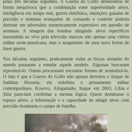
pelas três décadas seguintes. A Guerra do Golfo demonstrou de
forma inequívoca que a combinação entre superioridade aérea,
inteligência em tempo real, guerra eletrônica, munições guiadas de
precisão e sistemas avançados de comando e controle poderia
derrotar um adversário numericamente expressivo em questão de
semanas. A imagem das bombas atingindo alvos específicos
transmitida ao vivo pela televisão marcou não apenas uma vitória
militar norte-americana, mas o surgimento de uma nova forma de
fazer guerra.
Nas décadas seguintes, praticamente todas as forças armadas do
mundo passaram a estudar aquele modelo. Algumas buscaram
reproduzi-lo. Outras procuraram encontrar formas de neutralizá-lo.
O fato é que a Guerra do Golfo não apenas derrotou o Iraque de
Saddam Hussein; ela redefiniu o pensamento militar
contemporâneo. Kosovo, Afeganistão, Iraque em 2003, Líbia e
Síria pareciam confirmar a mesma lógica. Quem dominasse o
espaço aéreo, a informação e a capacidade de atingir alvos com
precisão dominaria o campo de batalha.