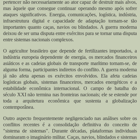
pertencer não necessariamente ao ator capaz de destruir mais alvos,
mas àquele que consegue continuar operando mesmo após sofrer
ataques significativos. Energia, comunicações, logística, indústria,
infraestrutura digital e capacidade de adaptação tornam-se tão
importantes quanto caças, navios ou blindados. A guerra moderna
deixou de ser uma disputa entre exércitos para se tornar uma disputa
entre sistemas nacionais complexos.
O agricultor brasileiro que depende de fertilizantes importados, a
indústria europeia dependente de energia, os mercados financeiros
asiáticos e as cadeias globais de transporte marítimo tornam-se, de
alguma forma, participantes indiretos do conflito. A guerra moderna
já não afeta apenas os exércitos envolvidos. Ela afeta cadeias
logísticas globais, sistemas financeiros, mercados energéticos e a
estabilidade econômica internacional. O campo de batalha do
século XXI não termina nas fronteiras nacionais; ele se estende por
toda a arquitetura econômica que sustenta a globalização
contemporânea.
Outro aspecto frequentemente negligenciado nas análises sobre os
conflitos recentes é a consolidação definitiva do conceito de
"sistema de sistemas". Durante décadas, plataformas individuais
dominaram o imaginário militar. Caças, navios, blindados e sistemas