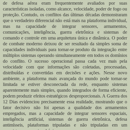
de defesa aérea eram frequentemente avaliados por suas
características isoladas, como alcance, velocidade, poder de fogo ou
proteção. Contudo, os conflitos das últimas décadas demonstraram
que o verdadeiro diferencial não está mais na plataforma individual,
mas na capacidade de integrar sensores, armamentos,
comunicações, inteligência, guerra eletrônica e sistemas de
comando e controle em uma arquitetura única e dinâmica. O poder
de combate moderno deixou de ser resultado da simples soma de
capacidades individuais para tornar-se produto da integração entre
múltiplos sistemas operando simultaneamente em todos os domínios
do conflito. O sucesso operacional passa cada vez mais pela
velocidade com que informações são coletadas, processadas,
distribuídas e convertidas em decisões e ações. Nesse novo
ambiente, a plataforma mais avançada do mundo pode tornar-se
limitada se estiver desconectada da rede, enquanto sistemas
aparentemente mais simples, quando integrados de forma eficiente,
podem produzir efeitos estratégicos desproporcionais. A Guerra dos
12 Dias evidenciou precisamente essa realidade, mostrando que o
fator decisivo não foi apenas a qualidade dos armamentos
empregados, mas a capacidade de integrar sensores espaciais,
inteligência artificial, sistemas de guerra eletrônica, defesa
antimísseis, plataformas tripuladas e não tripuladas em um