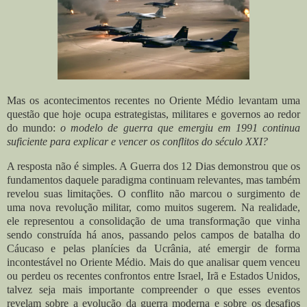
Mas os acontecimentos recentes no Oriente Médio levantam uma
questão que hoje ocupa estrategistas, militares e governos ao redor
do mundo:
o modelo de guerra que emergiu em 1991 continua
suficiente para explicar e vencer os conflitos do século XXI?
A resposta não é simples. A Guerra dos 12 Dias demonstrou que os
fundamentos daquele paradigma continuam relevantes, mas também
revelou suas limitações. O conflito não marcou o surgimento de
uma nova revolução militar, como muitos sugerem. Na realidade,
ele representou a consolidação de uma transformação que vinha
sendo construída há anos, passando pelos campos de batalha do
Cáucaso e pelas planícies da Ucrânia, até emergir de forma
incontestável no Oriente Médio. Mais do que analisar quem venceu
ou perdeu os recentes confrontos entre Israel, Irã e Estados Unidos,
talvez seja mais importante compreender o que esses eventos
revelam sobre a evolução da guerra moderna e sobre os desafios