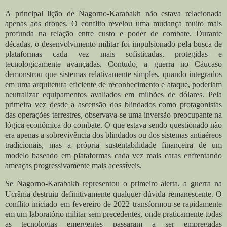
A principal lição de Nagorno-Karabakh não estava relacionada
apenas aos drones. O conflito revelou uma mudança muito mais
profunda na relação entre custo e poder de combate. Durante
décadas, o desenvolvimento militar foi impulsionado pela busca de
plataformas cada vez mais sofisticadas, protegidas e
tecnologicamente avançadas. Contudo, a guerra no Cáucaso
demonstrou que sistemas relativamente simples, quando integrados
em uma arquitetura eficiente de reconhecimento e ataque, poderiam
neutralizar equipamentos avaliados em milhões de dólares. Pela
primeira vez desde a ascensão dos blindados como protagonistas
das operações terrestres, observava-se uma inversão preocupante na
lógica econômica do combate. O que estava sendo questionado não
era apenas a sobrevivência dos blindados ou dos sistemas antiaéreos
tradicionais, mas a própria sustentabilidade financeira de um
modelo baseado em plataformas cada vez mais caras enfrentando
ameaças progressivamente mais acessíveis.
Se Nagorno-Karabakh representou o primeiro alerta, a guerra na
Ucrânia destruiu definitivamente qualquer dúvida remanescente. O
conflito iniciado em fevereiro de 2022 transformou-se rapidamente
em um laboratório militar sem precedentes, onde praticamente todas
as tecnologias emergentes passaram a ser empregadas