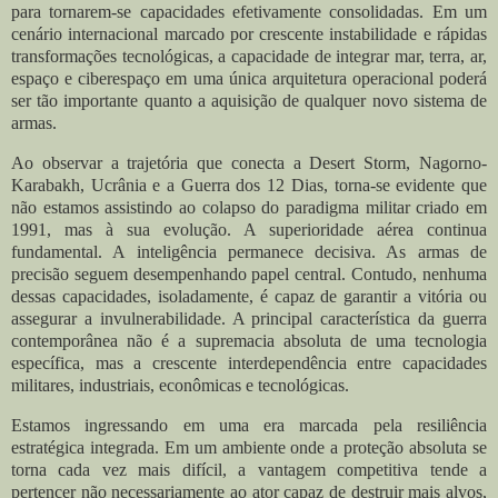
para tornarem-se capacidades efetivamente consolidadas. Em um
cenário internacional marcado por crescente instabilidade e rápidas
transformações tecnológicas, a capacidade de integrar mar, terra, ar,
espaço e ciberespaço em uma única arquitetura operacional poderá
ser tão importante quanto a aquisição de qualquer novo sistema de
armas.
Ao observar a trajetória que conecta a Desert Storm, Nagorno-
Karabakh, Ucrânia e a Guerra dos 12 Dias, torna-se evidente que
não estamos assistindo ao colapso do paradigma militar criado em
1991, mas à sua evolução. A superioridade aérea continua
fundamental. A inteligência permanece decisiva. As armas de
precisão seguem desempenhando papel central. Contudo, nenhuma
dessas capacidades, isoladamente, é capaz de garantir a vitória ou
assegurar a invulnerabilidade. A principal característica da guerra
contemporânea não é a supremacia absoluta de uma tecnologia
específica, mas a crescente interdependência entre capacidades
militares, industriais, econômicas e tecnológicas.
Estamos ingressando em uma era marcada pela resiliência
estratégica integrada. Em um ambiente onde a proteção absoluta se
torna cada vez mais difícil, a vantagem competitiva tende a
pertencer não necessariamente ao ator capaz de destruir mais alvos,