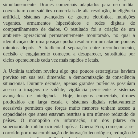
simultaneamente. Drones comerciais adaptados para uso militar
coexistiram com satélites comerciais de alta resolução, inteligência
artificial, sistemas avançados de guerra eletrônica, munições
vagantes, armamentos hipersônicos e redes digitais de
compartilhamento de dados. O resultado foi a criação de um
ambiente operacional permanentemente monitorado, no qual a
identificação de uma posição podia resultar em um ataque poucos
minutos depois. A tradicional separação entre reconhecimento,
decisão e engajamento começou a desaparecer, substituída por
ciclos operacionais cada vez mais rápidos e letais.
A Ucrânia também revelou algo que poucos estrategistas haviam
previsto em sua real dimensão: a democratização da consciência
situacional. Durante décadas, apenas grandes potências possuíam
acesso a imagens de satélite, vigilância persistente e sistemas
avançados de inteligência. Hoje, imagens comerciais, drones
produzidos em larga escala e sistemas digitais relativamente
acessíveis permitem que forças muito menores tenham acesso a
capacidades que antes estavam restritas a um número reduzido de
países. O monopólio da informação, um dos pilares da
superioridade militar ocidental após a Guerra Fria, começou a ser
corroído por uma combinação de inovação tecnológica, redução de