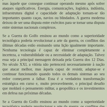
mas àquele que consegue continuar operando mesmo após sofrer
ataques significativos. Energia, comunicações, logística, indústria,
infraestrutura digital e capacidade de adaptação tornam-se tão
importantes quanto caças, navios ou blindados. A guerra moderna
deixou de ser uma disputa entre exércitos para se tornar uma disputa
entre sistemas nacionais complexos.
Se a Guerra do Golfo ensinou ao mundo como a superioridade
tecnológica poderia revolucionar a arte da guerra, os conflitos das
últimas décadas estão ensinando uma lição igualmente importante.
Nenhuma tecnologia é capaz de eliminar completamente a
incerteza, a vulnerabilidade ou a necessidade de adaptação. Talvez
essa seja a principal mensagem deixada pela Guerra dos 12 Dias.
No século XXI, a vitória não pertencerá necessariamente à nação
que atacar melhor, mas àquela capaz de resistir, adaptar-se e
continuar funcionando quando todos os demais sistemas ao seu
redor começarem a falhar. Essa é a verdadeira transformação
estratégica em curso e, muito provavelmente, o principal desafio
que moldará o pensamento militar, a geopolítica e os investimentos
em defesa nas próximas décadas.
Se a Guerra do Golfo ensinou ao mundo como a superioridade
tecnológica poderia revolucionar a arte da guerra, os conflitos das