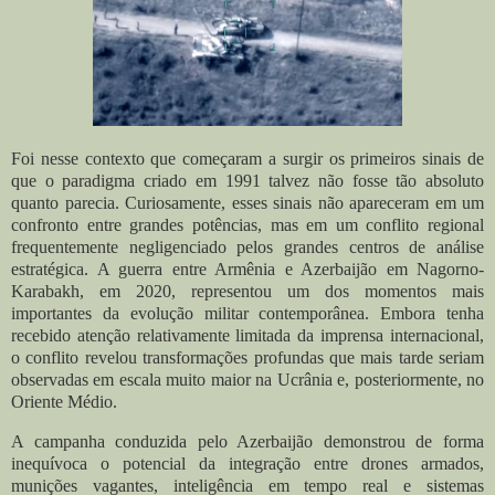
Foi nesse contexto que começaram a surgir os primeiros sinais de
que o paradigma criado em 1991 talvez não fosse tão absoluto
quanto parecia. Curiosamente, esses sinais não apareceram em um
confronto entre grandes potências, mas em um conflito regional
frequentemente negligenciado pelos grandes centros de análise
estratégica. A guerra entre Armênia e Azerbaijão em Nagorno-
Karabakh, em 2020, representou um dos momentos mais
importantes da evolução militar contemporânea. Embora tenha
recebido atenção relativamente limitada da imprensa internacional,
o conflito revelou transformações profundas que mais tarde seriam
observadas em escala muito maior na Ucrânia e, posteriormente, no
Oriente Médio.
A campanha conduzida pelo Azerbaijão demonstrou de forma
inequívoca o potencial da integração entre drones armados,
munições vagantes, inteligência em tempo real e sistemas