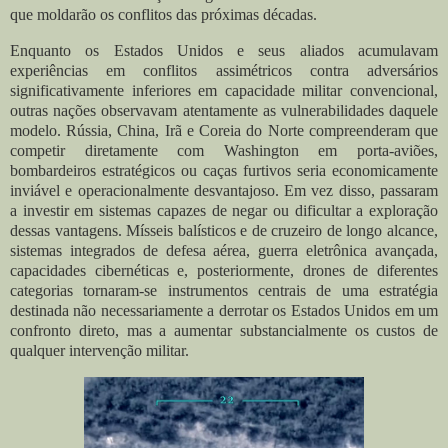
que moldarão os conflitos das próximas décadas.
Enquanto os Estados Unidos e seus aliados acumulavam
experiências em conflitos assimétricos contra adversários
significativamente inferiores em capacidade militar convencional,
outras nações observavam atentamente as vulnerabilidades daquele
modelo. Rússia, China, Irã e Coreia do Norte compreenderam que
competir diretamente com Washington em porta-aviões,
bombardeiros estratégicos ou caças furtivos seria economicamente
inviável e operacionalmente desvantajoso. Em vez disso, passaram
a investir em sistemas capazes de negar ou dificultar a exploração
dessas vantagens. Mísseis balísticos e de cruzeiro de longo alcance,
sistemas integrados de defesa aérea, guerra eletrônica avançada,
capacidades cibernéticas e, posteriormente, drones de diferentes
categorias tornaram-se instrumentos centrais de uma estratégia
destinada não necessariamente a derrotar os Estados Unidos em um
confronto direto, mas a aumentar substancialmente os custos de
qualquer intervenção militar.