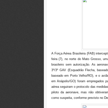
A Força Aérea Brasileira (FAB) intercept
feira (7), no norte do Mato Grosso, u
brasileiro sem autorização. As aeron
3º/3º GAV (Esquadrão Flecha, basea
baseado em Porto Velho/RO), e o aviã
em Anápolis/GO) foram empregados par
aérea seguiram o protocolo das medidas 
piloto da aeronave, mas não obtivera
como suspeita, conforme previsto no
De