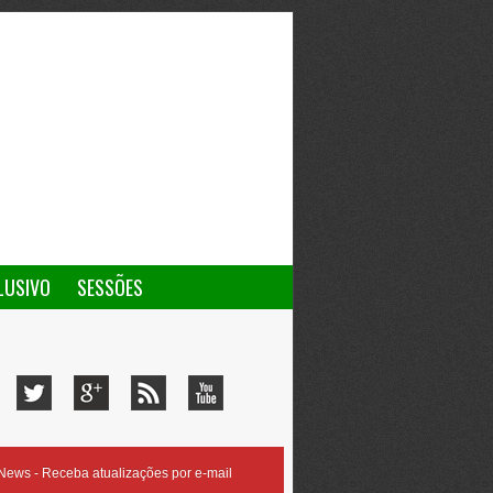
LUSIVO
SESSÕES
ews - Receba atualizações por e-mail