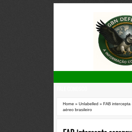
FALE CONOSCO
Home
»
Unlabelled
»
FAB intercepta
aéreo brasileiro