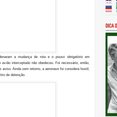
DICA 
denaram a mudança de rota e o pouso obrigatório em
o avião interceptado não obedeceu. Foi necessário, então,
 aviso. Ainda sem retorno, a aeronave foi considera hostil,
tiro de detenção.