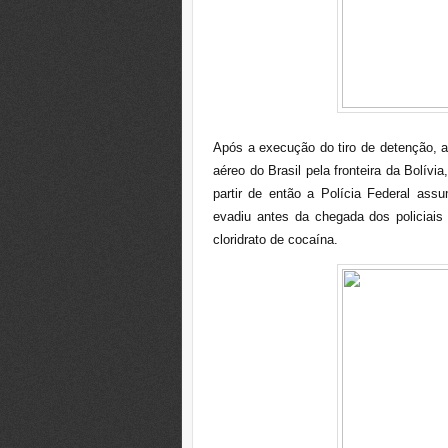
Após a execução do tiro de detenção, a
aéreo do Brasil pela fronteira da Bolív
partir de então a Polícia Federal as
evadiu antes da chegada dos policiai
cloridrato de cocaína.