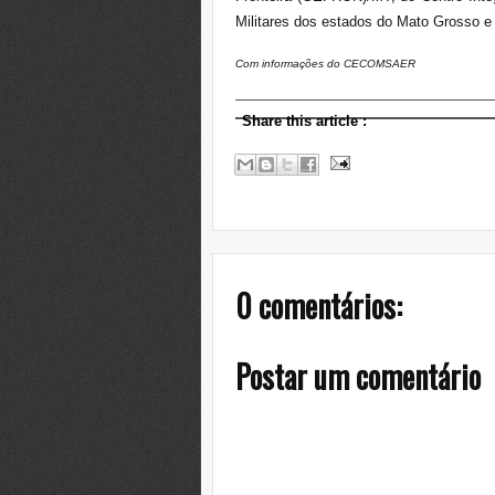
Militares dos estados do Mato Grosso e
Com informações do
CECOMSAER
Share this article
:
0 comentários:
Postar um comentário