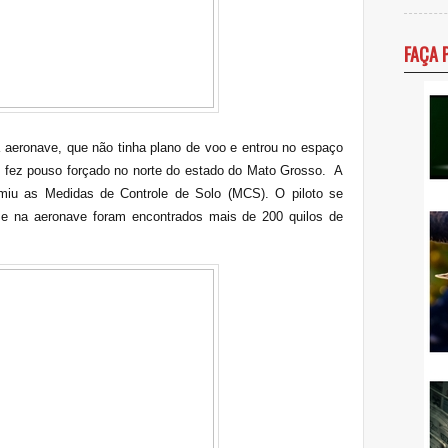
FAÇA 
 aeronave, que não tinha plano de voo e entrou no espaço
ia, fez pouso forçado no norte do estado do Mato Grosso. A
sumiu as Medidas de Controle de Solo (MCS). O piloto se
s e na aeronave foram encontrados mais de 200 quilos de