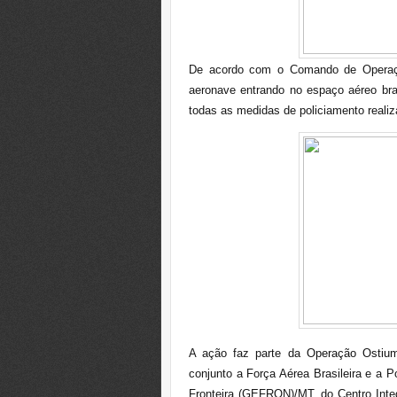
De acordo com o Comando de Operaçõ
aeronave entrando no espaço aéreo bra
todas as medidas de policiamento realiz
A ação faz parte da
Operação Ostiu
conjunto a Força Aérea Brasileira e a P
Fronteira (GEFRON)/MT, do Centro Int