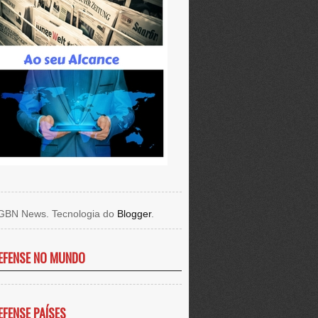
GBN News. Tecnologia do
Blogger
.
EFENSE NO MUNDO
EFENSE PAÍSES