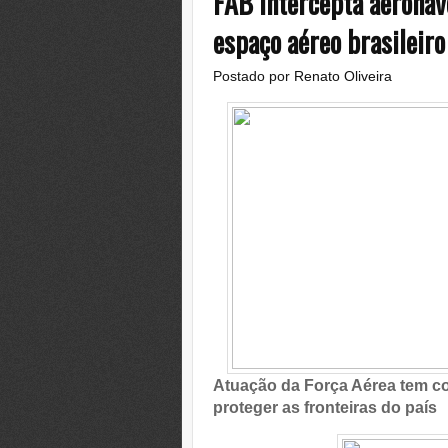
FAB intercepta aeronav
espaço aéreo brasileiro
Postado por
Renato Oliveira
Atuação da Força Aérea tem co
proteger as fronteiras do país