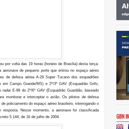
ou por volta das 19 horas (horário de Brasília) desta terça-
ma aeronave de pequeno porte que entrou no espaço aéreo
aves de defesa aérea A-29 Super Tucano dos esquadrões
do em Campo Grande/MS) e 2º/3º GAV (Esquadrão Grifo,
o radar E-99 do 2º/6º GAV (Esquadrão Guardião, baseado
a monitorar e interceptar o avião. Os pilotos de defesa
de policiamento do espaço aéreo brasileiro, interrogando o
m resposta. Nesse momento, a aeronave foi classificada
GBN I
creto 5.144, de 16 de julho de 2004
.