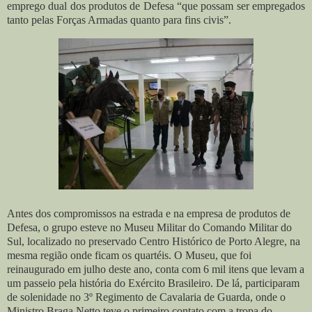
emprego dual dos produtos de Defesa “que possam ser empregados
tanto pelas Forças Armadas quanto para fins civis”.
Antes dos compromissos na estrada e na empresa de produtos de
Defesa, o grupo esteve no Museu Militar do Comando Militar do
Sul, localizado no preservado Centro Histórico de Porto Alegre, na
mesma região onde ficam os quartéis. O Museu, que foi
reinaugurado em julho deste ano, conta com 6 mil itens que levam a
um passeio pela história do Exército Brasileiro. De lá, participaram
de solenidade no 3º Regimento de Cavalaria de Guarda, onde o
Ministro Braga Netto teve o primeiro contato com a tropa do