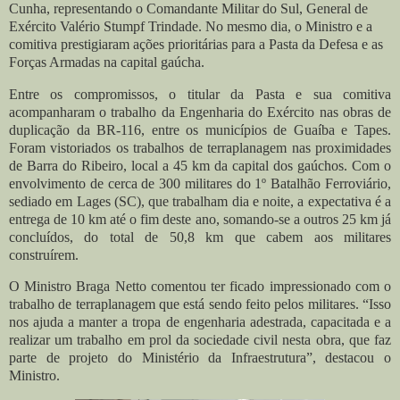
Cunha, representando o Comandante Militar do Sul, General de
Exército Valério Stumpf Trindade. No mesmo dia, o Ministro e a
comitiva prestigiaram ações prioritárias para a Pasta da Defesa e as
Forças Armadas na capital gaúcha.
Entre os compromissos, o titular da Pasta e sua comitiva
acompanharam o trabalho da Engenharia do Exército nas obras de
duplicação da BR-116, entre os municípios de Guaíba e Tapes.
Foram vistoriados os trabalhos de terraplanagem nas proximidades
de Barra do Ribeiro, local a 45 km da capital dos gaúchos. Com o
envolvimento de cerca de 300 militares do 1º Batalhão Ferroviário,
sediado em Lages (SC), que trabalham dia e noite, a expectativa é a
entrega de 10 km até o fim deste ano, somando-se a outros 25 km já
concluídos, do total de 50,8 km que cabem aos militares
construírem.
O Ministro Braga Netto comentou ter ficado impressionado com o
trabalho de terraplanagem que está sendo feito pelos militares. “Isso
nos ajuda a manter a tropa de engenharia adestrada, capacitada e a
realizar um trabalho em prol da sociedade civil nesta obra, que faz
parte de projeto do Ministério da Infraestrutura”, destacou o
Ministro.