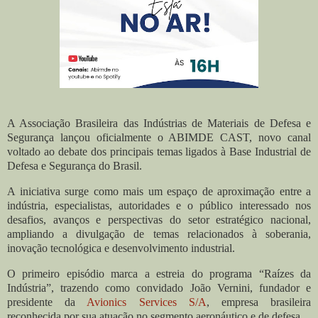
A Associação Brasileira das Indústrias de Materiais de Defesa e
Segurança lançou oficialmente o ABIMDE CAST, novo canal
voltado ao debate dos principais temas ligados à Base Industrial de
Defesa e Segurança do Brasil.
A iniciativa surge como mais um espaço de aproximação entre a
indústria, especialistas, autoridades e o público interessado nos
desafios, avanços e perspectivas do setor estratégico nacional,
ampliando a divulgação de temas relacionados à soberania,
inovação tecnológica e desenvolvimento industrial.
O primeiro episódio marca a estreia do programa “Raízes da
Indústria”, trazendo como convidado João Vernini, fundador e
presidente da
Avionics Services S/A
, empresa brasileira
reconhecida por sua atuação no segmento aeronáutico e de defesa.