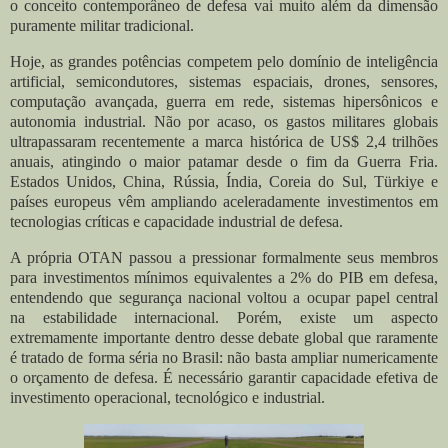
o conceito contemporâneo de defesa vai muito além da dimensão
puramente militar tradicional.
Hoje, as grandes potências competem pelo domínio de inteligência
artificial, semicondutores, sistemas espaciais, drones, sensores,
computação avançada, guerra em rede, sistemas hipersônicos e
autonomia industrial. Não por acaso, os gastos militares globais
ultrapassaram recentemente a marca histórica de US$ 2,4 trilhões
anuais, atingindo o maior patamar desde o fim da Guerra Fria.
Estados Unidos, China, Rússia, Índia, Coreia do Sul, Türkiye e
países europeus vêm ampliando aceleradamente investimentos em
tecnologias críticas e capacidade industrial de defesa.
A própria OTAN passou a pressionar formalmente seus membros
para investimentos mínimos equivalentes a 2% do PIB em defesa,
entendendo que segurança nacional voltou a ocupar papel central
na estabilidade internacional. Porém, existe um aspecto
extremamente importante dentro desse debate global que raramente
é tratado de forma séria no Brasil: não basta ampliar numericamente
o orçamento de defesa. É necessário garantir capacidade efetiva de
investimento operacional, tecnológico e industrial.