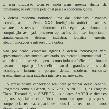
E essa discussão torna-se ainda mais urgente diante da
transformação estrutural pela qual passa a economia global.
A defesa moderna tornou-se uma das principais alavancas
tecnológicas do século XXI. Inteligência artificial, satélites,
sensores, sistemas autônomos, cibersegurança, drones e
computação avançada possuem aplicações dual-use, impactando
simultaneamente defesa, indústria, logística, energia,
telecomunicações e infraestrutura crítica.
Não por acaso, empresas ligadas à defesa tecnológica vêm
apresentando crescimento acelerado no mercado internacional. O
setor deixou de ser visto apenas como indústria bélica tradicional e
passou a ocupar papel semelhante ao das grandes empresas de
tecnologia, justamente porque defesa moderna tornou-se
essencialmente uma indústria intensiva em inovação.
E o Brasil possui capacidade real para participar desse cenário.
Programas como o Gripen, o KC-390, o PROSUB, as Fragatas
Classe Tamandaré, o SISFRON, os radares SABER e diversos
projetos espaciais e cibernéticos demonstram que o país possui
competência técnica, capacidade industrial e recursos humanos
altamente qualificados.