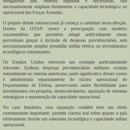
obrigatórias que, embora legítimas e necessárias, não
necessariamente ampliam diretamente a capacidade tecnológica ou
operacional das Forças Armadas.
O próprio debate internacional já começa a caminhar nessa direção.
Dentro da OTAN cresce a preocupação com modelos
orçamentários que permitem atingir artificialmente metas
percentuais graças à inclusão de despesas previdenciárias, sem
necessariamente ampliar prontidão militar efetiva ou investimentos
tecnológicos estruturantes.
Os Estados Unidos oferecem um exemplo particularmente
relevante. Embora despesas previdenciárias militares existam
naturalmente no sistema americano, parte significativa desses custos
é administrada separadamente do núcleo operacional do
Departamento de Defesa, preservando maior flexibilidade para
investimentos em pesquisa, desenvolvimento, aquisição de sistemas
estratégicos e manutenção da capacidade operacional.
No caso brasileiro, essa separação contábil teria um efeito
extremamente importante: permitir clareza real sobre quanto o país
efetivamente investe em soberania tecnológica e capacidade militar
operacional.