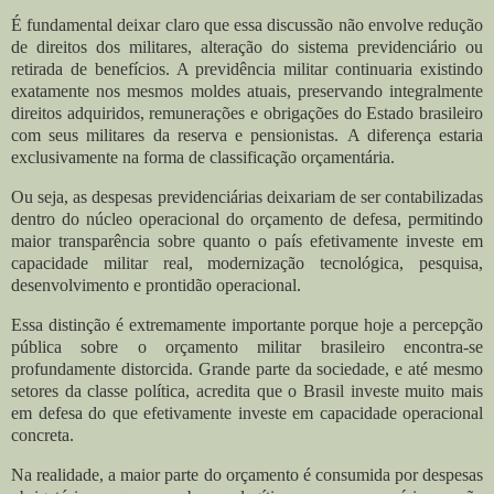
É fundamental deixar claro que essa discussão não envolve redução
de direitos dos militares, alteração do sistema previdenciário ou
retirada de benefícios. A previdência militar continuaria existindo
exatamente nos mesmos moldes atuais, preservando integralmente
direitos adquiridos, remunerações e obrigações do Estado brasileiro
com seus militares da reserva e pensionistas. A diferença estaria
exclusivamente na forma de classificação orçamentária.
Ou seja, as despesas previdenciárias deixariam de ser contabilizadas
dentro do núcleo operacional do orçamento de defesa, permitindo
maior transparência sobre quanto o país efetivamente investe em
capacidade militar real, modernização tecnológica, pesquisa,
desenvolvimento e prontidão operacional.
Essa distinção é extremamente importante porque hoje a percepção
pública sobre o orçamento militar brasileiro encontra-se
profundamente distorcida. Grande parte da sociedade, e até mesmo
setores da classe política, acredita que o Brasil investe muito mais
em defesa do que efetivamente investe em capacidade operacional
concreta.
Na realidade, a maior parte do orçamento é consumida por despesas