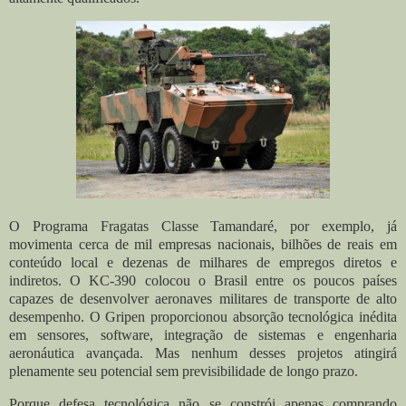
O Programa Fragatas Classe Tamandaré, por exemplo, já
movimenta cerca de mil empresas nacionais, bilhões de reais em
conteúdo local e dezenas de milhares de empregos diretos e
indiretos. O KC-390 colocou o Brasil entre os poucos países
capazes de desenvolver aeronaves militares de transporte de alto
desempenho. O Gripen proporcionou absorção tecnológica inédita
em sensores, software, integração de sistemas e engenharia
aeronáutica avançada. Mas nenhum desses projetos atingirá
plenamente seu potencial sem previsibilidade de longo prazo.
Porque defesa tecnológica não se constrói apenas comprando