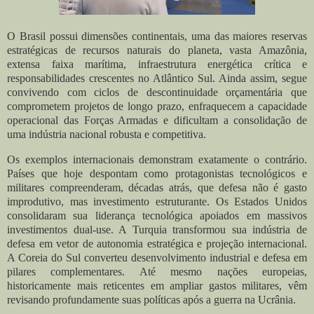
O Brasil possui dimensões continentais, uma das maiores reservas
estratégicas de recursos naturais do planeta, vasta Amazônia,
extensa faixa marítima, infraestrutura energética crítica e
responsabilidades crescentes no Atlântico Sul. Ainda assim, segue
convivendo com ciclos de descontinuidade orçamentária que
comprometem projetos de longo prazo, enfraquecem a capacidade
operacional das Forças Armadas e dificultam a consolidação de
uma indústria nacional robusta e competitiva.
Os exemplos internacionais demonstram exatamente o contrário.
Países que hoje despontam como protagonistas tecnológicos e
militares compreenderam, décadas atrás, que defesa não é gasto
improdutivo, mas investimento estruturante. Os Estados Unidos
consolidaram sua liderança tecnológica apoiados em massivos
investimentos dual-use. A Turquia transformou sua indústria de
defesa em vetor de autonomia estratégica e projeção internacional.
A Coreia do Sul converteu desenvolvimento industrial e defesa em
pilares complementares. Até mesmo nações europeias,
historicamente mais reticentes em ampliar gastos militares, vêm
revisando profundamente suas políticas após a guerra na Ucrânia.