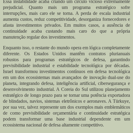
Essa instabilidade acaba criando um círculo vicioso extremamente
prejudicial. Quanto mais um programa estratégico sofre
interrupções, mais caro ele se torna. A perda de escala industrial
aumenta custos, reduz competitividade, desorganiza fornecedores e
afasta investimentos privados. Em muitos casos, a ausência de
continuidade acaba custando mais caro do que a própria
manutenção regular dos investimentos.
Enquanto isso, o restante do mundo opera em lógica completamente
diferente. Os Estados Unidos mantêm contratos plurianuais
robustos para programas estratégicos de defesa, garantindo
previsibilidade industrial e estabilidade tecnológica por décadas.
Israel transformou investimentos contínuos em defesa tecnológica
em um dos ecossistemas mais avançados de inovação dual-use do
planeta, integrando defesa, inteligência artificial, cibersegurança e
desenvolvimento industrial. A Coreia do Sul utilizou planejamento
estratégico de longo prazo para se tornar uma potência exportadora
de blindados, navios, sistemas eletrônicos e aeronaves. A Türkuye,
por sua vez, talvez represente um dos exemplos mais emblemáticos
de como previsibilidade orçamentária e continuidade estratégica
podem transformar uma base industrial dependente em um
ecossistema nacional de defesa altamente competitivo.