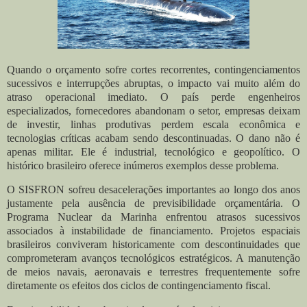
Quando o orçamento sofre cortes recorrentes, contingenciamentos
sucessivos e interrupções abruptas, o impacto vai muito além do
atraso operacional imediato. O país perde engenheiros
especializados, fornecedores abandonam o setor, empresas deixam
de investir, linhas produtivas perdem escala econômica e
tecnologias críticas acabam sendo descontinuadas. O dano não é
apenas militar. Ele é industrial, tecnológico e geopolítico. O
histórico brasileiro oferece inúmeros exemplos desse problema.
O SISFRON sofreu desacelerações importantes ao longo dos anos
justamente pela ausência de previsibilidade orçamentária. O
Programa Nuclear da Marinha enfrentou atrasos sucessivos
associados à instabilidade de financiamento. Projetos espaciais
brasileiros conviveram historicamente com descontinuidades que
comprometeram avanços tecnológicos estratégicos. A manutenção
de meios navais, aeronavais e terrestres frequentemente sofre
diretamente os efeitos dos ciclos de contingenciamento fiscal.