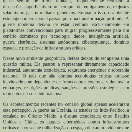
quase sempre de forma limitada, frequentemente reduzido a
discussões superficiais sobre compra de equipamentos, reajustes
salariais ou gastos militares genéricos. Enquanto isso, o ambiente
estratégico internacional passou por uma transformação profunda. A
guerra moderna deixou de estar centrada exclusivamente em
plataformas convencionais para migrar progressivamente para um
cenário dominado por tecnologia, dados, inteligência artificial,
guerra eletrônica, sistemas autônomos, cibersegurança, domínio
espacial e proteção de infraestruturas críticas.
Nesse novo ambiente geopolítico, defesa deixou de ser apenas uma
questão militar. Ela passou a representar diretamente capacidade
industrial, autonomia tecnológica, segurança energética e soberania
nacional. O país que não domina tecnologias críticas torna-se
inevitavelmente dependente de fornecedores externos, vulnerável a
embargos, restrições políticas, sanções e pressões estratégicas em
momentos de crise internacional.
Os acontecimentos recentes no cenário global apenas aceleraram
essa percepção. A guerra na Ucrânia, as tensões no Indo-Pacífico, a
escalada no Oriente Médio, a disputa tecnológica entre Estados
Unidos e China, os ataques cibernéticos contra infraestruturas
críticas e a crescente militarização do espaço deixaram evidente que