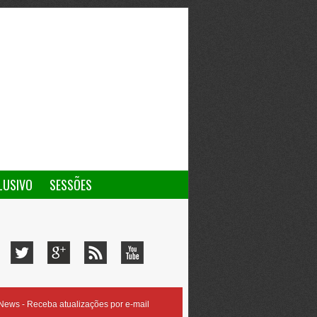
LUSIVO
SESSÕES
ews - Receba atualizações por e-mail