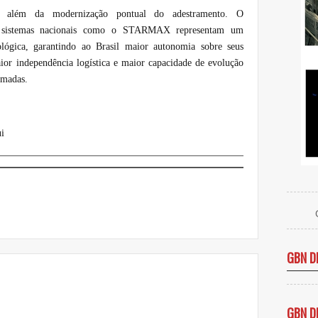
i além da modernização pontual do adestramento. O
e sistemas nacionais como o STARMAX representam um
ológica, garantindo ao Brasil maior autonomia sobre seus
aior independência logística e maior capacidade de evolução
rmadas.
i
GBN D
GBN D