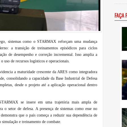
FAÇA 
mprego, sistemas como o STARMAX reforçam uma mudança
erno: a transição de treinamentos episódicos para ciclos
iação de desempenho e correção incremental. Isso amplia a
 o uso de recursos logísticos e operacionais.
 evidencia a maturidade crescente da ARES como integradora
ade, consolidando a capacidade da Base Industrial de Defesa
mpletas, desde o projeto até a aplicação operacional dentro
STARMAX se insere em uma trajetória mais ampla de
para o setor de defesa. A presença de sistemas como esse no
ro demonstra que o país começa a reduzir sua dependência de
o simulação e treinamento de combate.