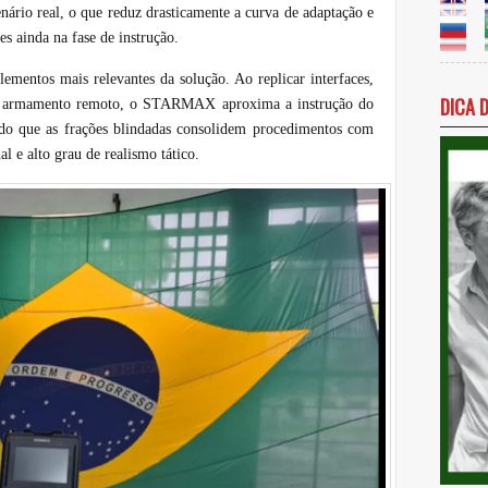
nário real, o que reduz drasticamente a curva de adaptação e
es ainda na fase de instrução.
entos mais relevantes da solução. Ao replicar interfaces,
DICA 
 de armamento remoto, o STARMAX aproxima a instrução do
ndo que as frações blindadas consolidem procedimentos com
l e alto grau de realismo tático.