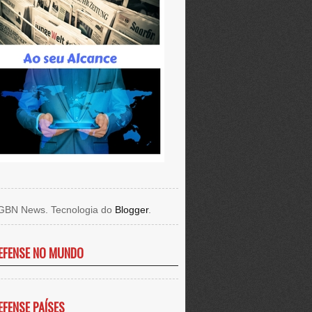
GBN News. Tecnologia do
Blogger
.
EFENSE NO MUNDO
EFENSE PAÍSES