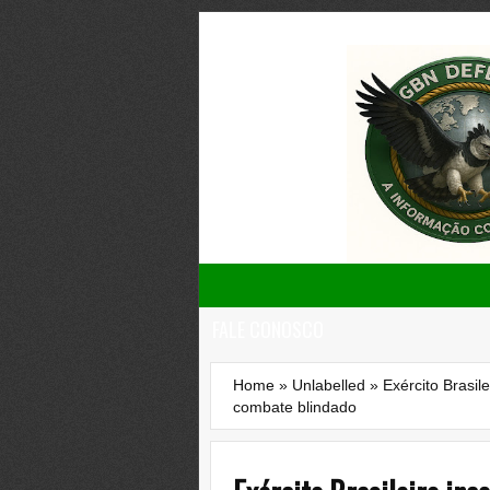
FALE CONOSCO
Home
»
Unlabelled
»
Exército Brasi
combate blindado