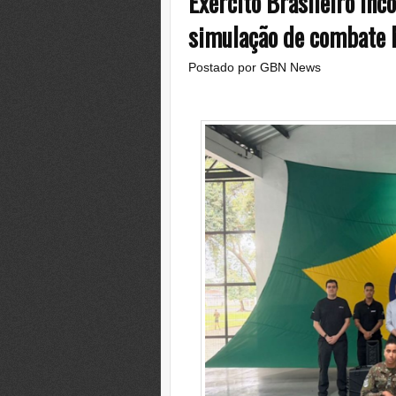
Exército Brasileiro in
simulação de combate 
Postado por
GBN News