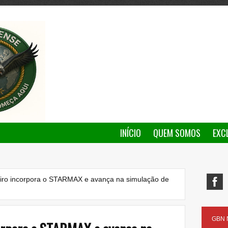
INÍCIO
QUEM SOMOS
EXC
leiro incorpora o STARMAX e avança na simulação de
GBN N