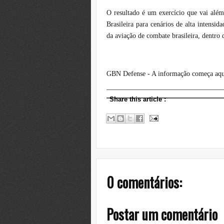
O resultado é um exercício que vai além
Brasileira para cenários de alta intens
da aviação de combate brasileira, dentro
GBN Defense - A informação começa aqu
Share this article
:
0 comentários:
Postar um comentário