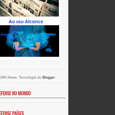
GBN News. Tecnologia do
Blogger
.
EFENSE NO MUNDO
EFENSE PAÍSES