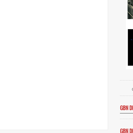
GBN D
GBN D