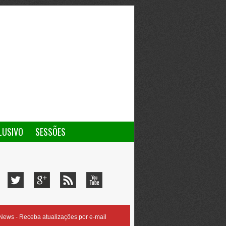
LUSIVO
SESSÕES
ews - Receba atualizações por e-mail