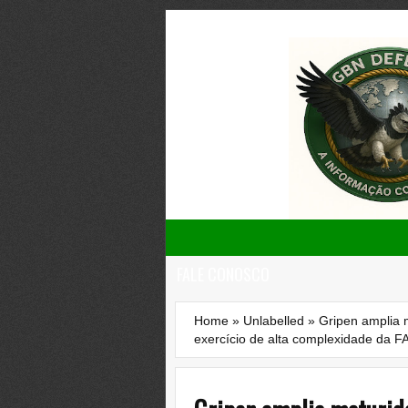
FALE CONOSCO
Home
»
Unlabelled
»
Gripen amplia 
exercício de alta complexidade da F