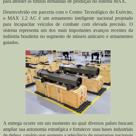
para atender às futuras demandas de produção do sistema MAX.
Desenvolvido em parceria com o Centro Tecnológico do Exército,
o MAX 1.2 AC é um armamento inteligente nacional projetado
para incapacitar veículos de combate com elevada precisão. O
sistema representa um dos mais importantes avanços recentes da
indústria brasileira no segmento de mísseis anticarro e armamentos
guiados.
A entrega ocorre em um momento no qual diversos países buscam
ampliar sua autonomia estratégica e fortalecer suas bases industriais
de defesa, cenário que aumenta a relevância de programas nacionais