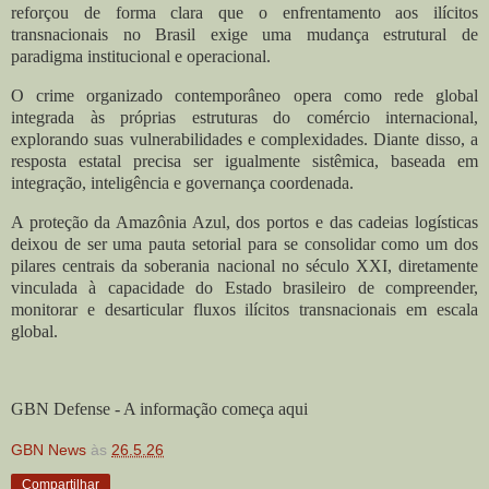
reforçou de forma clara que o enfrentamento aos ilícitos
transnacionais no Brasil exige uma mudança estrutural de
paradigma institucional e operacional.
O crime organizado contemporâneo opera como rede global
integrada às próprias estruturas do comércio internacional,
explorando suas vulnerabilidades e complexidades. Diante disso, a
resposta estatal precisa ser igualmente sistêmica, baseada em
integração, inteligência e governança coordenada.
A proteção da Amazônia Azul, dos portos e das cadeias logísticas
deixou de ser uma pauta setorial para se consolidar como um dos
pilares centrais da soberania nacional no século XXI, diretamente
vinculada à capacidade do Estado brasileiro de compreender,
monitorar e desarticular fluxos ilícitos transnacionais em escala
global.
GBN Defense - A informação começa aqui
GBN News
às
26.5.26
Compartilhar