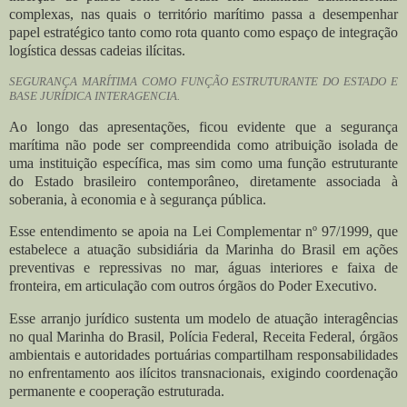
complexas, nas quais o território marítimo passa a desempenhar
papel estratégico tanto como rota quanto como espaço de integração
logística dessas cadeias ilícitas.
SEGURANÇA MARÍTIMA COMO FUNÇÃO ESTRUTURANTE DO ESTADO E
BASE JURÍDICA INTERAGENCIA.
Ao longo das apresentações, ficou evidente que a segurança
marítima não pode ser compreendida como atribuição isolada de
uma instituição específica, mas sim como uma função estruturante
do Estado brasileiro contemporâneo, diretamente associada à
soberania, à economia e à segurança pública.
Esse entendimento se apoia na Lei Complementar nº 97/1999, que
estabelece a atuação subsidiária da Marinha do Brasil em ações
preventivas e repressivas no mar, águas interiores e faixa de
fronteira, em articulação com outros órgãos do Poder Executivo.
Esse arranjo jurídico sustenta um modelo de atuação interagências
no qual Marinha do Brasil, Polícia Federal, Receita Federal, órgãos
ambientais e autoridades portuárias compartilham responsabilidades
no enfrentamento aos ilícitos transnacionais, exigindo coordenação
permanente e cooperação estruturada.