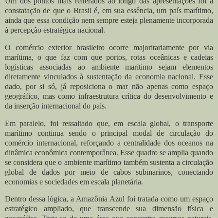
Um dos pontos mais reiterados ao longo das apresentações foi a
constatação de que o Brasil é, em sua essência, um país marítimo,
ainda que essa condição nem sempre esteja plenamente incorporada
à percepção estratégica nacional.
O comércio exterior brasileiro ocorre majoritariamente por via
marítima, o que faz com que portos, rotas oceânicas e cadeias
logísticas associadas ao ambiente marítimo sejam elementos
diretamente vinculados à sustentação da economia nacional. Esse
dado, por si só, já reposiciona o mar não apenas como espaço
geográfico, mas como infraestrutura crítica do desenvolvimento e
da inserção internacional do país.
Em paralelo, foi ressaltado que, em escala global, o transporte
marítimo continua sendo o principal modal de circulação do
comércio internacional, reforçando a centralidade dos oceanos na
dinâmica econômica contemporânea. Esse quadro se amplia quando
se considera que o ambiente marítimo também sustenta a circulação
global de dados por meio de cabos submarinos, conectando
economias e sociedades em escala planetária.
Dentro dessa lógica, a Amazônia Azul foi tratada como um espaço
estratégico ampliado, que transcende sua dimensão física e