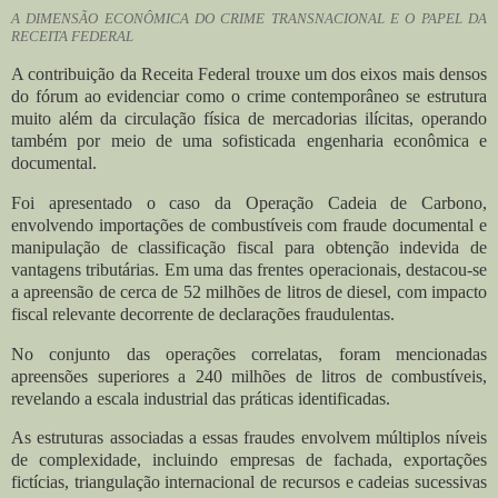
A DIMENSÃO ECONÔMICA DO CRIME TRANSNACIONAL E O PAPEL DA
RECEITA FEDERAL
A contribuição da Receita Federal trouxe um dos eixos mais densos
do fórum ao evidenciar como o crime contemporâneo se estrutura
muito além da circulação física de mercadorias ilícitas, operando
também por meio de uma sofisticada engenharia econômica e
documental.
Foi apresentado o caso da Operação Cadeia de Carbono,
envolvendo importações de combustíveis com fraude documental e
manipulação de classificação fiscal para obtenção indevida de
vantagens tributárias. Em uma das frentes operacionais, destacou-se
a apreensão de cerca de 52 milhões de litros de diesel, com impacto
fiscal relevante decorrente de declarações fraudulentas.
No conjunto das operações correlatas, foram mencionadas
apreensões superiores a 240 milhões de litros de combustíveis,
revelando a escala industrial das práticas identificadas.
As estruturas associadas a essas fraudes envolvem múltiplos níveis
de complexidade, incluindo empresas de fachada, exportações
fictícias, triangulação internacional de recursos e cadeias sucessivas