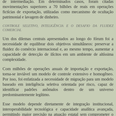
de intermediação. Em determinados casos, foram citadas
movimentações superiores a 70 bilhões de reais em operações
fictícias de exportação, utilizadas como mecanismo de ocultação
patrimonial e lavagem de dinheiro.
CONTROLE SELETIVO, INTELIGÊNCIA E O DESAFIO DA FLUIDEZ
COMERCIAL
Um dos dilemas centrais apresentados ao longo do fórum foi a
necessidade de equilibrar dois objetivos simultâneos: preservar a
fluidez do comércio internacional e, ao mesmo tempo, aumentar a
capacidade de detecção de ilícitos em um ambiente de altíssima
complexidade.
Com milhões de operações anuais de importação e exportação,
torna-se inviável um modelo de controle extensivo e homogêneo.
Por isso, foi enfatizada a necessidade de migração para um modelo
baseado em inteligência seletiva orientada por risco, capaz de
identificar padrões anômalos dentro de um universo
predominantemente legítimo.
Esse modelo depende diretamente de integração institucional,
interoperabilidade tecnológica e capacidade analítica avançada,
permitindo maior precisão na atuação estatal sem comprometer o