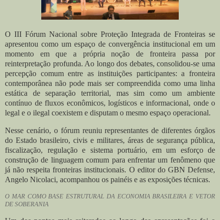
O
III Fórum Nacional sobre Proteção Integrada de Fronteiras
se
apresentou como um espaço de convergência institucional em um
momento em que a própria noção de fronteira passa por
reinterpretação profunda. Ao longo dos debates, consolidou-se uma
percepção comum entre as instituições participantes: a fronteira
contemporânea não pode mais ser compreendida como uma linha
estática de separação territorial, mas sim como um
ambiente
contínuo de fluxos econômicos, logísticos e informacional
, onde o
legal e o ilegal coexistem e disputam o mesmo espaço operacional.
Nesse cenário, o fórum reuniu representantes de diferentes órgãos
do Estado brasileiro, civis e militares, áreas de segurança pública,
fiscalização, regulação e sistema portuário, em um esforço de
construção de linguagem comum para enfrentar um fenômeno que
já não respeita fronteiras institucionais. O editor do GBN Defense,
Angelo Nicolaci, acompanhou os painéis e as exposições técnicas.
O MAR COMO BASE ESTRUTURAL DA ECONOMIA BRASILEIRA E VETOR
DE SOBERANIA