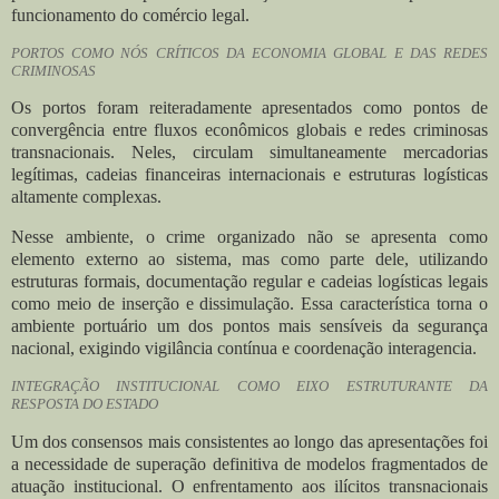
funcionamento do comércio legal.
PORTOS COMO NÓS CRÍTICOS DA ECONOMIA GLOBAL E DAS REDES
CRIMINOSAS
Os portos foram reiteradamente apresentados como pontos de
convergência entre fluxos econômicos globais e redes criminosas
transnacionais. Neles, circulam simultaneamente mercadorias
legítimas, cadeias financeiras internacionais e estruturas logísticas
altamente complexas.
Nesse ambiente, o crime organizado não se apresenta como
elemento externo ao sistema, mas como parte dele, utilizando
estruturas formais, documentação regular e cadeias logísticas legais
como meio de inserção e dissimulação. Essa característica torna o
ambiente portuário um dos pontos mais sensíveis da segurança
nacional, exigindo vigilância contínua e coordenação interagencia.
INTEGRAÇÃO INSTITUCIONAL COMO EIXO ESTRUTURANTE DA
RESPOSTA DO ESTADO
Um dos consensos mais consistentes ao longo das apresentações foi
a necessidade de superação definitiva de modelos fragmentados de
atuação institucional. O enfrentamento aos ilícitos transnacionais