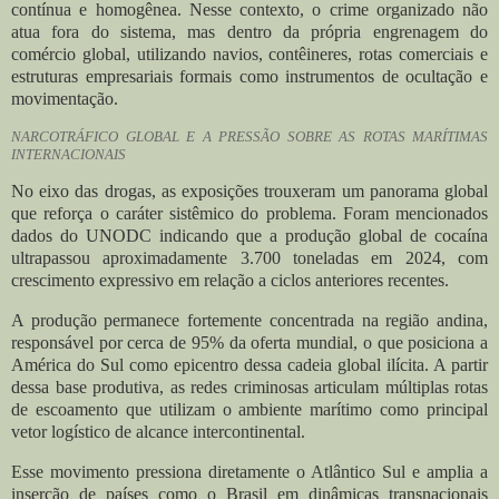
contínua e homogênea. Nesse contexto, o crime organizado não
atua fora do sistema, mas dentro da própria engrenagem do
comércio global, utilizando navios, contêineres, rotas comerciais e
estruturas empresariais formais como instrumentos de ocultação e
movimentação.
NARCOTRÁFICO GLOBAL E A PRESSÃO SOBRE AS ROTAS MARÍTIMAS
INTERNACIONAIS
No eixo das drogas, as exposições trouxeram um panorama global
que reforça o caráter sistêmico do problema. Foram mencionados
dados do UNODC indicando que a produção global de cocaína
ultrapassou aproximadamente 3.700 toneladas em 2024, com
crescimento expressivo em relação a ciclos anteriores recentes.
A produção permanece fortemente concentrada na região andina,
responsável por cerca de 95% da oferta mundial, o que posiciona a
América do Sul como epicentro dessa cadeia global ilícita. A partir
dessa base produtiva, as redes criminosas articulam múltiplas rotas
de escoamento que utilizam o ambiente marítimo como principal
vetor logístico de alcance intercontinental.
Esse movimento pressiona diretamente o Atlântico Sul e amplia a
inserção de países como o Brasil em dinâmicas transnacionais