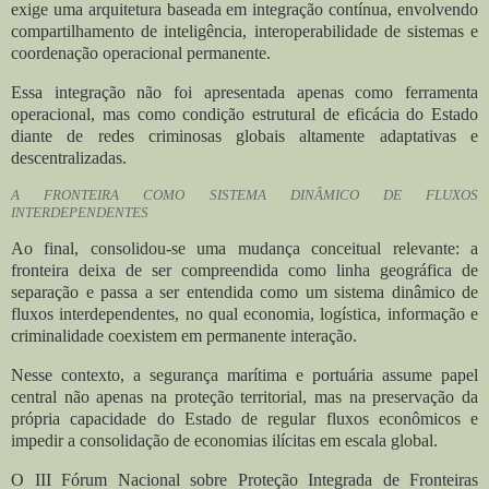
exige uma arquitetura baseada em integração contínua, envolvendo
compartilhamento de inteligência, interoperabilidade de sistemas e
coordenação operacional permanente.
Essa integração não foi apresentada apenas como ferramenta
operacional, mas como condição estrutural de eficácia do Estado
diante de redes criminosas globais altamente adaptativas e
descentralizadas.
A FRONTEIRA COMO SISTEMA DINÂMICO DE FLUXOS
INTERDEPENDENTES
Ao final, consolidou-se uma mudança conceitual relevante: a
fronteira deixa de ser compreendida como linha geográfica de
separação e passa a ser entendida como um sistema dinâmico de
fluxos interdependentes, no qual economia, logística, informação e
criminalidade coexistem em permanente interação.
Nesse contexto, a segurança marítima e portuária assume papel
central não apenas na proteção territorial, mas na preservação da
própria capacidade do Estado de regular fluxos econômicos e
impedir a consolidação de economias ilícitas em escala global.
O III Fórum Nacional sobre Proteção Integrada de Fronteiras